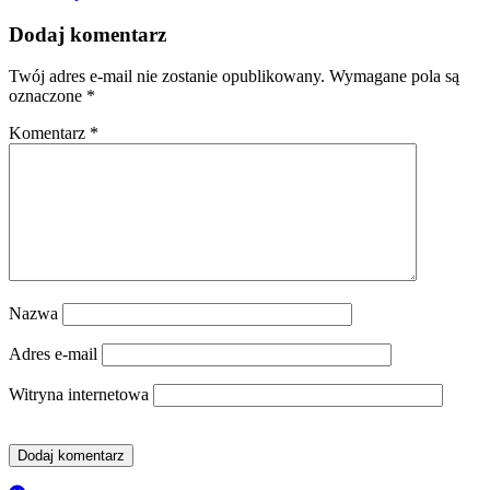
Dodaj komentarz
Twój adres e-mail nie zostanie opublikowany.
Wymagane pola są
oznaczone
*
Komentarz
*
Nazwa
Adres e-mail
Witryna internetowa