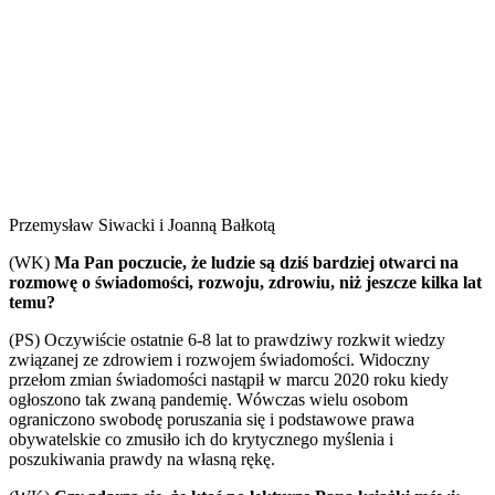
Przemysław Siwacki i
Joanną Bałkotą
(WK)
Ma Pan poczucie, że ludzie są dziś bardziej otwarci na
rozmowę o świadomości, rozwoju, zdrowiu, niż jeszcze kilka lat
temu?
(PS) Oczywiście ostatnie 6-8 lat to prawdziwy rozkwit wiedzy
związanej ze zdrowiem i rozwojem świadomości. Widoczny
przełom zmian świadomości nastąpił w marcu 2020 roku kiedy
ogłoszono tak zwaną pandemię. Wówczas wielu osobom
ograniczono swobodę poruszania się i podstawowe prawa
obywatelskie co zmusiło ich do krytycznego myślenia i
poszukiwania prawdy na własną rękę.