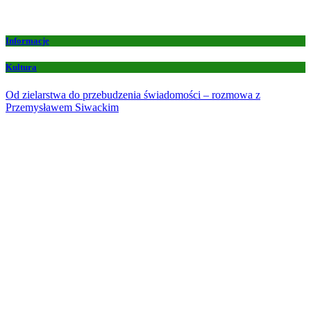
Informacje
Kultura
Od zielarstwa do przebudzenia świadomości – rozmowa z
Przemysławem Siwackim