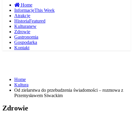
Home
Informacje
This Week
Atrakcje
Historia
Featured
Kultura
new
Zdrowie
Gastronomia
Gospodarka
Kontakt
Home
Kultura
Od zielarstwa do przebudzenia świadomości – rozmowa z
Przemysławem Siwackim
Zdrowie