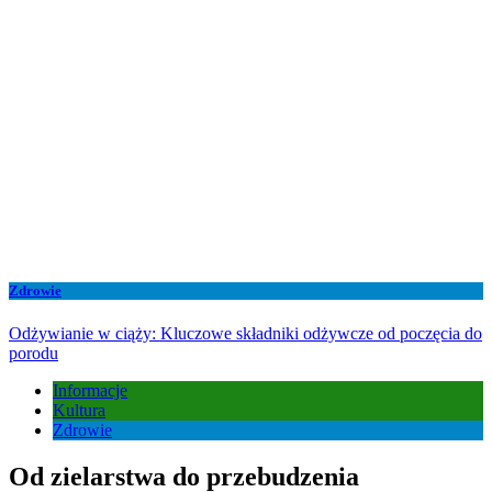
Zdrowie
Odżywianie w ciąży: Kluczowe składniki odżywcze od poczęcia do
porodu
Informacje
Kultura
Zdrowie
Od zielarstwa do przebudzenia