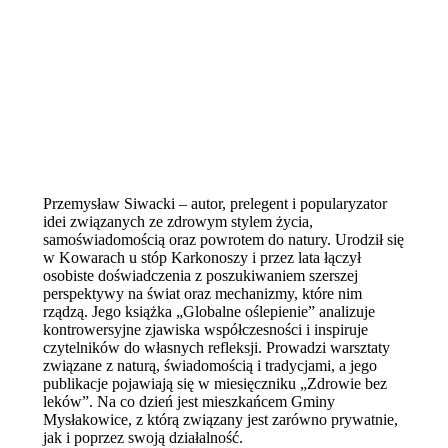
Przemysław Siwacki – autor, prelegent i popularyzator
idei związanych ze zdrowym stylem życia,
samoświadomością oraz powrotem do natury. Urodził się
w Kowarach u stóp Karkonoszy i przez lata łączył
osobiste doświadczenia z poszukiwaniem szerszej
perspektywy na świat oraz mechanizmy, które nim
rządzą. Jego książka „Globalne oślepienie” analizuje
kontrowersyjne zjawiska współczesności i inspiruje
czytelników do własnych refleksji. Prowadzi warsztaty
związane z naturą, świadomością i tradycjami, a jego
publikacje pojawiają się w miesięczniku „Zdrowie bez
leków”. Na co dzień jest mieszkańcem Gminy
Mysłakowice, z którą związany jest zarówno prywatnie,
jak i poprzez swoją działalność.