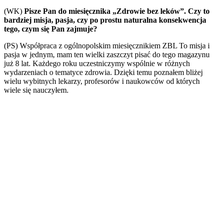
(WK)
Pisze Pan do miesięcznika „Zdrowie bez leków”. Czy to
bardziej misja, pasja, czy po prostu naturalna konsekwencja
tego, czym się Pan zajmuje?
(PS) Współpraca z ogólnopolskim miesięcznikiem ZBL To misja i
pasja w jednym, mam ten wielki zaszczyt pisać do tego magazynu
już 8 lat. Każdego roku uczestniczymy wspólnie w różnych
wydarzeniach o tematyce zdrowia. Dzięki temu poznałem bliżej
wielu wybitnych lekarzy, profesorów i naukowców od których
wiele się nauczyłem.