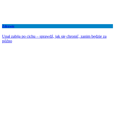
Zdrowie
Upał zabija po cichu – sprawdź, jak się chronić, zanim będzie za
późno