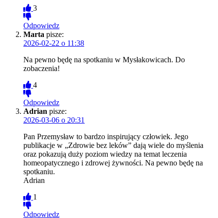
3
Odpowiedz
Marta
pisze:
2026-02-22 o 11:38
Na pewno będę na spotkaniu w Mysłakowicach. Do
zobaczenia!
4
Odpowiedz
Adrian
pisze:
2026-03-06 o 20:31
Pan Przemysław to bardzo inspirujący człowiek. Jego
publikacje w „Zdrowie bez leków” dają wiele do myślenia
oraz pokazują duży poziom wiedzy na temat leczenia
homeopatycznego i zdrowej żywności. Na pewno będę na
spotkaniu.
Adrian
1
Odpowiedz