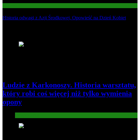
Informacje
Historia odwagi z Azji Środkowej. Opowieść na Dzień Kobiet
Najnowsze
1
Ludzie z Karkonoszy. Historia warsztatu,
który robi coś więcej niż tylko wymienia
opony
Gospodarka
2