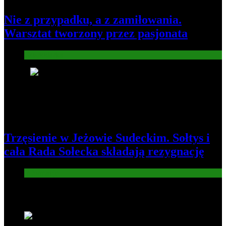
Nie z przypadku, a z zamiłowania.
Warsztat tworzony przez pasjonata
Gospodarka
8
Trzęsienie w Jeżowie Sudeckim. Sołtys i
cała Rada Sołecka składają rezygnację
Informacje
Nowe wiadomości