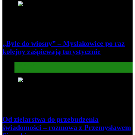
5
„Byle do wiosny” – Mysłakowice po raz
kolejny zaśpiewają turystycznie
Informacje
Kultura
6
Od zielarstwa do przebudzenia
świadomości – rozmowa z Przemysławem