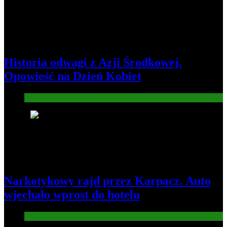
Historia odwagi z Azji Środkowej.
Opowieść na Dzień Kobiet
Informacje
4
Narkotykowy rajd przez Karpacz. Auto
wjechało wprost do hotelu
Informacje