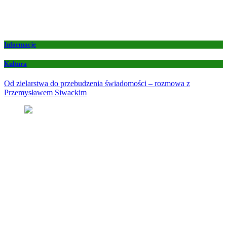
Informacje
Kultura
Od zielarstwa do przebudzenia świadomości – rozmowa z
Przemysławem Siwackim