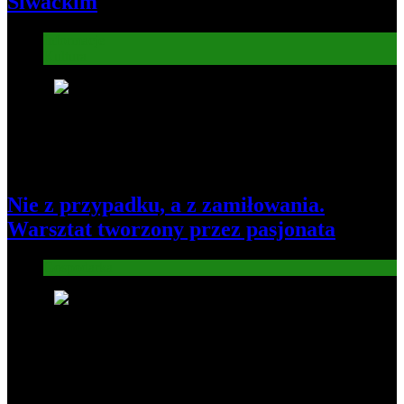
Siwackim
Informacje
Kultura
7
Nie z przypadku, a z zamiłowania.
Warsztat tworzony przez pasjonata
Gospodarka
8