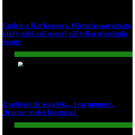
Ludzie z Karkonoszy. Historia warsztatu,
który robi coś więcej niż tylko wymienia
opony
Gospodarka
2
Z miłości do książek… i na minusie.
Dramat małej księgarni
Gospodarka