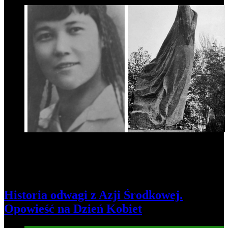
3
Historia odwagi z Azji Środkowej.
Opowieść na Dzień Kobiet