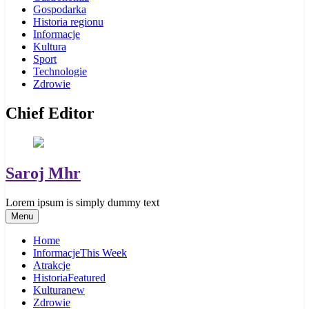
Gospodarka
Historia regionu
Informacje
Kultura
Sport
Technologie
Zdrowie
Chief Editor
Saroj Mhr
Lorem ipsum is simply dummy text
Menu
Home
Informacje
This Week
Atrakcje
Historia
Featured
Kultura
new
Zdrowie