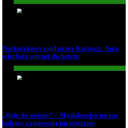
Informacje
4
Narkotykowy rajd przez Karpacz. Auto
wjechało wprost do hotelu
Informacje
5
„Byle do wiosny” – Mysłakowice po raz
kolejny zaśpiewają turystycznie