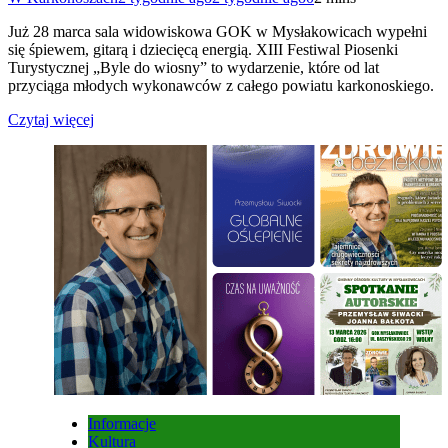
Już 28 marca sala widowiskowa GOK w Mysłakowicach wypełni
się śpiewem, gitarą i dziecięcą energią. XIII Festiwal Piosenki
Turystycznej „Byle do wiosny” to wydarzenie, które od lat
przyciąga młodych wykonawców z całego powiatu karkonoskiego.
Czytaj więcej
Informacje
Kultura