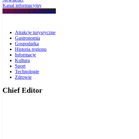
Kanal informacyjny
Telewizja w Karkonoszach
Atrakcje turysryczne
Gastronomia
Gospodarka
Historia regionu
Informacje
Kultura
Sport
Technologie
Zdrowie
Chief Editor