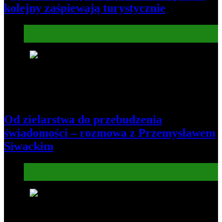
kolejny zaśpiewają turystycznie
Informacje
Kultura
5
Od zielarstwa do przebudzenia
świadomości – rozmowa z Przemysławem
Siwackim
Informacje
Kultura
6