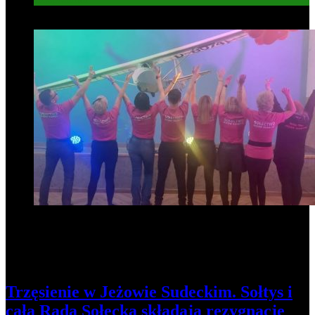
7
Trzęsienie w Jeżowie Sudeckim. Sołtys i
cała Rada Sołecka składają rezygnację