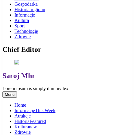
Gospodarka
Historia regionu
Informacje
Kultura
Sport
Technologie
Zdrowie
Chief Editor
Saroj Mhr
Lorem ipsum is simply dummy text
Menu
Home
Informacje
This Week
Atrakcje
Historia
Featured
Kultura
new
Zdrowie