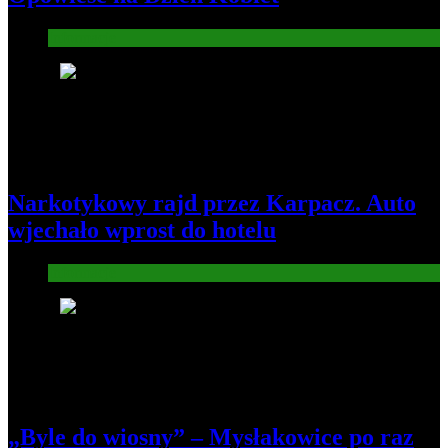
Informacje
3
Narkotykowy rajd przez Karpacz. Auto
wjechało wprost do hotelu
Informacje
4
„Byle do wiosny” – Mysłakowice po raz