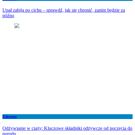
Upał zabija po cichu – sprawdź, jak się chronić, zanim będzie za
późno
Zdrowie
Odżywianie w ciąży: Kluczowe składniki odżywcze od poczęcia do
porodu