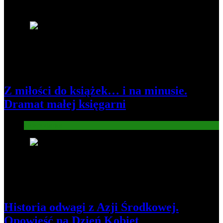
Najnowsze
1
Z miłości do książek… i na minusie.
Dramat małej księgarni
Gospodarka
2
Historia odwagi z Azji Środkowej.
Opowieść na Dzień Kobiet