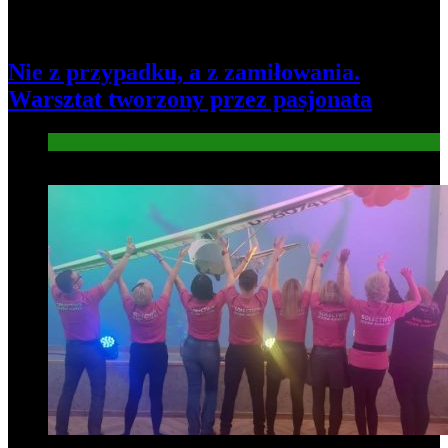
Nie z przypadku, a z zamiłowania.
Warsztat tworzony przez pasjonata
Gospodarka
7