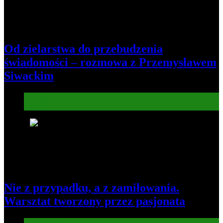
Od zielarstwa do przebudzenia
świadomości – rozmowa z Przemysławem
Siwackim
Informacje
Kultura
6
Nie z przypadku, a z zamiłowania.
Warsztat tworzony przez pasjonata
Gospodarka