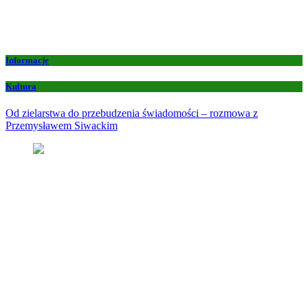
Informacje
Kultura
Od zielarstwa do przebudzenia świadomości – rozmowa z
Przemysławem Siwackim