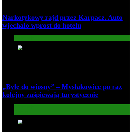
Narkotykowy rajd przez Karpacz. Auto
wjechało wprost do hotelu
Informacje
4
„Byle do wiosny” – Mysłakowice po raz
kolejny zaśpiewają turystycznie
Informacje
Kultura
5