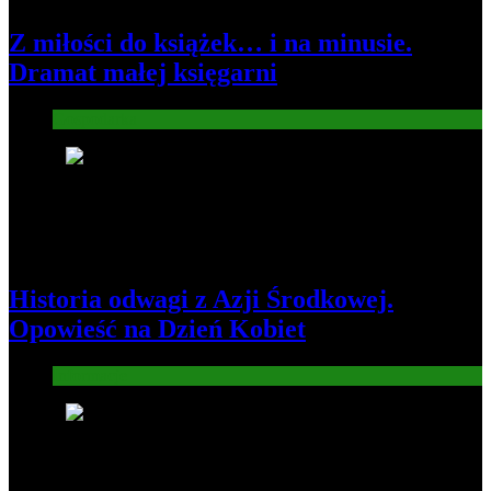
Z miłości do książek… i na minusie.
Dramat małej księgarni
Gospodarka
2
Historia odwagi z Azji Środkowej.
Opowieść na Dzień Kobiet
Informacje
3