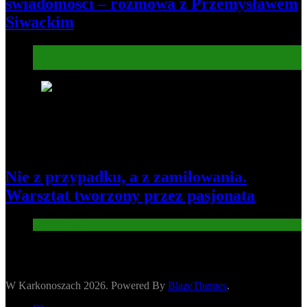
świadomości – rozmowa z Przemysławem
Siwackim
Informacje
Kultura
8
Nie z przypadku, a z zamiłowania.
Warsztat tworzony przez pasjonata
Gospodarka
W Karkonoszach 2026. Powered By
BlazeThemes
.