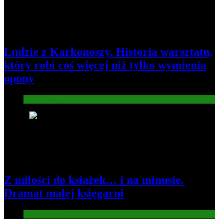
Ludzie z Karkonoszy. Historia warsztatu,
który robi coś więcej niż tylko wymienia
opony
Gospodarka
3
Z miłości do książek… i na minusie.
Dramat małej księgarni
Gospodarka