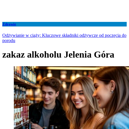
Zdrowie
Odżywianie w ciąży: Kluczowe składniki odżywcze od poczęcia do
porodu
zakaz alkoholu Jelenia Góra