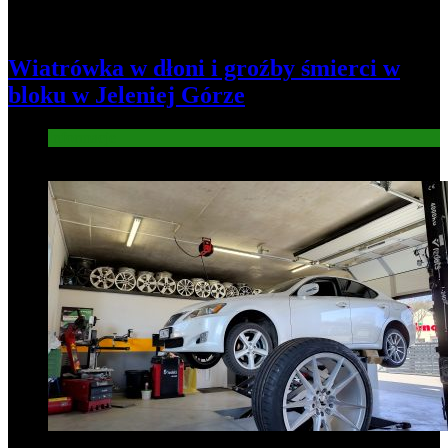
Wiatrówka w dłoni i groźby śmierci w
bloku w Jeleniej Górze
Informacje
2