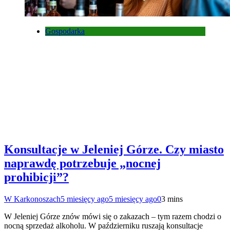
Gospodarka
Konsultacje w Jeleniej Górze. Czy miasto
naprawdę potrzebuje „nocnej
prohibicji”?
W Karkonoszach
5 miesięcy ago
5 miesięcy ago
0
3 mins
W Jeleniej Górze znów mówi się o zakazach – tym razem chodzi o
nocną sprzedaż alkoholu. W październiku ruszają konsultacje