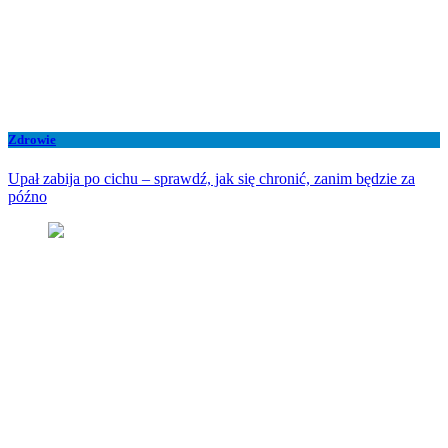
Zdrowie
Upał zabija po cichu – sprawdź, jak się chronić, zanim będzie za
późno