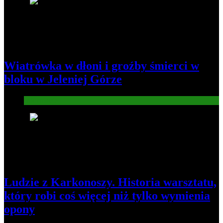
1
Wiatrówka w dłoni i groźby śmierci w
bloku w Jeleniej Górze
Informacje
2
Ludzie z Karkonoszy. Historia warsztatu,
który robi coś więcej niż tylko wymienia
opony