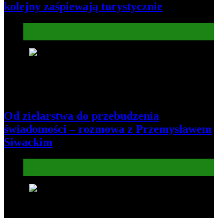
kolejny zaśpiewają turystycznie
Informacje
Kultura
7
Od zielarstwa do przebudzenia
świadomości – rozmowa z Przemysławem
Siwackim
Informacje
Kultura
8