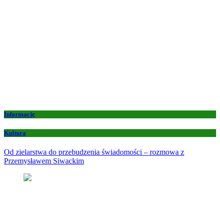
Informacje
Kultura
Od zielarstwa do przebudzenia świadomości – rozmowa z
Przemysławem Siwackim