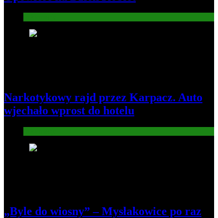
Informacje
5
Narkotykowy rajd przez Karpacz. Auto
wjechało wprost do hotelu
Informacje
6
„Byle do wiosny” – Mysłakowice po raz