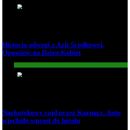
4
Historia odwagi z Azji Środkowej.
Opowieść na Dzień Kobiet
Informacje
5
Narkotykowy rajd przez Karpacz. Auto
wjechało wprost do hotelu