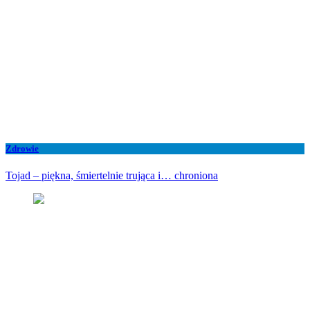
Zdrowie
Tojad – piękna, śmiertelnie trująca i… chroniona