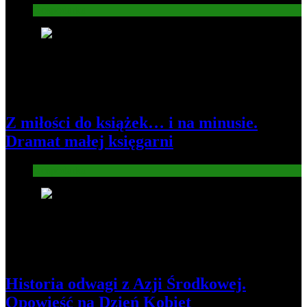
Gospodarka
3
Z miłości do książek… i na minusie.
Dramat małej księgarni
Gospodarka
4
Historia odwagi z Azji Środkowej.
Opowieść na Dzień Kobiet