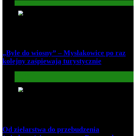
Informacje
6
„Byle do wiosny” – Mysłakowice po raz
kolejny zaśpiewają turystycznie
Informacje
Kultura
7
Od zielarstwa do przebudzenia