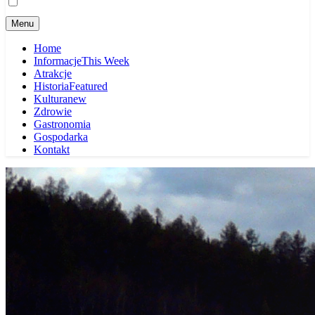
Menu
Home
Informacje
This Week
Atrakcje
Historia
Featured
Kultura
new
Zdrowie
Gastronomia
Gospodarka
Kontakt