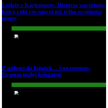
Ludzie z Karkonoszy. Historia warsztatu,
który robi coś więcej niż tylko wymienia
opony
Gospodarka
2
Z miłości do książek… i na minusie.
Dramat małej księgarni
Gospodarka
3