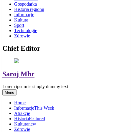
Gospodarka
Historia regionu
Informacje
Kultura
Sport
Technologie
Zdrowie
Chief Editor
Saroj Mhr
Lorem ipsum is simply dummy text
Menu
Home
Informacje
This Week
Atrakcje
Historia
Featured
Kultura
new
Zdrowie