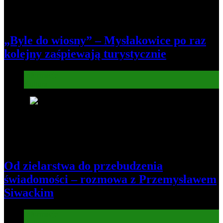
„Byle do wiosny” – Mysłakowice po raz
kolejny zaśpiewają turystycznie
Informacje
Kultura
6
Od zielarstwa do przebudzenia
świadomości – rozmowa z Przemysławem
Siwackim
Informacje
Kultura