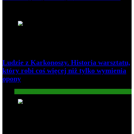
Najnowsze
1
Ludzie z Karkonoszy. Historia warsztatu,
który robi coś więcej niż tylko wymienia
opony
Gospodarka
2