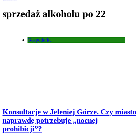
sprzedaż alkoholu po 22
Gospodarka
Konsultacje w Jeleniej Górze. Czy miasto
naprawdę potrzebuje „nocnej
prohibicji”?