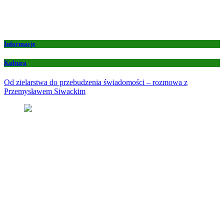
Informacje
Kultura
Od zielarstwa do przebudzenia świadomości – rozmowa z
Przemysławem Siwackim