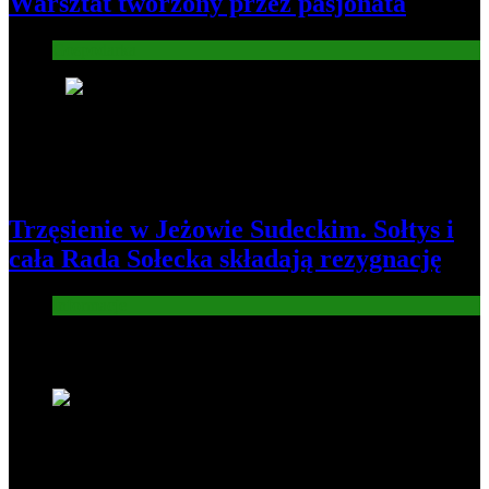
Warsztat tworzony przez pasjonata
Gospodarka
8
Trzęsienie w Jeżowie Sudeckim. Sołtys i
cała Rada Sołecka składają rezygnację
Informacje
Nowe wiadomości