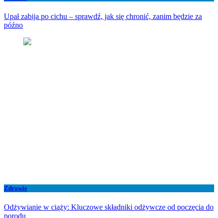
Upał zabija po cichu – sprawdź, jak się chronić, zanim będzie za
późno
Zdrowie
Odżywianie w ciąży: Kluczowe składniki odżywcze od poczęcia do
porodu