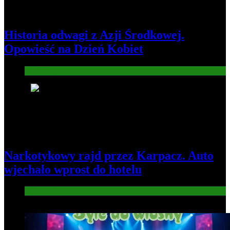
Historia odwagi z Azji Środkowej.
Opowieść na Dzień Kobiet
Informacje
4
Narkotykowy rajd przez Karpacz. Auto
wjechało wprost do hotelu
Informacje
5