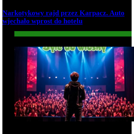
Narkotykowy rajd przez Karpacz. Auto
wjechało wprost do hotelu
Informacje
5