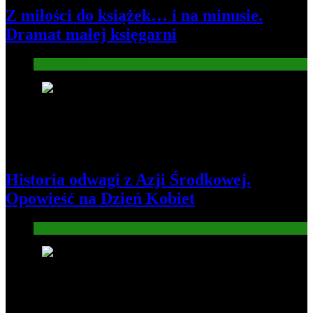
Z miłości do książek… i na minusie.
Dramat małej księgarni
Gospodarka
3
Historia odwagi z Azji Środkowej.
Opowieść na Dzień Kobiet
Informacje
4