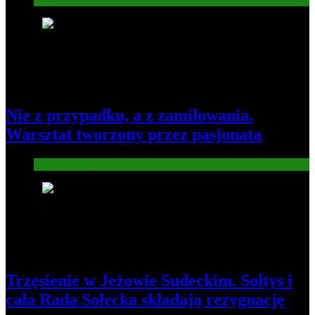
7
Nie z przypadku, a z zamiłowania.
Warsztat tworzony przez pasjonata
Gospodarka
8
Trzęsienie w Jeżowie Sudeckim. Sołtys i
cała Rada Sołecka składają rezygnację