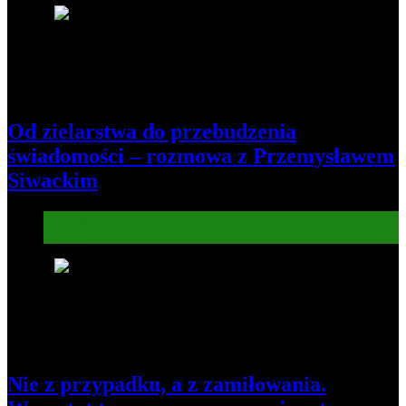
6
Od zielarstwa do przebudzenia
świadomości – rozmowa z Przemysławem
Siwackim
Informacje
Kultura
7
Nie z przypadku, a z zamiłowania.