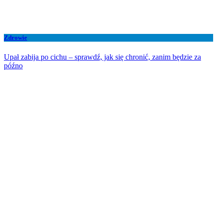
Zdrowie
Upał zabija po cichu – sprawdź, jak się chronić, zanim będzie za
późno