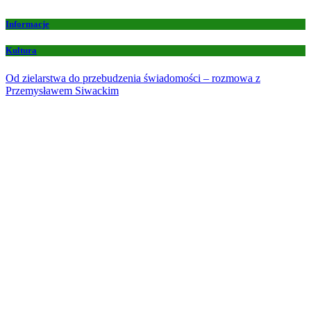
Informacje
Kultura
Od zielarstwa do przebudzenia świadomości – rozmowa z
Przemysławem Siwackim