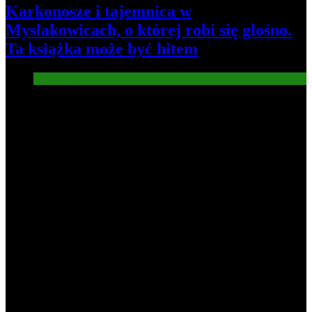
Karkonosze i tajemnica w
Mysłakowicach, o której robi się głośno.
Ta książka może być hitem
Informacje
4