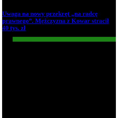
Uwaga na nowy przekręt „na radcę
prawnego”. Mężczyzna z Kowar stracił
40 tys. zł
Informacje
5