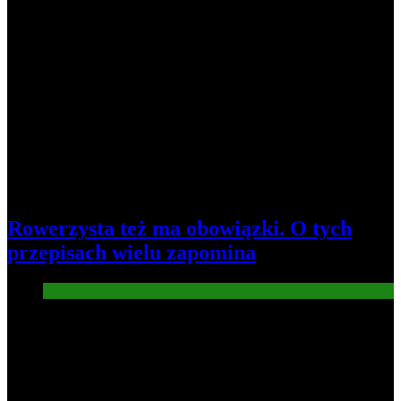
Rowerzysta też ma obowiązki. O tych
przepisach wielu zapomina
Informacje
2