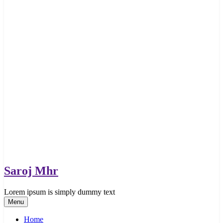
Saroj Mhr
Lorem ipsum is simply dummy text
Menu
Home