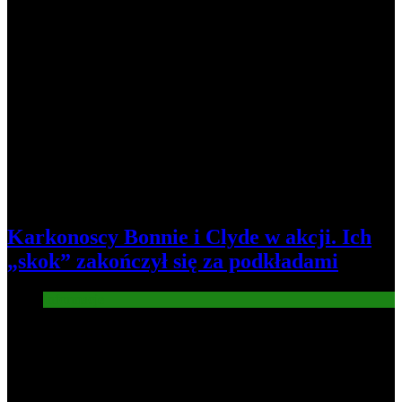
Karkonoscy Bonnie i Clyde w akcji. Ich
„skok” zakończył się za podkładami
Informacje
3