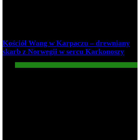
Kościół Wang w Karpaczu – drewniany
skarb z Norwegii w sercu Karkonoszy
Atrakcje turysryczne
Nowe wiadomości