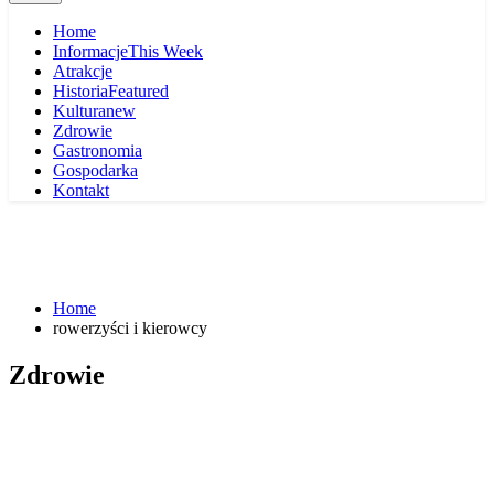
Home
Informacje
This Week
Atrakcje
Historia
Featured
Kultura
new
Zdrowie
Gastronomia
Gospodarka
Kontakt
Home
rowerzyści i kierowcy
Zdrowie