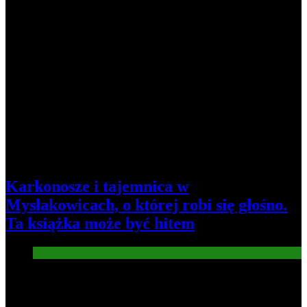
Karkonosze i tajemnica w
Mysłakowicach, o której robi się głośno.
Ta książka może być hitem
Informacje
4