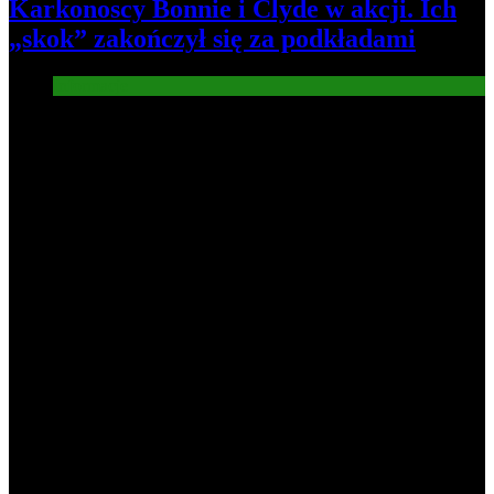
Karkonoscy Bonnie i Clyde w akcji. Ich
„skok” zakończył się za podkładami
Informacje
3