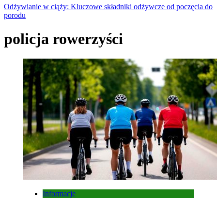
Odżywianie w ciąży: Kluczowe składniki odżywcze od poczęcia do
porodu
policja rowerzyści
Informacje