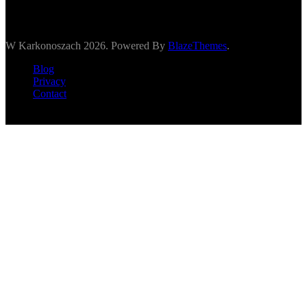
W Karkonoszach 2026. Powered By
BlazeThemes
.
Blog
Privacy
Contact