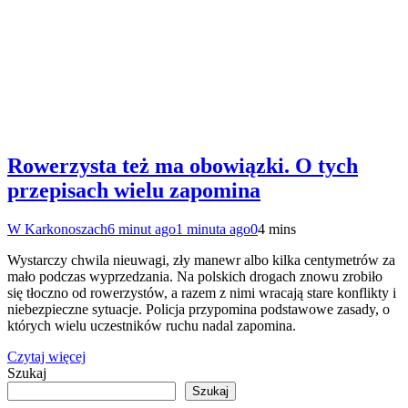
Rowerzysta też ma obowiązki. O tych
przepisach wielu zapomina
W Karkonoszach
6 minut ago
1 minuta ago
0
4 mins
Wystarczy chwila nieuwagi, zły manewr albo kilka centymetrów za
mało podczas wyprzedzania. Na polskich drogach znowu zrobiło
się tłoczno od rowerzystów, a razem z nimi wracają stare konflikty i
niebezpieczne sytuacje. Policja przypomina podstawowe zasady, o
których wielu uczestników ruchu nadal zapomina.
Czytaj więcej
Szukaj
Szukaj