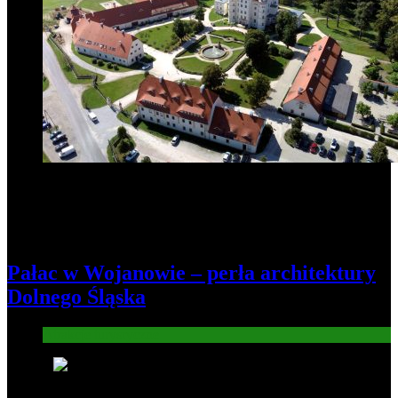
Pałac w Wojanowie – perła architektury
Dolnego Śląska
Atrakcje turysryczne
6