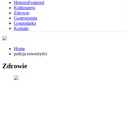
Historia
Featured
Kultura
new
Zdrowie
Gastronomia
Gospodarka
Kontakt
Home
policja rowerzyści
Zdrowie