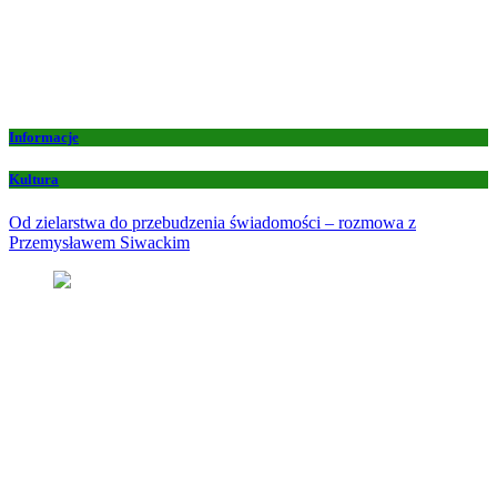
Informacje
Kultura
Od zielarstwa do przebudzenia świadomości – rozmowa z
Przemysławem Siwackim