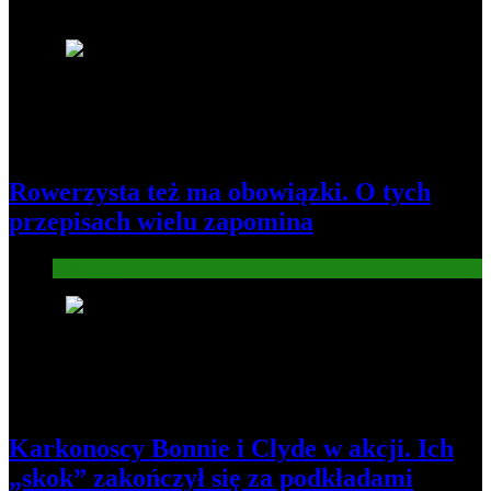
Najnowsze
1
Rowerzysta też ma obowiązki. O tych
przepisach wielu zapomina
Informacje
2
Karkonoscy Bonnie i Clyde w akcji. Ich
„skok” zakończył się za podkładami