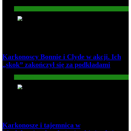
Informacje
2
Karkonoscy Bonnie i Clyde w akcji. Ich
„skok” zakończył się za podkładami
Informacje
3
Karkonosze i tajemnica w