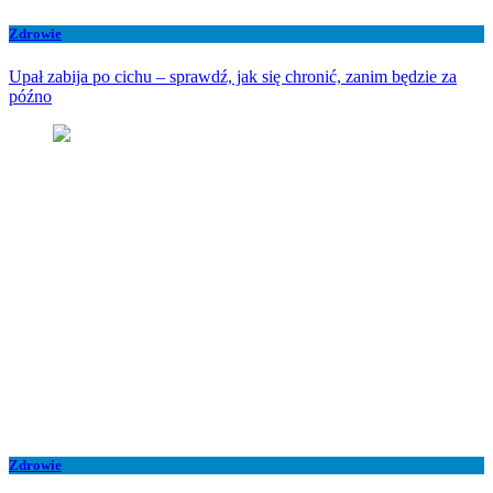
Zdrowie
Upał zabija po cichu – sprawdź, jak się chronić, zanim będzie za
późno
Zdrowie