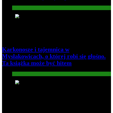
Informacje
3
Karkonosze i tajemnica w
Mysłakowicach, o której robi się głośno.
Ta książka może być hitem
Informacje
4