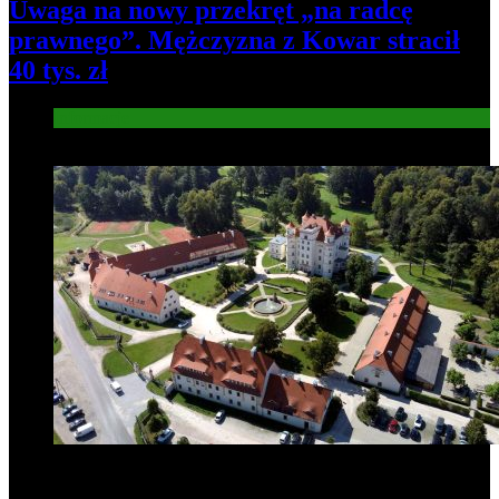
Uwaga na nowy przekręt „na radcę
prawnego”. Mężczyzna z Kowar stracił
40 tys. zł
Informacje
5