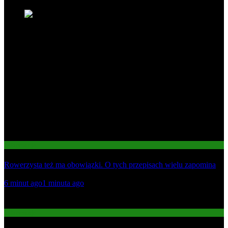
Informacje
Rowerzysta też ma obowiązki. O tych przepisach wielu zapomina
01
6 minut ago
1 minuta ago
02
Informacje