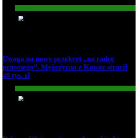
Informacje
4
Uwaga na nowy przekręt „na radcę
prawnego”. Mężczyzna z Kowar stracił
40 tys. zł
Informacje
5