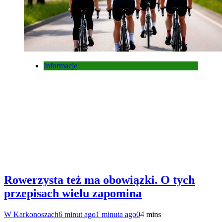
Informacje
Rowerzysta też ma obowiązki. O tych
przepisach wielu zapomina
W Karkonoszach
6 minut ago
1 minuta ago
0
4 mins