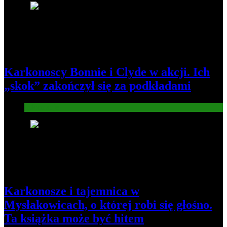
2
Karkonoscy Bonnie i Clyde w akcji. Ich
„skok” zakończył się za podkładami
Informacje
3
Karkonosze i tajemnica w
Mysłakowicach, o której robi się głośno.
Ta książka może być hitem