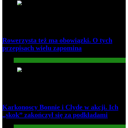
1
Rowerzysta też ma obowiązki. O tych
przepisach wielu zapomina
Informacje
2
Karkonoscy Bonnie i Clyde w akcji. Ich
„skok” zakończył się za podkładami
Informacje