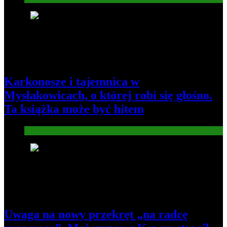
3
Karkonosze i tajemnica w
Mysłakowicach, o której robi się głośno.
Ta książka może być hitem
Informacje
4
Uwaga na nowy przekręt „na radcę