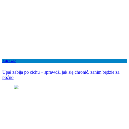
Zdrowie
Upał zabija po cichu – sprawdź, jak się chronić, zanim będzie za
późno