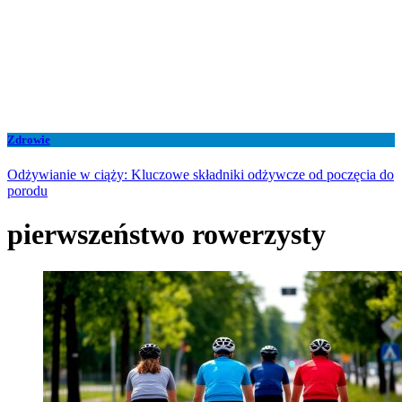
Zdrowie
Odżywianie w ciąży: Kluczowe składniki odżywcze od poczęcia do
porodu
pierwszeństwo rowerzysty