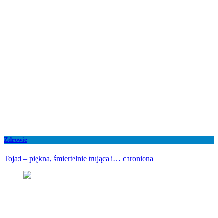
Zdrowie
Tojad – piękna, śmiertelnie trująca i… chroniona