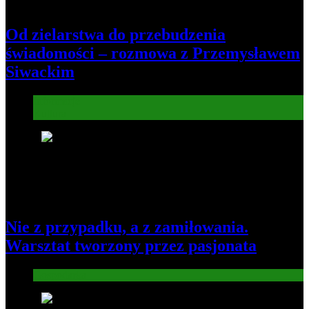
Od zielarstwa do przebudzenia
świadomości – rozmowa z Przemysławem
Siwackim
Informacje
Kultura
7
Nie z przypadku, a z zamiłowania.
Warsztat tworzony przez pasjonata
Gospodarka
8