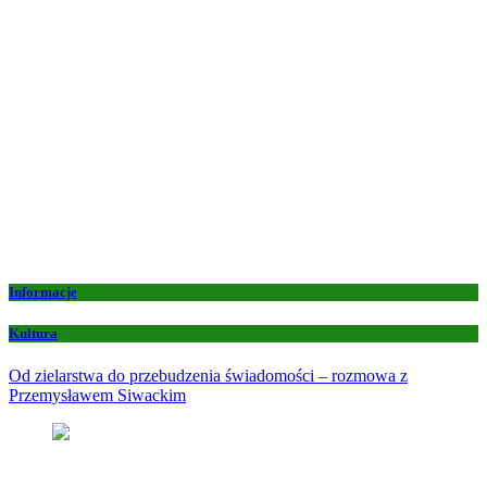
Informacje
Kultura
Od zielarstwa do przebudzenia świadomości – rozmowa z
Przemysławem Siwackim