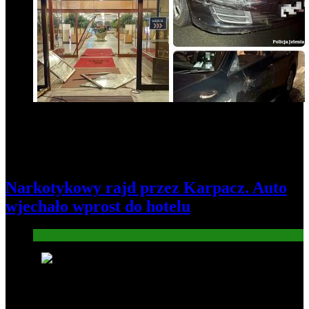
Narkotykowy rajd przez Karpacz. Auto
wjechało wprost do hotelu
Informacje
5