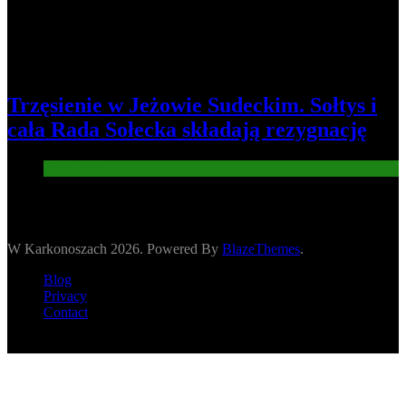
Trzęsienie w Jeżowie Sudeckim. Sołtys i
cała Rada Sołecka składają rezygnację
Informacje
W Karkonoszach 2026. Powered By
BlazeThemes
.
Blog
Privacy
Contact