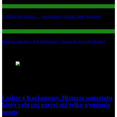
Gospodarka
Z miłości do książek… i na minusie. Dramat małej księgarni
03
Informacje
Historia odwagi z Azji Środkowej. Opowieść na Dzień Kobiet
Najnowsze
1
Ludzie z Karkonoszy. Historia warsztatu,
który robi coś więcej niż tylko wymienia
opony