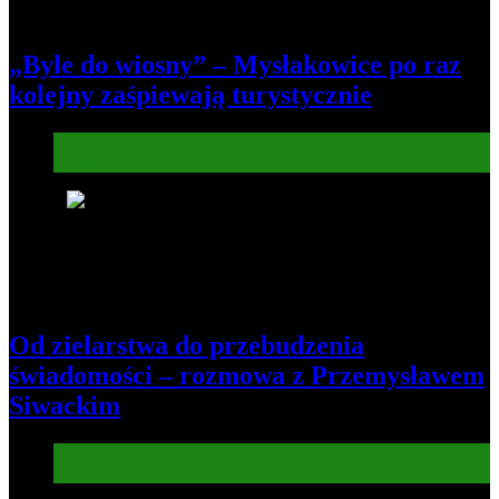
„Byle do wiosny” – Mysłakowice po raz
kolejny zaśpiewają turystycznie
Informacje
Kultura
6
Od zielarstwa do przebudzenia
świadomości – rozmowa z Przemysławem
Siwackim
Informacje
Kultura