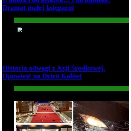
Dramat małej księgarni
Gospodarka
3
Historia odwagi z Azji Środkowej.
Opowieść na Dzień Kobiet
Informacje
4