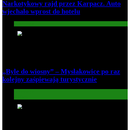
Narkotykowy rajd przez Karpacz. Auto
wjechało wprost do hotelu
Informacje
5
„Byle do wiosny” – Mysłakowice po raz
kolejny zaśpiewają turystycznie
Informacje
Kultura
6