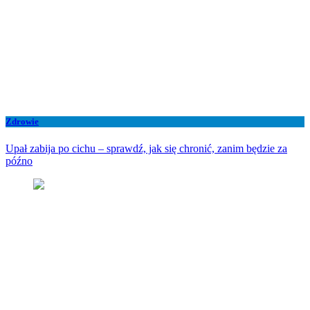
Zdrowie
Upał zabija po cichu – sprawdź, jak się chronić, zanim będzie za
późno