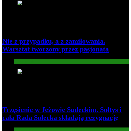
7
Nie z przypadku, a z zamiłowania.
Warsztat tworzony przez pasjonata
Gospodarka
8
Trzęsienie w Jeżowie Sudeckim. Sołtys i
cała Rada Sołecka składają rezygnację
Informacje