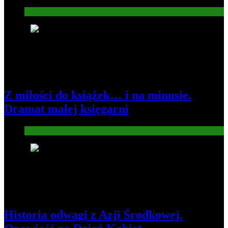
Gospodarka
2
Z miłości do książek… i na minusie.
Dramat małej księgarni
Gospodarka
3
Historia odwagi z Azji Środkowej.