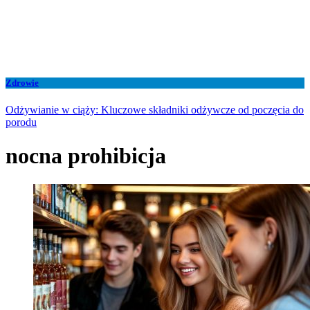
Zdrowie
Odżywianie w ciąży: Kluczowe składniki odżywcze od poczęcia do
porodu
nocna prohibicja