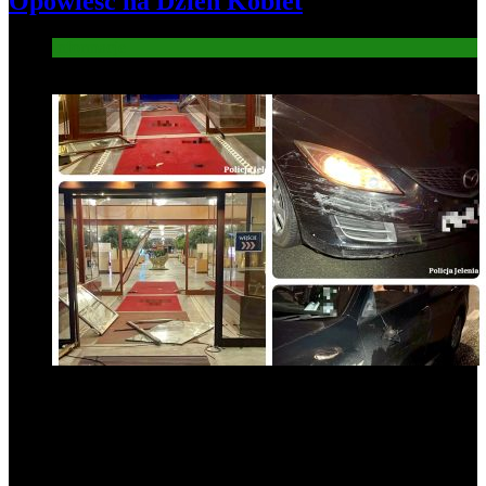
Opowieść na Dzień Kobiet
Informacje
4