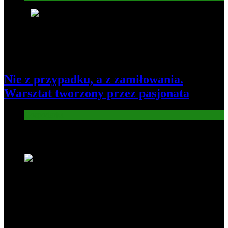
8
Nie z przypadku, a z zamiłowania.
Warsztat tworzony przez pasjonata
Gospodarka
Nowe wiadomości