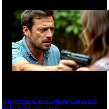
1
Wiatrówka w dłoni i groźby śmierci w
bloku w Jeleniej Górze