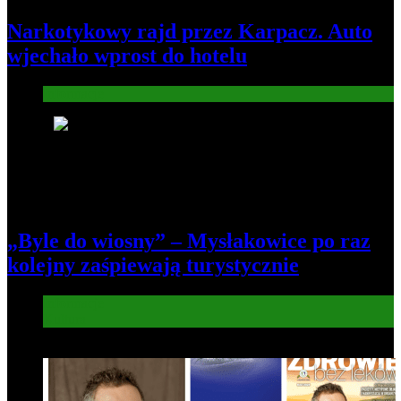
Narkotykowy rajd przez Karpacz. Auto
wjechało wprost do hotelu
Informacje
6
„Byle do wiosny” – Mysłakowice po raz
kolejny zaśpiewają turystycznie
Informacje
Kultura
7