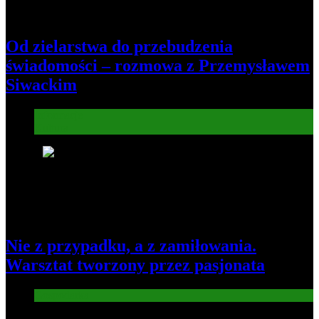
Od zielarstwa do przebudzenia
świadomości – rozmowa z Przemysławem
Siwackim
Informacje
Kultura
8
Nie z przypadku, a z zamiłowania.
Warsztat tworzony przez pasjonata
Gospodarka