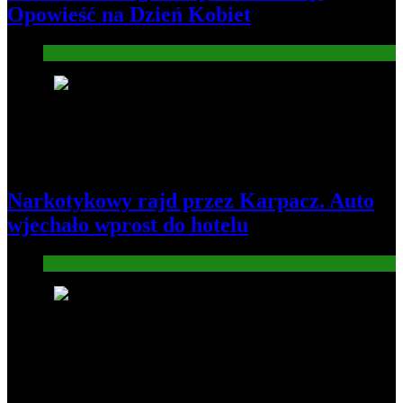
Opowieść na Dzień Kobiet
Informacje
5
Narkotykowy rajd przez Karpacz. Auto
wjechało wprost do hotelu
Informacje
6