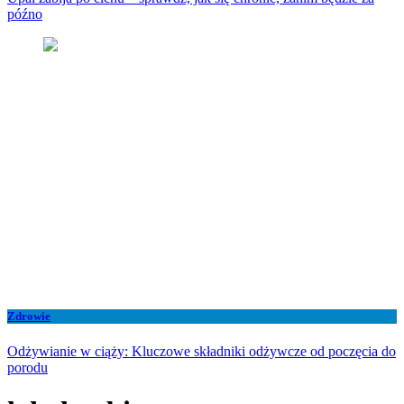
późno
Zdrowie
Odżywianie w ciąży: Kluczowe składniki odżywcze od poczęcia do
porodu