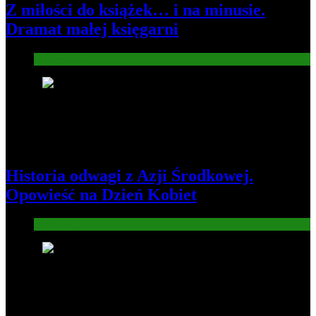
Z miłości do książek… i na minusie.
Dramat małej księgarni
Gospodarka
4
Historia odwagi z Azji Środkowej.
Opowieść na Dzień Kobiet
Informacje
5