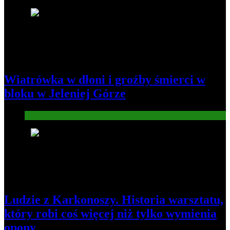
1
Wiatrówka w dłoni i groźby śmierci w
bloku w Jeleniej Górze
Informacje
2
Ludzie z Karkonoszy. Historia warsztatu,
który robi coś więcej niż tylko wymienia
opony