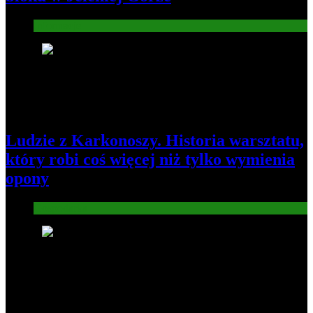
Informacje
2
Ludzie z Karkonoszy. Historia warsztatu,
który robi coś więcej niż tylko wymienia
opony
Gospodarka
3