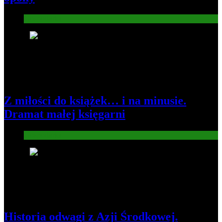
Gospodarka
3
Z miłości do książek… i na minusie.
Dramat małej księgarni
Gospodarka
4
Historia odwagi z Azji Środkowej.