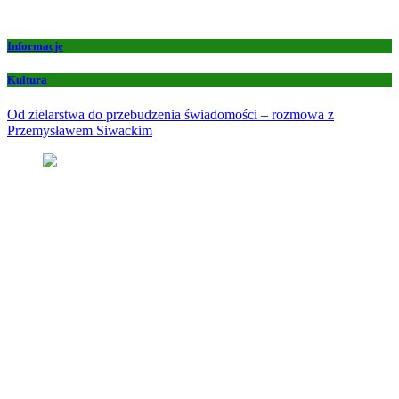
Informacje
Kultura
Od zielarstwa do przebudzenia świadomości – rozmowa z
Przemysławem Siwackim