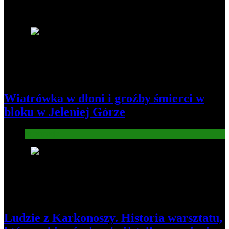
Najnowsze
1
Wiatrówka w dłoni i groźby śmierci w
bloku w Jeleniej Górze
Informacje
2
Ludzie z Karkonoszy. Historia warsztatu,