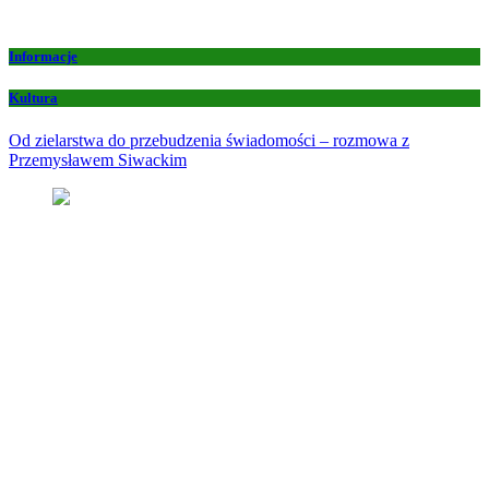
Informacje
Kultura
Od zielarstwa do przebudzenia świadomości – rozmowa z
Przemysławem Siwackim