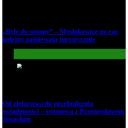
„Byle do wiosny” – Mysłakowice po raz
kolejny zaśpiewają turystycznie
Informacje
Kultura
7
Od zielarstwa do przebudzenia
świadomości – rozmowa z Przemysławem
Siwackim