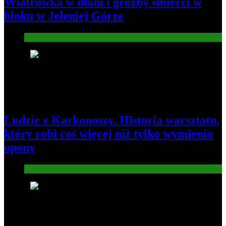
Wiatrówka w dłoni i groźby śmierci w
bloku w Jeleniej Górze
Informacje
2
Ludzie z Karkonoszy. Historia warsztatu,
który robi coś więcej niż tylko wymienia
opony
Gospodarka
3