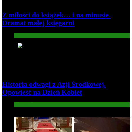
Z miłości do książek… i na minusie.
Dramat małej księgarni
Gospodarka
4
Historia odwagi z Azji Środkowej.
Opowieść na Dzień Kobiet
Informacje
5