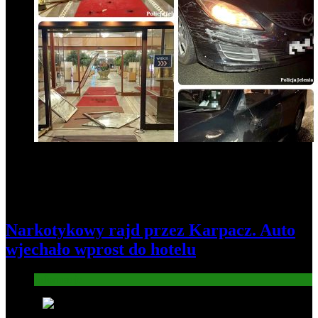
Narkotykowy rajd przez Karpacz. Auto
wjechało wprost do hotelu
Informacje
6