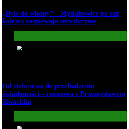
„Byle do wiosny” – Mysłakowice po raz
kolejny zaśpiewają turystycznie
Informacje
Kultura
7
Od zielarstwa do przebudzenia
świadomości – rozmowa z Przemysławem
Siwackim
Informacje
Kultura