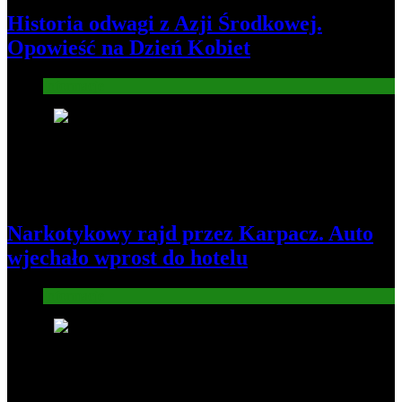
Historia odwagi z Azji Środkowej.
Opowieść na Dzień Kobiet
Informacje
5
Narkotykowy rajd przez Karpacz. Auto
wjechało wprost do hotelu
Informacje
6