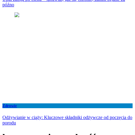
późno
Zdrowie
Odżywianie w ciąży: Kluczowe składniki odżywcze od poczęcia do
porodu