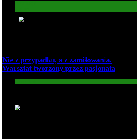
Informacje
Kultura
8
Nie z przypadku, a z zamiłowania.
Warsztat tworzony przez pasjonata
Gospodarka
Nowe wiadomości