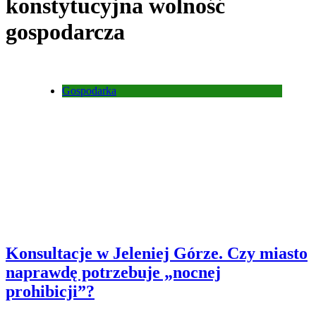
konstytucyjna wolność
gospodarcza
Gospodarka
Konsultacje w Jeleniej Górze. Czy miasto
naprawdę potrzebuje „nocnej
prohibicji”?