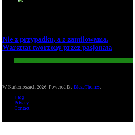
8
Nie z przypadku, a z zamiłowania.
Warsztat tworzony przez pasjonata
Gospodarka
W Karkonoszach 2026. Powered By
BlazeThemes
.
Blog
Privacy
Contact