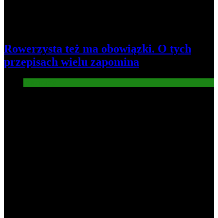
Rowerzysta też ma obowiązki. O tych
przepisach wielu zapomina
Informacje
3