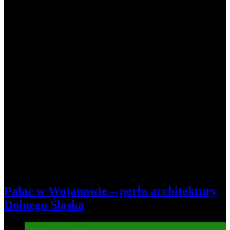
6
Pałac w Wojanowie – perła architektury
Dolnego Śląska
Atrakcje turysryczne