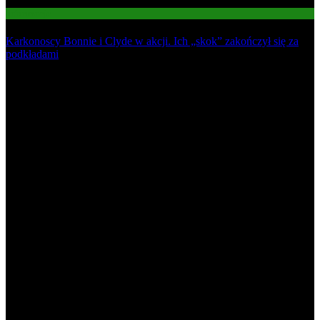
Informacje
Karkonoscy Bonnie i Clyde w akcji. Ich „skok” zakończył się za
podkładami
Najnowsze
1