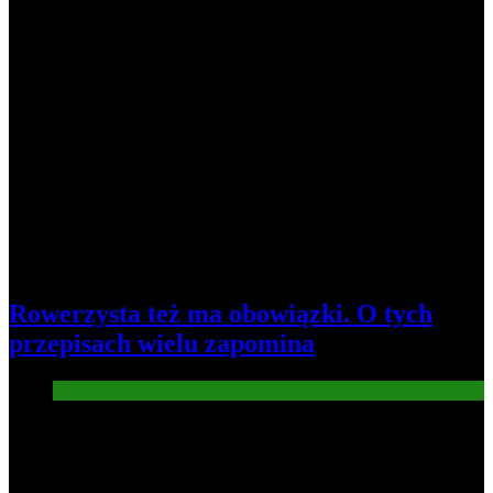
Rowerzysta też ma obowiązki. O tych
przepisach wielu zapomina
Informacje
3