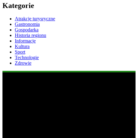
Kategorie
Atrakcje turysryczne
Gastronomia
Gospodarka
Historia regionu
Informacje
Kultura
Sport
Technologie
Zdrowie
Popularne informacje
1