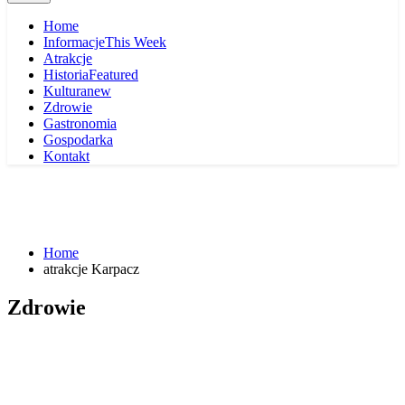
Home
Informacje
This Week
Atrakcje
Historia
Featured
Kultura
new
Zdrowie
Gastronomia
Gospodarka
Kontakt
Home
atrakcje Karpacz
Zdrowie