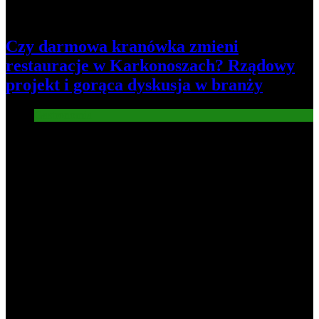
Czy darmowa kranówka zmieni
restauracje w Karkonoszach? Rządowy
projekt i gorąca dyskusja w branży
Gastronomia
2