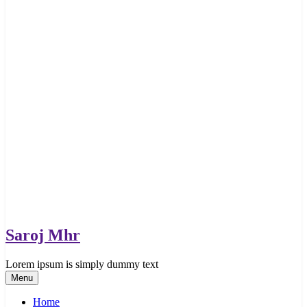
Saroj Mhr
Lorem ipsum is simply dummy text
Menu
Home