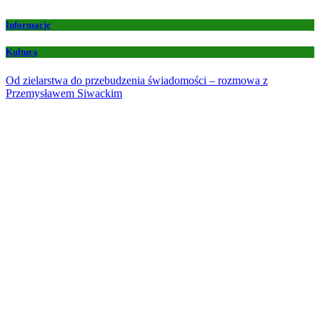
Informacje
Kultura
Od zielarstwa do przebudzenia świadomości – rozmowa z
Przemysławem Siwackim