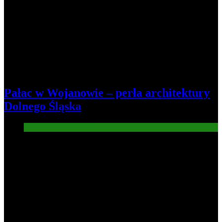
Pałac w Wojanowie – perła architektury
Dolnego Śląska
Atrakcje turysryczne
7