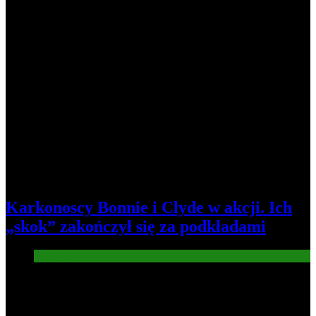
Karkonoscy Bonnie i Clyde w akcji. Ich
„skok” zakończył się za podkładami
Informacje
4