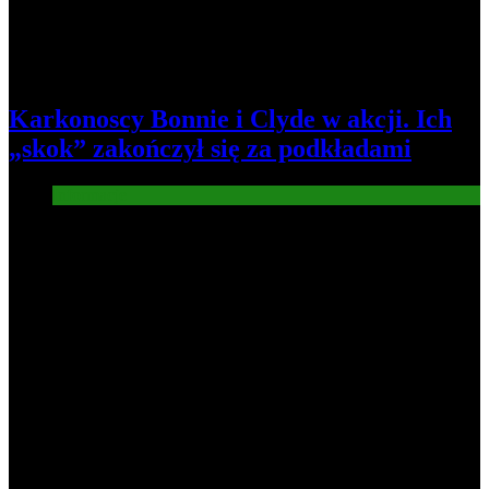
Karkonoscy Bonnie i Clyde w akcji. Ich
„skok” zakończył się za podkładami
Informacje
4