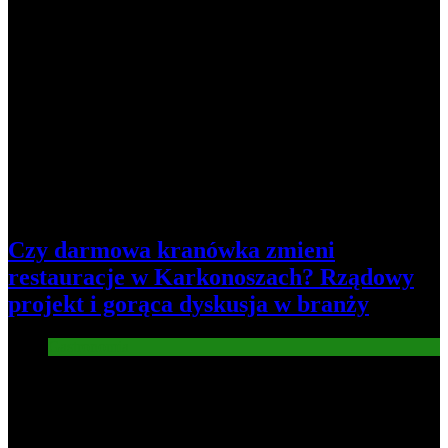
Czy darmowa kranówka zmieni
restauracje w Karkonoszach? Rządowy
projekt i gorąca dyskusja w branży
Gastronomia
2