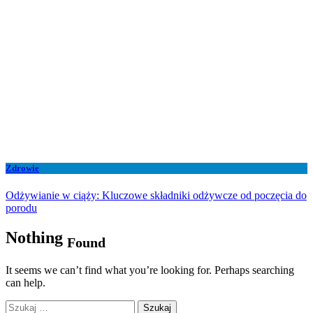
Zdrowie
Odżywianie w ciąży: Kluczowe składniki odżywcze od poczęcia do
porodu
Nothing
Found
It seems we can’t find what you’re looking for. Perhaps searching
can help.
Szukaj: