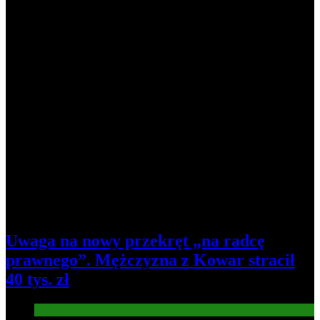
Uwaga na nowy przekręt „na radcę
prawnego”. Mężczyzna z Kowar stracił
40 tys. zł
Informacje