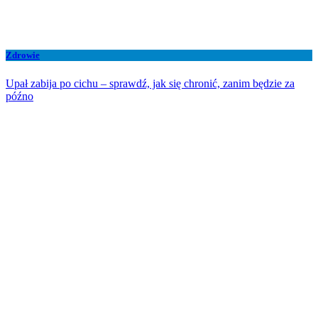
Zdrowie
Upał zabija po cichu – sprawdź, jak się chronić, zanim będzie za
późno