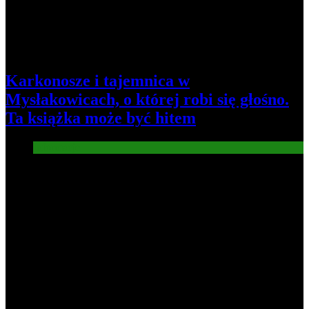
Karkonosze i tajemnica w
Mysłakowicach, o której robi się głośno.
Ta książka może być hitem
Informacje
5