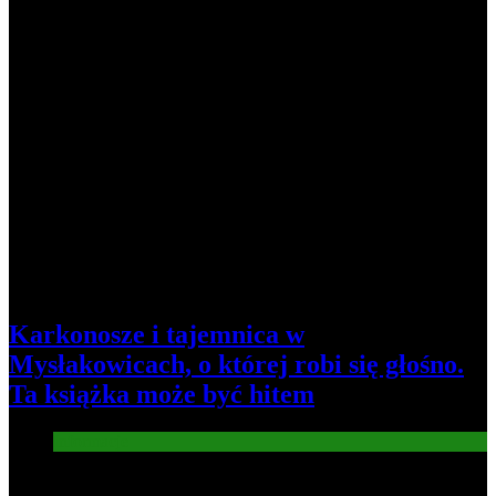
Karkonosze i tajemnica w
Mysłakowicach, o której robi się głośno.
Ta książka może być hitem
Informacje
5