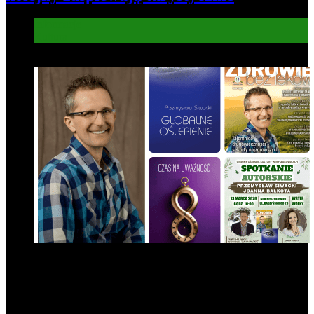
Informacje
Kultura
5