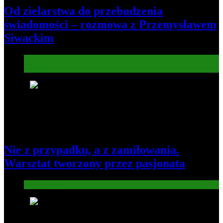
Od zielarstwa do przebudzenia
świadomości – rozmowa z Przemysławem
Siwackim
Informacje
Kultura
6
Nie z przypadku, a z zamiłowania.
Warsztat tworzony przez pasjonata
Gospodarka
7