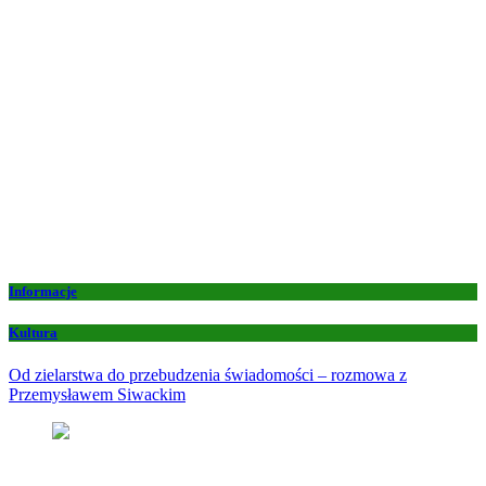
Informacje
Kultura
Od zielarstwa do przebudzenia świadomości – rozmowa z
Przemysławem Siwackim