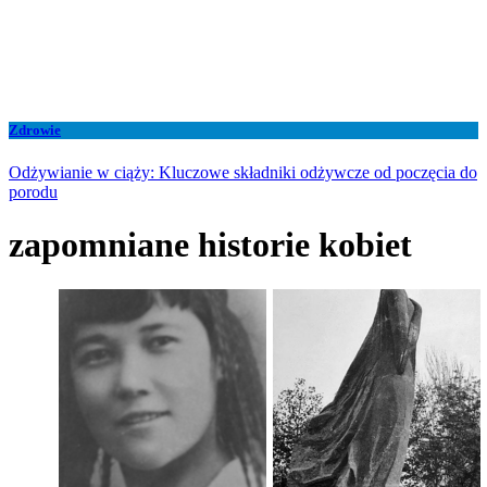
Zdrowie
Odżywianie w ciąży: Kluczowe składniki odżywcze od poczęcia do
porodu
zapomniane historie kobiet