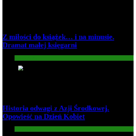
Z miłości do książek… i na minusie.
Dramat małej księgarni
Gospodarka
2
Historia odwagi z Azji Środkowej.
Opowieść na Dzień Kobiet
Informacje