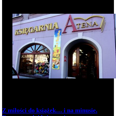
Popularne informacje
1
Z miłości do książek… i na minusie.