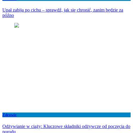
Upał zabija po cichu – sprawdź, jak się chronić, zanim będzie za
późno
Zdrowie
Odżywianie w ciąży: Kluczowe składniki odżywcze od poczęcia do
porodu