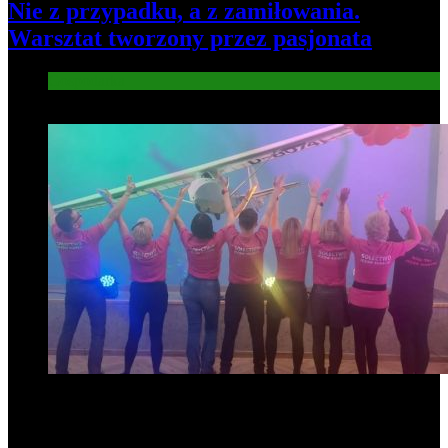
Nie z przypadku, a z zamiłowania.
Warsztat tworzony przez pasjonata
Gospodarka
7