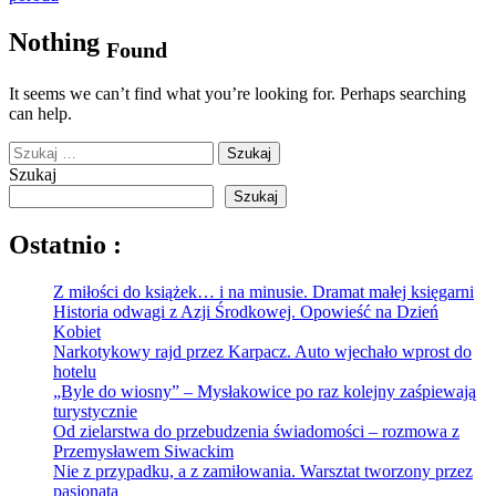
Nothing
Found
It seems we can’t find what you’re looking for. Perhaps searching
can help.
Szukaj:
Szukaj
Szukaj
Ostatnio :
Z miłości do książek… i na minusie. Dramat małej księgarni
Historia odwagi z Azji Środkowej. Opowieść na Dzień
Kobiet
Narkotykowy rajd przez Karpacz. Auto wjechało wprost do
hotelu
„Byle do wiosny” – Mysłakowice po raz kolejny zaśpiewają
turystycznie
Od zielarstwa do przebudzenia świadomości – rozmowa z
Przemysławem Siwackim
Nie z przypadku, a z zamiłowania. Warsztat tworzony przez
pasjonata