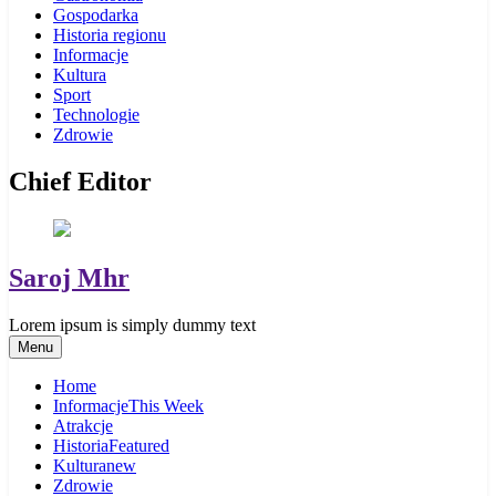
Gospodarka
Historia regionu
Informacje
Kultura
Sport
Technologie
Zdrowie
Chief Editor
Saroj Mhr
Lorem ipsum is simply dummy text
Menu
Home
Informacje
This Week
Atrakcje
Historia
Featured
Kultura
new
Zdrowie