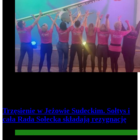
Trzęsienie w Jeżowie Sudeckim. Sołtys i
cała Rada Sołecka składają rezygnację
Informacje