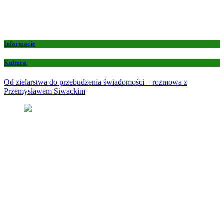
Informacje
Kultura
Od zielarstwa do przebudzenia świadomości – rozmowa z
Przemysławem Siwackim