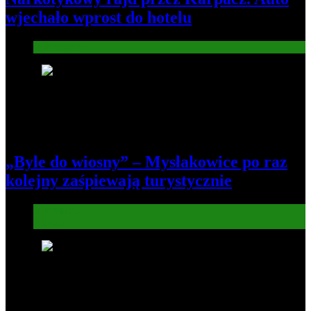
wjechało wprost do hotelu
Informacje
4
„Byle do wiosny” – Mysłakowice po raz
kolejny zaśpiewają turystycznie
Informacje
Kultura
5