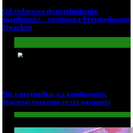
Od zielarstwa do przebudzenia
świadomości – rozmowa z Przemysławem
Siwackim
Informacje
Kultura
6
Nie z przypadku, a z zamiłowania.
Warsztat tworzony przez pasjonata
Gospodarka
7