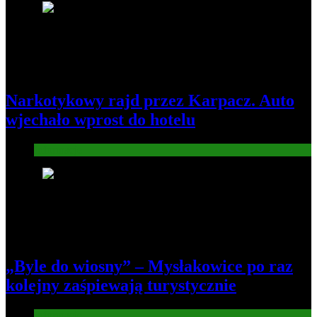
3
Narkotykowy rajd przez Karpacz. Auto
wjechało wprost do hotelu
Informacje
4
„Byle do wiosny” – Mysłakowice po raz
kolejny zaśpiewają turystycznie
Informacje