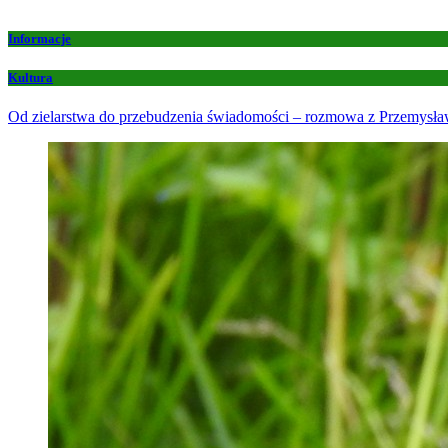
Informacje
Kultura
Od zielarstwa do przebudzenia świadomości – rozmowa z Przemys