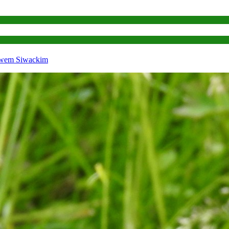
ławem Siwackim