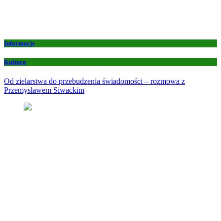
Informacje
Kultura
Od zielarstwa do przebudzenia świadomości – rozmowa z
Przemysławem Siwackim