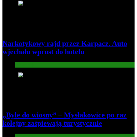
3
Narkotykowy rajd przez Karpacz. Auto
wjechało wprost do hotelu
Informacje
4
„Byle do wiosny” – Mysłakowice po raz
kolejny zaśpiewają turystycznie
Informacje