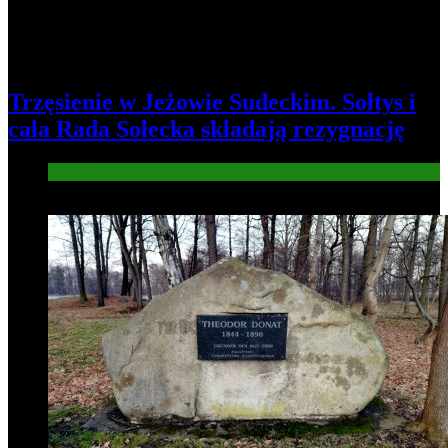
Trzęsienie w Jeżowie Sudeckim. Sołtys i
cała Rada Sołecka składają rezygnację
Informacje
8