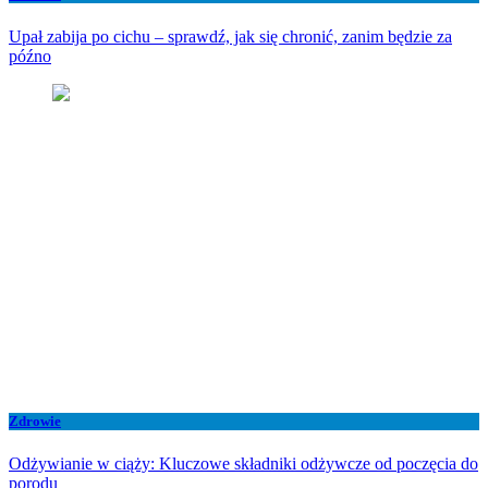
Upał zabija po cichu – sprawdź, jak się chronić, zanim będzie za
późno
Zdrowie
Odżywianie w ciąży: Kluczowe składniki odżywcze od poczęcia do
porodu