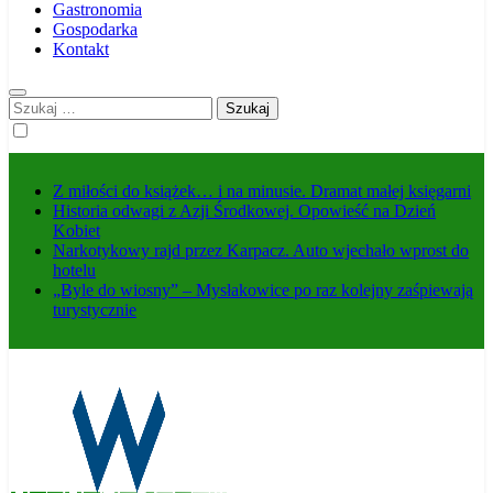
Gastronomia
Gospodarka
Kontakt
Szukaj:
Z miłości do książek… i na minusie. Dramat małej księgarni
Historia odwagi z Azji Środkowej. Opowieść na Dzień
Kobiet
Narkotykowy rajd przez Karpacz. Auto wjechało wprost do
hotelu
„Byle do wiosny” – Mysłakowice po raz kolejny zaśpiewają
turystycznie