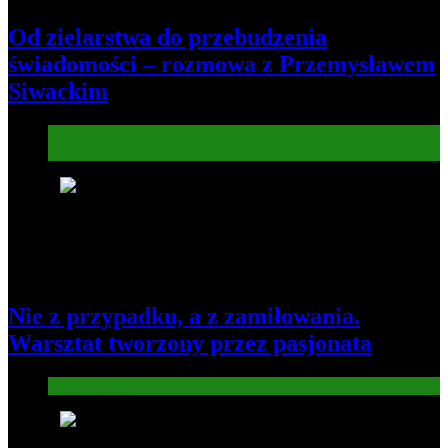
Od zielarstwa do przebudzenia
świadomości – rozmowa z Przemysławem
Siwackim
Informacje
Kultura
6
Nie z przypadku, a z zamiłowania.
Warsztat tworzony przez pasjonata
Gospodarka
7