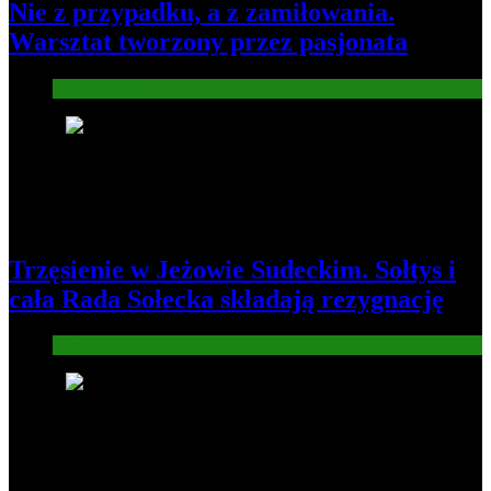
Nie z przypadku, a z zamiłowania.
Warsztat tworzony przez pasjonata
Gospodarka
7
Trzęsienie w Jeżowie Sudeckim. Sołtys i
cała Rada Sołecka składają rezygnację
Informacje
8