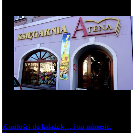
Popularne informacje
1
Z miłości do książek… i na minusie.