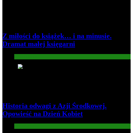
Z miłości do książek… i na minusie.
Dramat małej księgarni
Gospodarka
2
Historia odwagi z Azji Środkowej.
Opowieść na Dzień Kobiet
Informacje