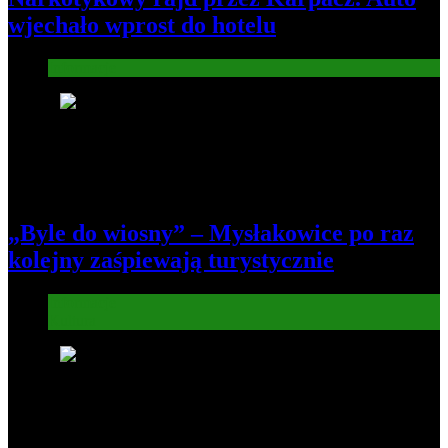
wjechało wprost do hotelu
Informacje
4
„Byle do wiosny” – Mysłakowice po raz
kolejny zaśpiewają turystycznie
Informacje
Kultura
5