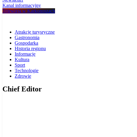
Kanal informacyjny
Telewizja w Karkonoszach
Atrakcje turysryczne
Gastronomia
Gospodarka
Historia regionu
Informacje
Kultura
Sport
Technologie
Zdrowie
Chief Editor