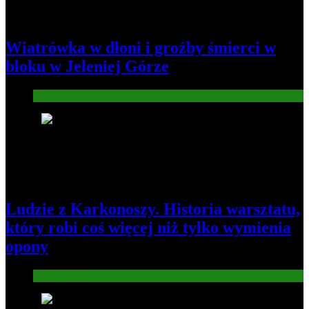
Wiatrówka w dłoni i groźby śmierci w
bloku w Jeleniej Górze
Informacje
2
Ludzie z Karkonoszy. Historia warsztatu,
który robi coś więcej niż tylko wymienia
opony
Gospodarka
3