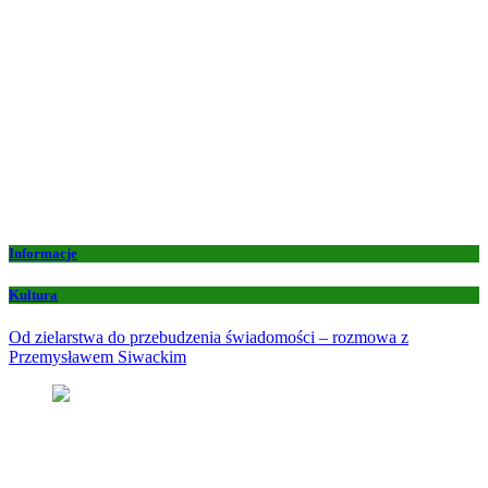
Informacje
Kultura
Od zielarstwa do przebudzenia świadomości – rozmowa z
Przemysławem Siwackim