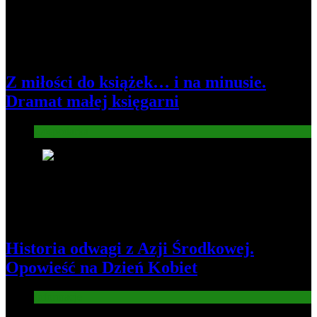
Z miłości do książek… i na minusie.
Dramat małej księgarni
Gospodarka
4
Historia odwagi z Azji Środkowej.
Opowieść na Dzień Kobiet
Informacje