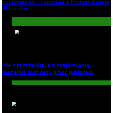
świadomości – rozmowa z Przemysławem
Siwackim
Informacje
Kultura
8
Nie z przypadku, a z zamiłowania.
Warsztat tworzony przez pasjonata
Gospodarka
Nowe wiadomości