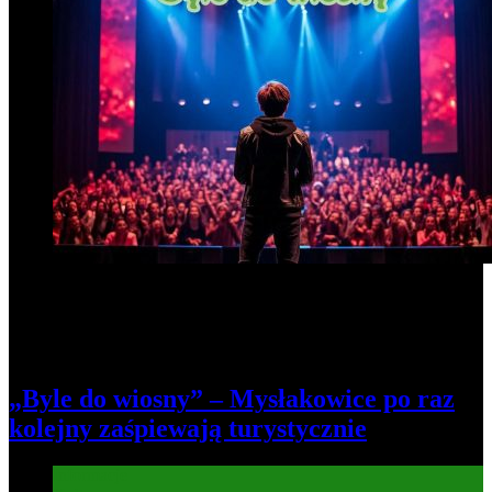
„Byle do wiosny” – Mysłakowice po raz
kolejny zaśpiewają turystycznie
Informacje