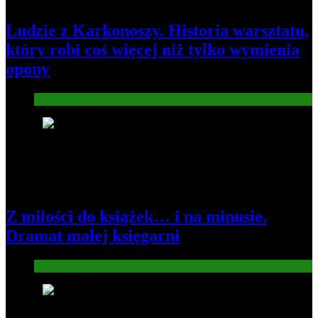
Ludzie z Karkonoszy. Historia warsztatu,
który robi coś więcej niż tylko wymienia
opony
Gospodarka
3
Z miłości do książek… i na minusie.
Dramat małej księgarni
Gospodarka
4