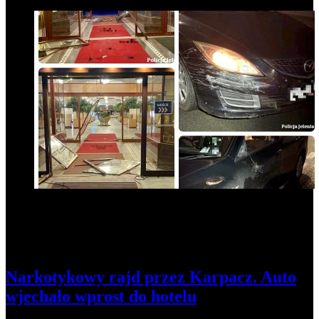
5
Narkotykowy rajd przez Karpacz. Auto
wjechało wprost do hotelu