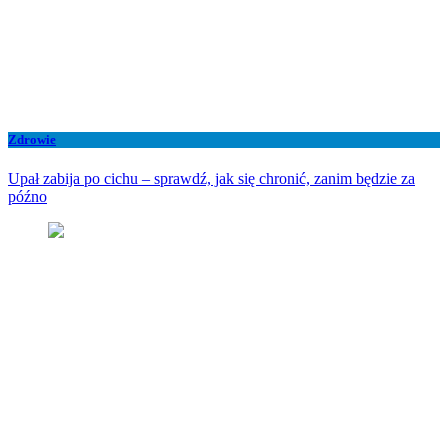
Zdrowie
Upał zabija po cichu – sprawdź, jak się chronić, zanim będzie za
późno