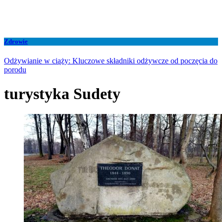
Zdrowie
Odżywianie w ciąży: Kluczowe składniki odżywcze od poczęcia do
porodu
turystyka Sudety