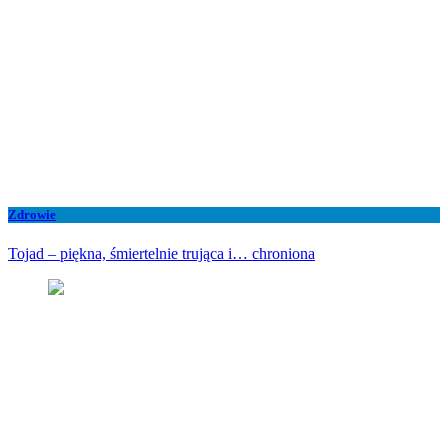
Zdrowie
Tojad – piękna, śmiertelnie trująca i… chroniona