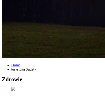
Home
turystyka Sudety
Zdrowie