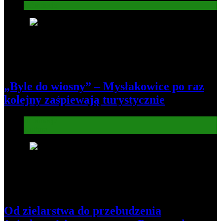
Informacje
6
„Byle do wiosny” – Mysłakowice po raz
kolejny zaśpiewają turystycznie
Informacje
Kultura
7
Od zielarstwa do przebudzenia