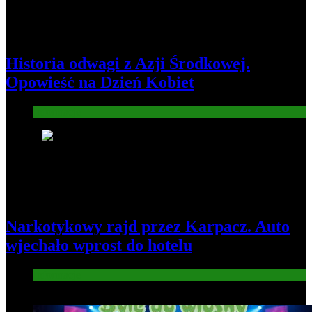
Historia odwagi z Azji Środkowej.
Opowieść na Dzień Kobiet
Informacje
5
Narkotykowy rajd przez Karpacz. Auto
wjechało wprost do hotelu
Informacje
6