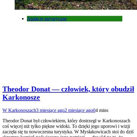
Atrakcje turysryczne
Theodor Donat — człowiek, który obudził
Karkonosze
W Karkonoszach
3 miesiące ago
2 miesiące ago
0
4 mins
Theodor Donat był człowiekiem, który dostrzegł w Karkonoszach
coś więcej niż tylko piękne widoki. To dzięki jego uporowi i wizji
zaczęła się tu nowoczesna turystyka. W Mysłakowicach stoi do dziś