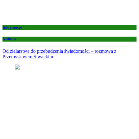
Informacje
Kultura
Od zielarstwa do przebudzenia świadomości – rozmowa z
Przemysławem Siwackim