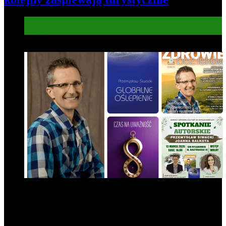
Informacje
Kultura
6