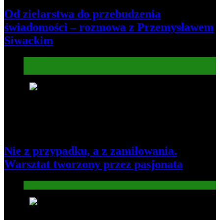
Od zielarstwa do przebudzenia
świadomości – rozmowa z Przemysławem
Siwackim
Informacje
Kultura
7
Nie z przypadku, a z zamiłowania.
Warsztat tworzony przez pasjonata
Gospodarka
8