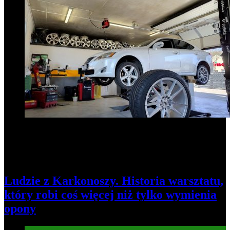
Ludzie z Karkonoszy. Historia warsztatu,
który robi coś więcej niż tylko wymienia
opony