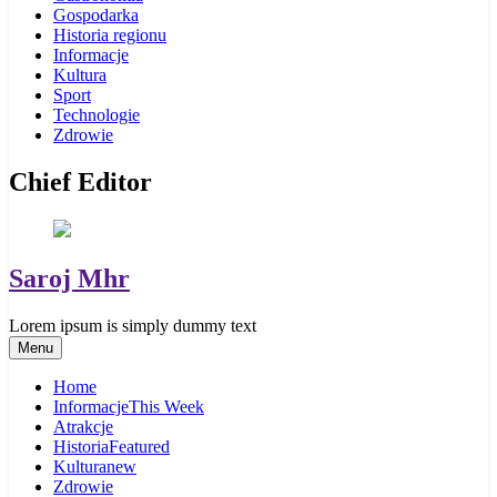
Gospodarka
Historia regionu
Informacje
Kultura
Sport
Technologie
Zdrowie
Chief Editor
Saroj Mhr
Lorem ipsum is simply dummy text
Menu
Home
Informacje
This Week
Atrakcje
Historia
Featured
Kultura
new
Zdrowie