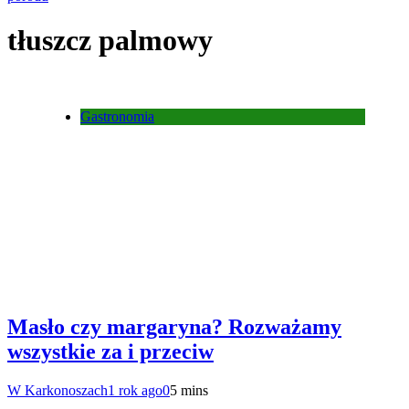
tłuszcz palmowy
Gastronomia
Masło czy margaryna? Rozważamy
wszystkie za i przeciw
W Karkonoszach
1 rok ago
0
5 mins