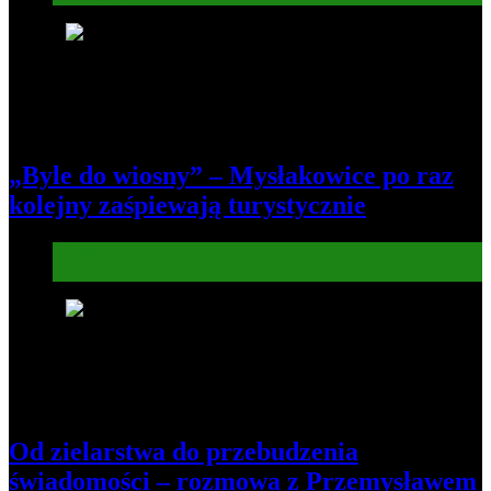
5
„Byle do wiosny” – Mysłakowice po raz
kolejny zaśpiewają turystycznie
Informacje
Kultura
6
Od zielarstwa do przebudzenia
świadomości – rozmowa z Przemysławem