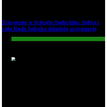
Trzęsienie w Jeżowie Sudeckim. Sołtys i
cała Rada Sołecka składają rezygnację
Informacje
Nowe wiadomości