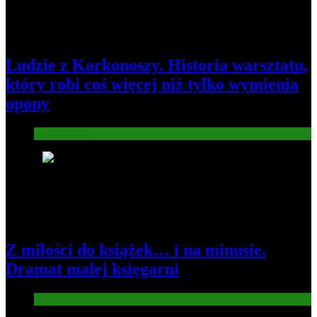
Ludzie z Karkonoszy. Historia warsztatu,
który robi coś więcej niż tylko wymienia
opony
Gospodarka
2
Z miłości do książek… i na minusie.
Dramat małej księgarni
Gospodarka