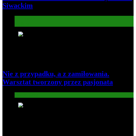
Siwackim
Informacje
Kultura
7
Nie z przypadku, a z zamiłowania.
Warsztat tworzony przez pasjonata
Gospodarka
8