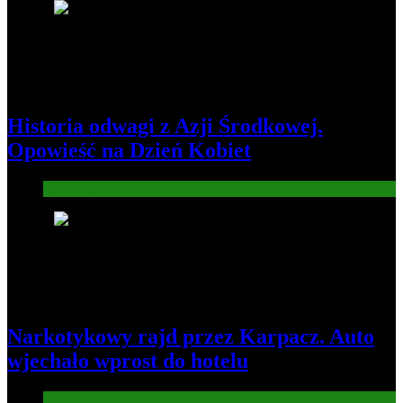
3
Historia odwagi z Azji Środkowej.
Opowieść na Dzień Kobiet
Informacje
4
Narkotykowy rajd przez Karpacz. Auto
wjechało wprost do hotelu
Informacje