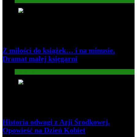
Gospodarka
2
Z miłości do książek… i na minusie.
Dramat małej księgarni
Gospodarka
3
Historia odwagi z Azji Środkowej.
Opowieść na Dzień Kobiet