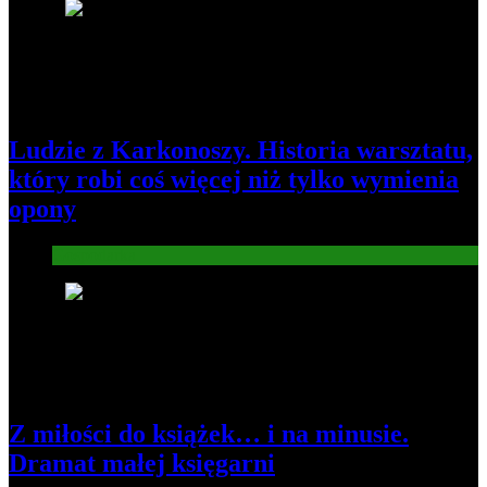
2
Ludzie z Karkonoszy. Historia warsztatu,
który robi coś więcej niż tylko wymienia
opony
Gospodarka
3
Z miłości do książek… i na minusie.
Dramat małej księgarni