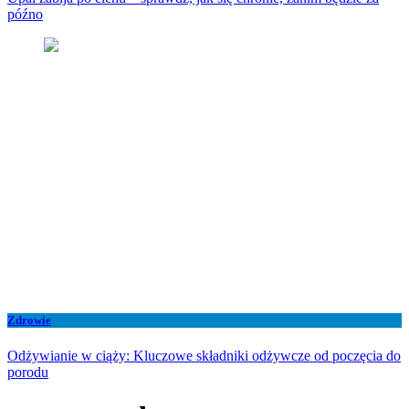
późno
Zdrowie
Odżywianie w ciąży: Kluczowe składniki odżywcze od poczęcia do
porodu