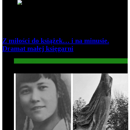
3
Z miłości do książek… i na minusie.
Dramat małej księgarni
Gospodarka
4