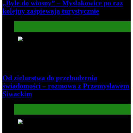
„Byle do wiosny” – Mysłakowice po raz
kolejny zaśpiewają turystycznie
Informacje
Kultura
7
Od zielarstwa do przebudzenia
świadomości – rozmowa z Przemysławem
Siwackim
Informacje
Kultura
8