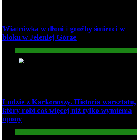
Wiatrówka w dłoni i groźby śmierci w
bloku w Jeleniej Górze
Informacje
2
Ludzie z Karkonoszy. Historia warsztatu,
który robi coś więcej niż tylko wymienia
opony
Gospodarka