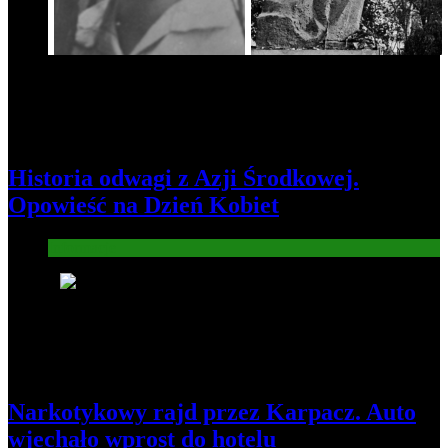
Historia odwagi z Azji Środkowej.
Opowieść na Dzień Kobiet
Informacje
5
Narkotykowy rajd przez Karpacz. Auto
wjechało wprost do hotelu