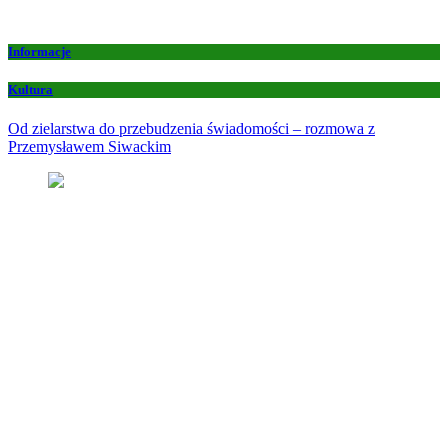
Informacje
Kultura
Od zielarstwa do przebudzenia świadomości – rozmowa z
Przemysławem Siwackim