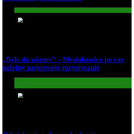
Informacje
6
„Byle do wiosny” – Mysłakowice po raz
kolejny zaśpiewają turystycznie
Informacje
Kultura
7