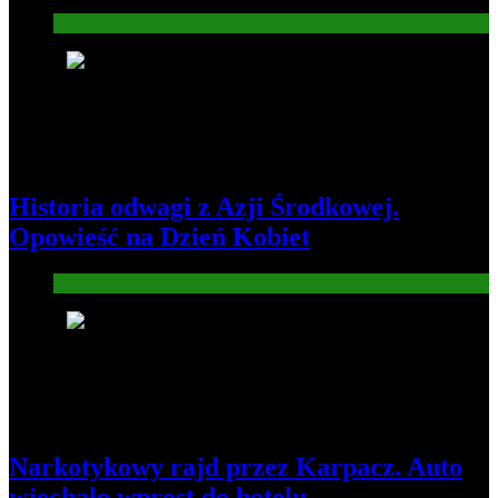
Gospodarka
4
Historia odwagi z Azji Środkowej.
Opowieść na Dzień Kobiet
Informacje
5
Narkotykowy rajd przez Karpacz. Auto
wjechało wprost do hotelu