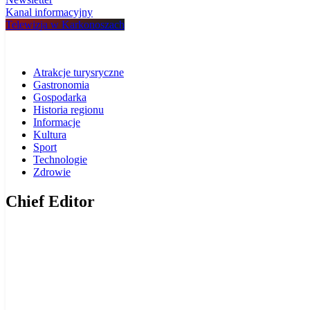
Kanal informacyjny
Telewizja w Karkonoszach
Atrakcje turysryczne
Gastronomia
Gospodarka
Historia regionu
Informacje
Kultura
Sport
Technologie
Zdrowie
Chief Editor