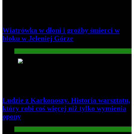
Wiatrówka w dłoni i groźby śmierci w
bloku w Jeleniej Górze
Informacje
2
Ludzie z Karkonoszy. Historia warsztatu,
który robi coś więcej niż tylko wymienia
opony
Gospodarka