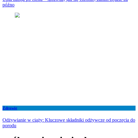
późno
Zdrowie
Odżywianie w ciąży: Kluczowe składniki odżywcze od poczęcia do
porodu