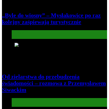
„Byle do wiosny” – Mysłakowice po raz
kolejny zaśpiewają turystycznie
Informacje
Kultura
6
Od zielarstwa do przebudzenia
świadomości – rozmowa z Przemysławem
Siwackim
Informacje
Kultura