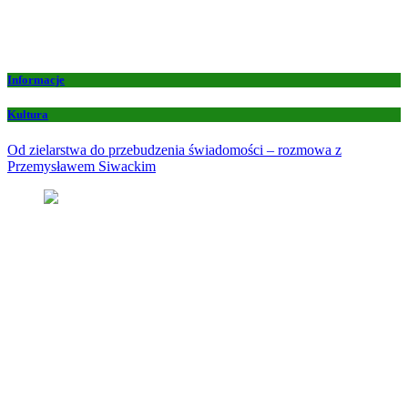
Informacje
Kultura
Od zielarstwa do przebudzenia świadomości – rozmowa z
Przemysławem Siwackim