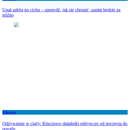
Upał zabija po cichu – sprawdź, jak się chronić, zanim będzie za
późno
Zdrowie
Odżywianie w ciąży: Kluczowe składniki odżywcze od poczęcia do
porodu