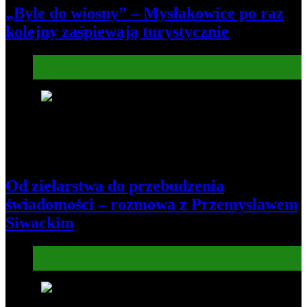
„Byle do wiosny” – Mysłakowice po raz
kolejny zaśpiewają turystycznie
Informacje
Kultura
7
Od zielarstwa do przebudzenia
świadomości – rozmowa z Przemysławem
Siwackim
Informacje
Kultura
8