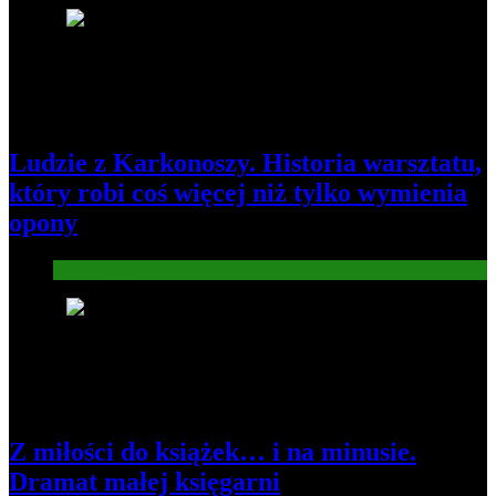
2
Ludzie z Karkonoszy. Historia warsztatu,
który robi coś więcej niż tylko wymienia
opony
Gospodarka
3
Z miłości do książek… i na minusie.
Dramat małej księgarni