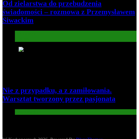
Od zielarstwa do przebudzenia
świadomości – rozmowa z Przemysławem
Siwackim
Informacje
Kultura
8
Nie z przypadku, a z zamiłowania.
Warsztat tworzony przez pasjonata
Gospodarka