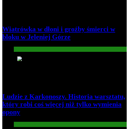
Wiatrówka w dłoni i groźby śmierci w
bloku w Jeleniej Górze
Informacje
2
Ludzie z Karkonoszy. Historia warsztatu,
który robi coś więcej niż tylko wymienia
opony
Gospodarka