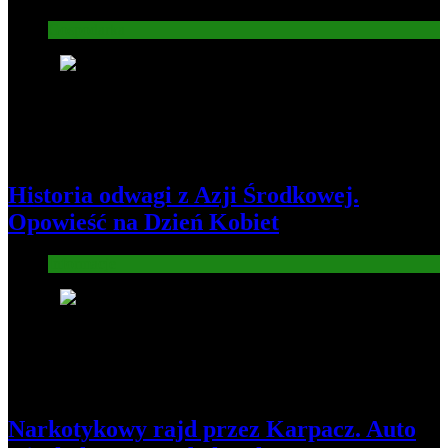
Gospodarka
4
Historia odwagi z Azji Środkowej.
Opowieść na Dzień Kobiet
Informacje
5
Narkotykowy rajd przez Karpacz. Auto