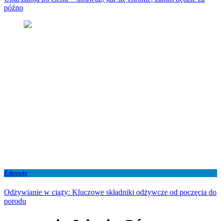
późno
Zdrowie
Odżywianie w ciąży: Kluczowe składniki odżywcze od poczęcia do
porodu