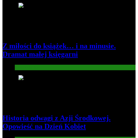
3
Z miłości do książek… i na minusie.
Dramat małej księgarni
Gospodarka
4
Historia odwagi z Azji Środkowej.
Opowieść na Dzień Kobiet