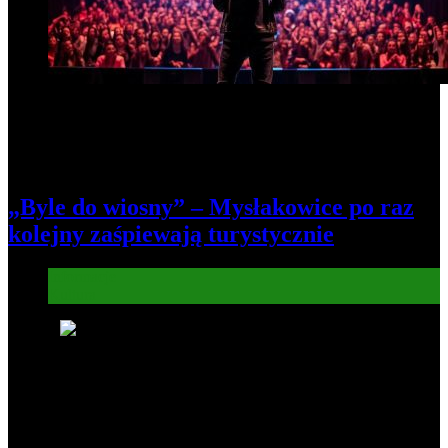
„Byle do wiosny” – Mysłakowice po raz
kolejny zaśpiewają turystycznie
Informacje
Kultura
7