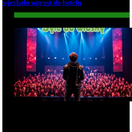
wjechało wprost do hotelu
Informacje
6