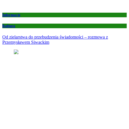
Informacje
Kultura
Od zielarstwa do przebudzenia świadomości – rozmowa z
Przemysławem Siwackim