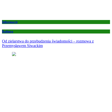
Informacje
Kultura
Od zielarstwa do przebudzenia świadomości – rozmowa z
Przemysławem Siwackim