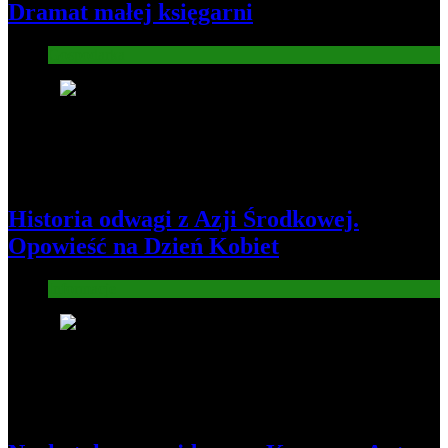
Dramat małej księgarni
Gospodarka
2
Historia odwagi z Azji Środkowej.
Opowieść na Dzień Kobiet
Informacje
3