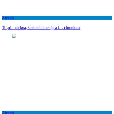
Zdrowie
Tojad – piękna, śmiertelnie trująca i… chroniona
Zdrowie