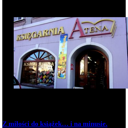
Popularne informacje
1
Z miłości do książek… i na minusie.