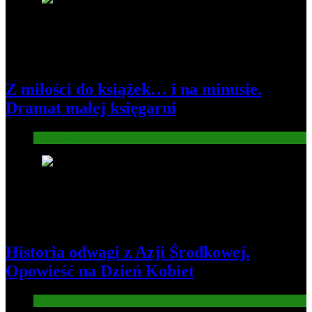
Z miłości do książek… i na minusie.
Dramat małej księgarni
Gospodarka
2
Historia odwagi z Azji Środkowej.
Opowieść na Dzień Kobiet
Informacje