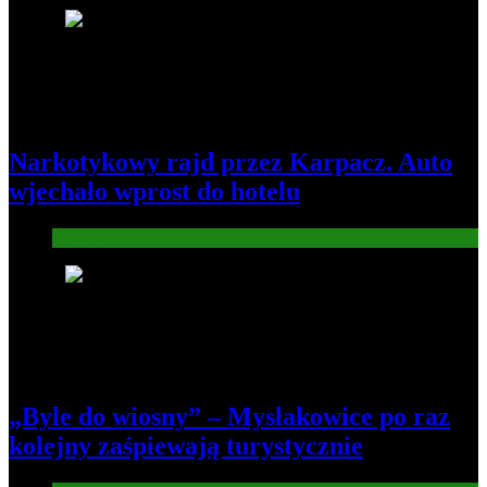
3
Narkotykowy rajd przez Karpacz. Auto
wjechało wprost do hotelu
Informacje
4
„Byle do wiosny” – Mysłakowice po raz
kolejny zaśpiewają turystycznie