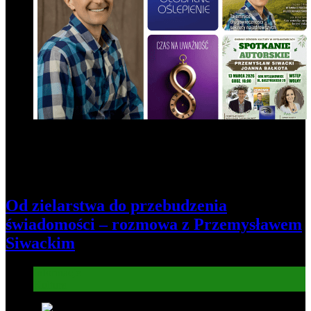
Od zielarstwa do przebudzenia
świadomości – rozmowa z Przemysławem
Siwackim
Informacje
Kultura
6