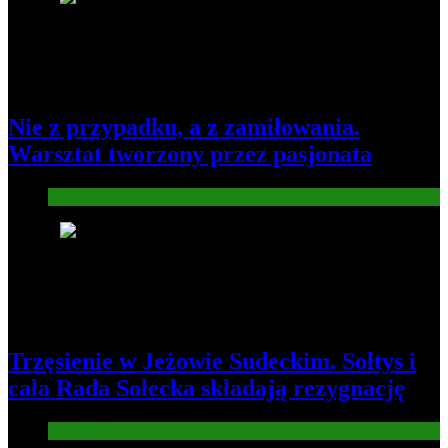
Nie z przypadku, a z zamiłowania.
Warsztat tworzony przez pasjonata
Gospodarka
7
Trzęsienie w Jeżowie Sudeckim. Sołtys i
cała Rada Sołecka składają rezygnację
Informacje