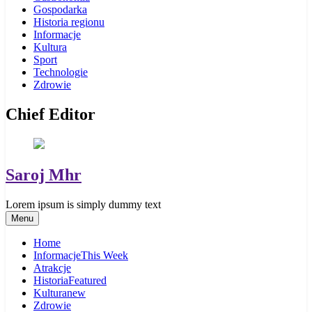
Gospodarka
Historia regionu
Informacje
Kultura
Sport
Technologie
Zdrowie
Chief Editor
Saroj Mhr
Lorem ipsum is simply dummy text
Menu
Home
Informacje
This Week
Atrakcje
Historia
Featured
Kultura
new
Zdrowie