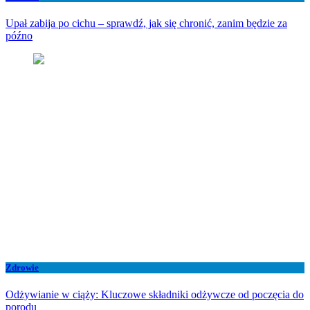
Upał zabija po cichu – sprawdź, jak się chronić, zanim będzie za
późno
Zdrowie
Odżywianie w ciąży: Kluczowe składniki odżywcze od poczęcia do
porodu