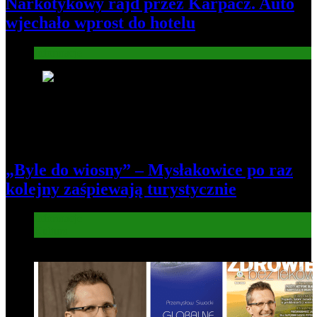
Narkotykowy rajd przez Karpacz. Auto
wjechało wprost do hotelu
Informacje
4
„Byle do wiosny” – Mysłakowice po raz
kolejny zaśpiewają turystycznie
Informacje
Kultura
5