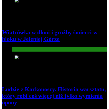
1
Wiatrówka w dłoni i groźby śmierci w
bloku w Jeleniej Górze
Informacje
2
Ludzie z Karkonoszy. Historia warsztatu,
który robi coś więcej niż tylko wymienia
opony