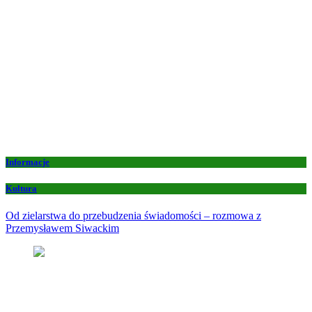
Informacje
Kultura
Od zielarstwa do przebudzenia świadomości – rozmowa z
Przemysławem Siwackim