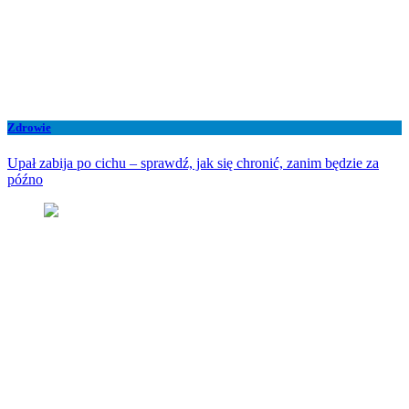
Zdrowie
Upał zabija po cichu – sprawdź, jak się chronić, zanim będzie za
późno