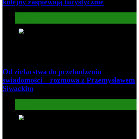
kolejny zaśpiewają turystycznie
Informacje
Kultura
7
Od zielarstwa do przebudzenia
świadomości – rozmowa z Przemysławem
Siwackim
Informacje
Kultura
8