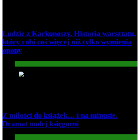
Ludzie z Karkonoszy. Historia warsztatu,
który robi coś więcej niż tylko wymienia
opony
Gospodarka
3
Z miłości do książek… i na minusie.
Dramat małej księgarni
Gospodarka