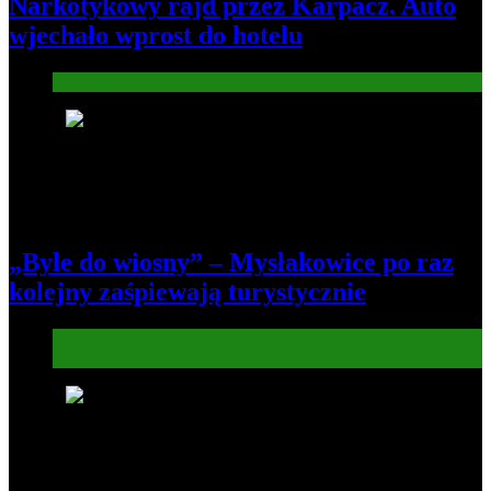
Narkotykowy rajd przez Karpacz. Auto
wjechało wprost do hotelu
Informacje
6
„Byle do wiosny” – Mysłakowice po raz
kolejny zaśpiewają turystycznie
Informacje
Kultura
7