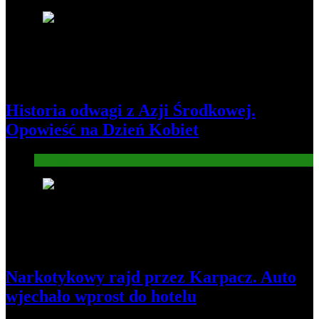
4
Historia odwagi z Azji Środkowej.
Opowieść na Dzień Kobiet
Informacje
5
Narkotykowy rajd przez Karpacz. Auto
wjechało wprost do hotelu