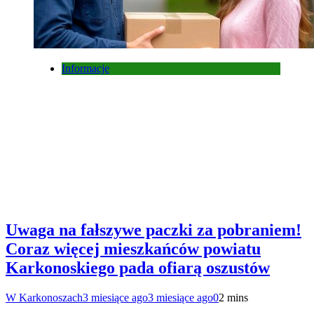
Informacje
Uwaga na fałszywe paczki za pobraniem!
Coraz więcej mieszkańców powiatu
Karkonoskiego pada ofiarą oszustów
W Karkonoszach
3 miesiące ago
3 miesiące ago
0
2 mins