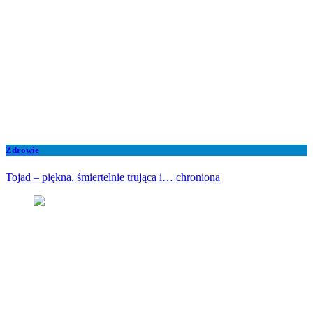
Zdrowie
Tojad – piękna, śmiertelnie trująca i… chroniona