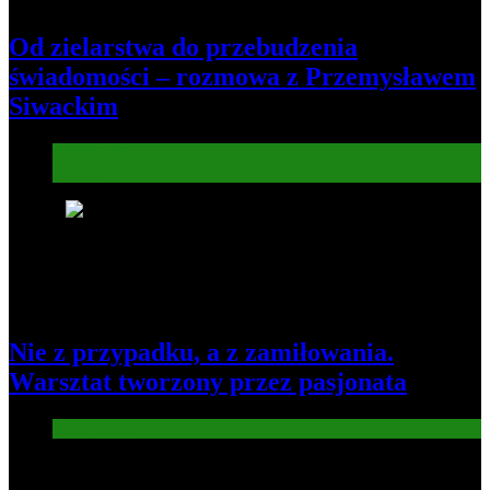
Od zielarstwa do przebudzenia
świadomości – rozmowa z Przemysławem
Siwackim
Informacje
Kultura
8
Nie z przypadku, a z zamiłowania.
Warsztat tworzony przez pasjonata
Gospodarka
Nowe wiadomości