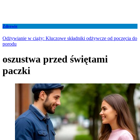
Zdrowie
Odżywianie w ciąży: Kluczowe składniki odżywcze od poczęcia do
porodu
oszustwa przed świętami
paczki