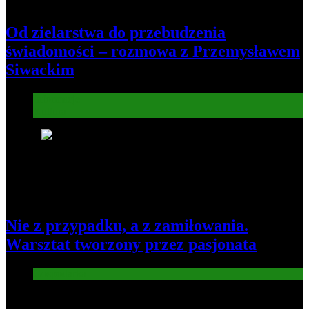
Od zielarstwa do przebudzenia
świadomości – rozmowa z Przemysławem
Siwackim
Informacje
Kultura
8
Nie z przypadku, a z zamiłowania.
Warsztat tworzony przez pasjonata
Gospodarka