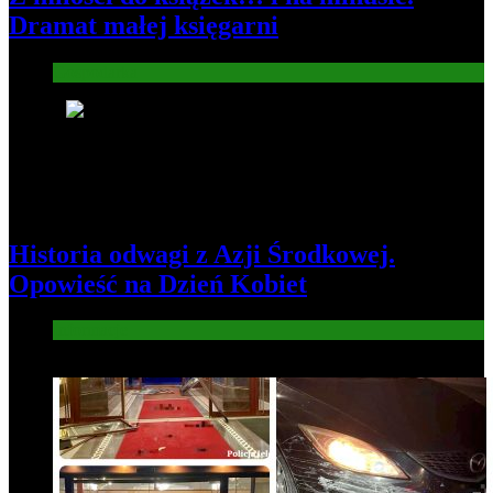
Dramat małej księgarni
Gospodarka
4
Historia odwagi z Azji Środkowej.
Opowieść na Dzień Kobiet
Informacje
5