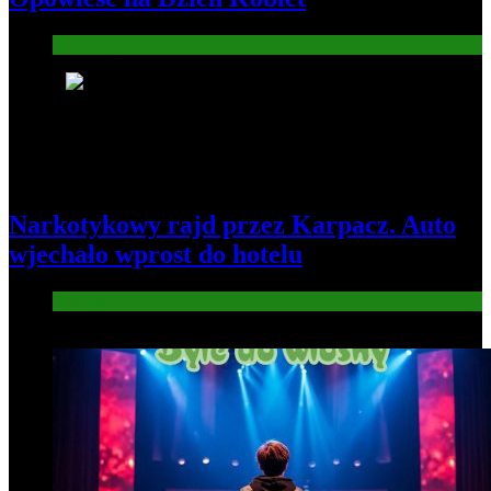
Informacje
5
Narkotykowy rajd przez Karpacz. Auto
wjechało wprost do hotelu
Informacje
6