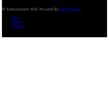
W Karkonoszach 2026. Powered By
BlazeThemes
.
Blog
Privacy
Contact