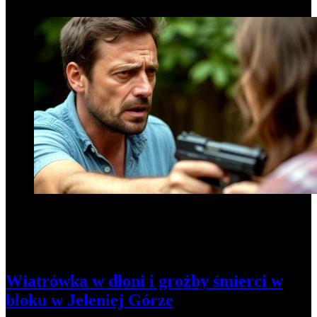
1
Wiatrówka w dłoni i groźby śmierci w
bloku w Jeleniej Górze