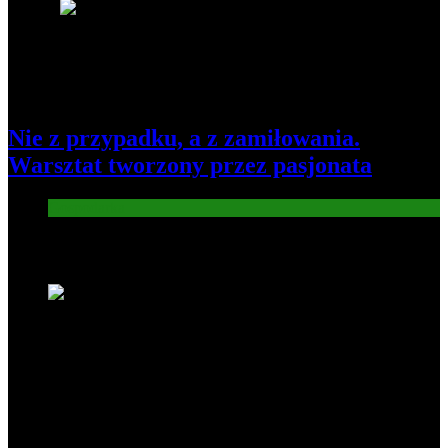
8
Nie z przypadku, a z zamiłowania.
Warsztat tworzony przez pasjonata
Gospodarka
Nowe wiadomości