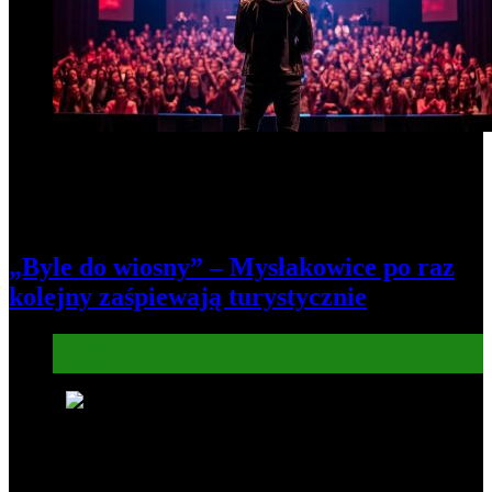
„Byle do wiosny” – Mysłakowice po raz
kolejny zaśpiewają turystycznie
Informacje
Kultura
7