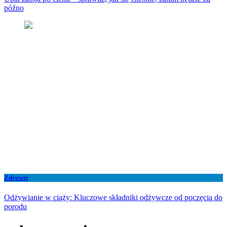
późno
Zdrowie
Odżywianie w ciąży: Kluczowe składniki odżywcze od poczęcia do
porodu