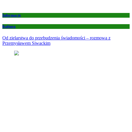
Informacje
Kultura
Od zielarstwa do przebudzenia świadomości – rozmowa z
Przemysławem Siwackim