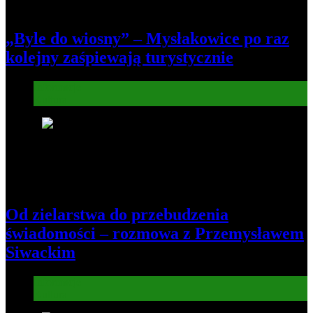
„Byle do wiosny” – Mysłakowice po raz
kolejny zaśpiewają turystycznie
Informacje
Kultura
7
Od zielarstwa do przebudzenia
świadomości – rozmowa z Przemysławem
Siwackim
Informacje
Kultura