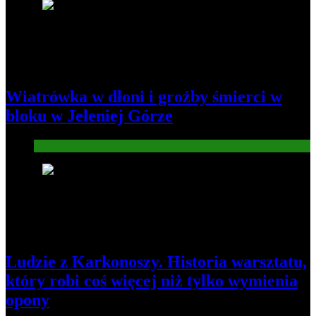
1
Wiatrówka w dłoni i groźby śmierci w
bloku w Jeleniej Górze
Informacje
2
Ludzie z Karkonoszy. Historia warsztatu,
który robi coś więcej niż tylko wymienia
opony