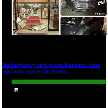
Narkotykowy rajd przez Karpacz. Auto
wjechało wprost do hotelu
Informacje
6