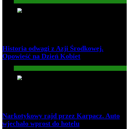
Gospodarka
4
Historia odwagi z Azji Środkowej.
Opowieść na Dzień Kobiet
Informacje
5
Narkotykowy rajd przez Karpacz. Auto
wjechało wprost do hotelu