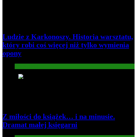
Ludzie z Karkonoszy. Historia warsztatu,
który robi coś więcej niż tylko wymienia
opony
Gospodarka
3
Z miłości do książek… i na minusie.
Dramat małej księgarni