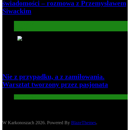
świadomości – rozmowa z Przemysławem
Siwackim
Informacje
Kultura
8
Nie z przypadku, a z zamiłowania.
Warsztat tworzony przez pasjonata
Gospodarka
W Karkonoszach 2026. Powered By
BlazeThemes
.