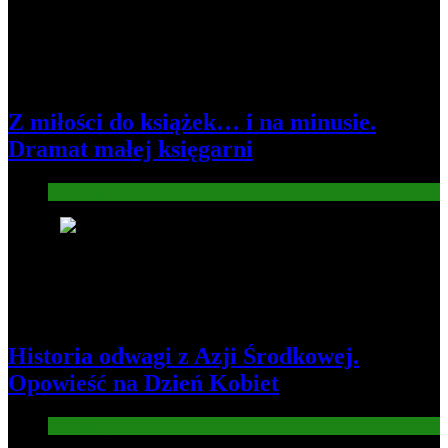
Z miłości do książek… i na minusie.
Dramat małej księgarni
Gospodarka
4
Historia odwagi z Azji Środkowej.
Opowieść na Dzień Kobiet
Informacje