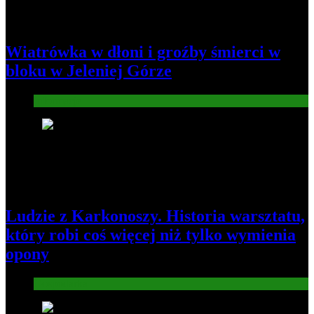
Wiatrówka w dłoni i groźby śmierci w
bloku w Jeleniej Górze
Informacje
2
Ludzie z Karkonoszy. Historia warsztatu,
który robi coś więcej niż tylko wymienia
opony
Gospodarka
3