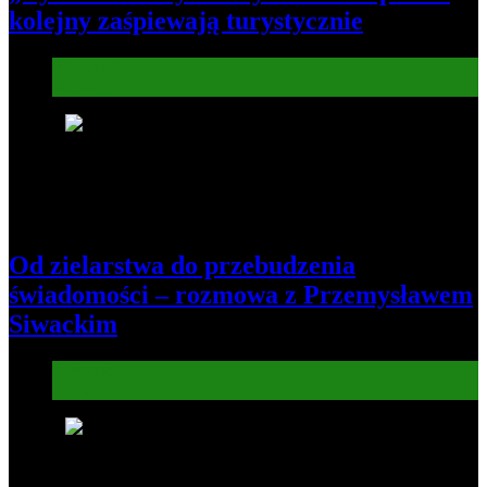
kolejny zaśpiewają turystycznie
Informacje
Kultura
7
Od zielarstwa do przebudzenia
świadomości – rozmowa z Przemysławem
Siwackim
Informacje
Kultura
8