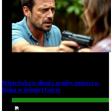
Wiatrówka w dłoni i groźby śmierci w
bloku w Jeleniej Górze
Informacje
2