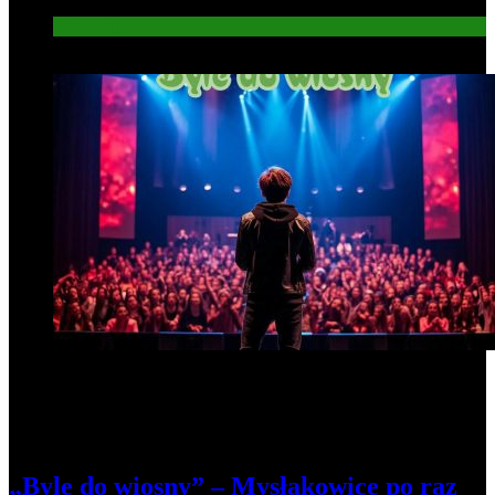
Informacje
6
„Byle do wiosny” – Mysłakowice po raz