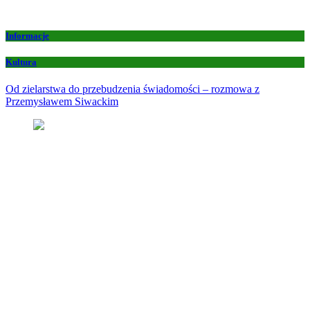
Informacje
Kultura
Od zielarstwa do przebudzenia świadomości – rozmowa z
Przemysławem Siwackim