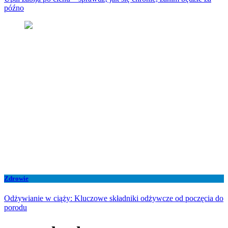
późno
Zdrowie
Odżywianie w ciąży: Kluczowe składniki odżywcze od poczęcia do
porodu