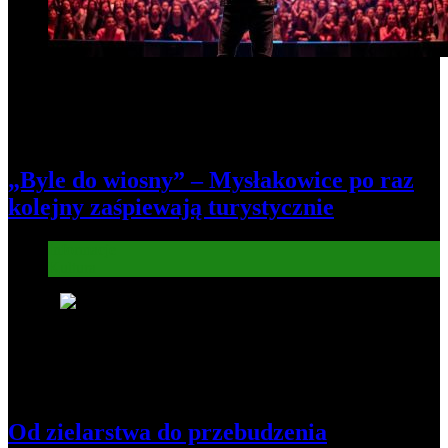
„Byle do wiosny” – Mysłakowice po raz
kolejny zaśpiewają turystycznie
Informacje
Kultura
7
Od zielarstwa do przebudzenia