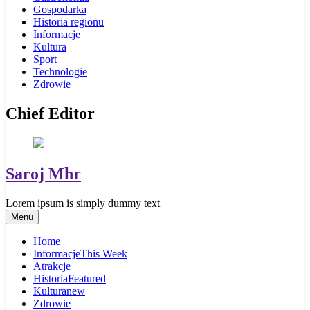
Gospodarka
Historia regionu
Informacje
Kultura
Sport
Technologie
Zdrowie
Chief Editor
Saroj Mhr
Lorem ipsum is simply dummy text
Menu
Home
Informacje
This Week
Atrakcje
Historia
Featured
Kultura
new
Zdrowie