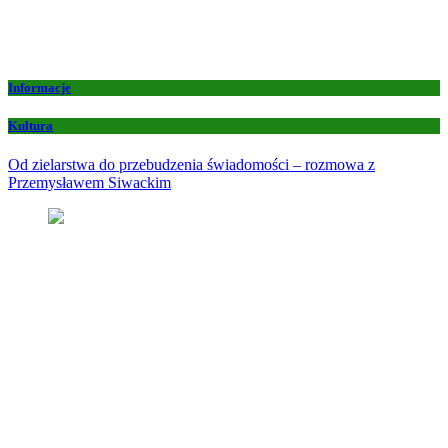
Informacje
Kultura
Od zielarstwa do przebudzenia świadomości – rozmowa z
Przemysławem Siwackim