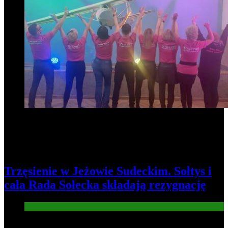
Trzęsienie w Jeżowie Sudeckim. Sołtys i
cała Rada Sołecka składają rezygnację
Informacje