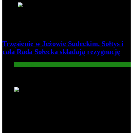
8
Trzęsienie w Jeżowie Sudeckim. Sołtys i
cała Rada Sołecka składają rezygnację
Informacje
Nowe wiadomości