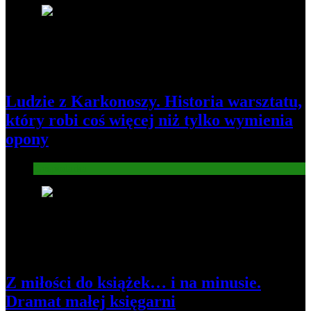
1
Ludzie z Karkonoszy. Historia warsztatu,
który robi coś więcej niż tylko wymienia
opony
Gospodarka
2
Z miłości do książek… i na minusie.
Dramat małej księgarni