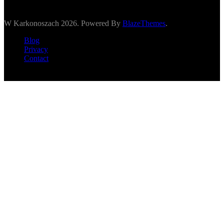
W Karkonoszach 2026. Powered By
BlazeThemes
.
Blog
Privacy
Contact