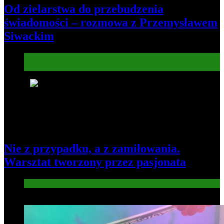
Od zielarstwa do przebudzenia
świadomości – rozmowa z Przemysławem
Siwackim
Informacje
Kultura
7
Nie z przypadku, a z zamiłowania.
Warsztat tworzony przez pasjonata
Gospodarka
8