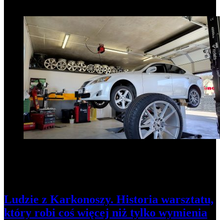
1
Ludzie z Karkonoszy. Historia warsztatu,
który robi coś więcej niż tylko wymienia