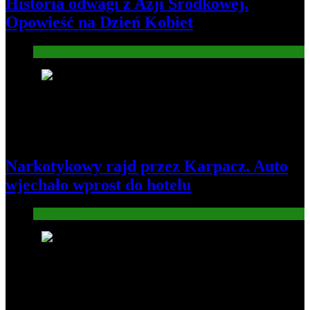
Historia odwagi z Azji Środkowej.
Opowieść na Dzień Kobiet
Informacje
4
Narkotykowy rajd przez Karpacz. Auto
wjechało wprost do hotelu
Informacje
5