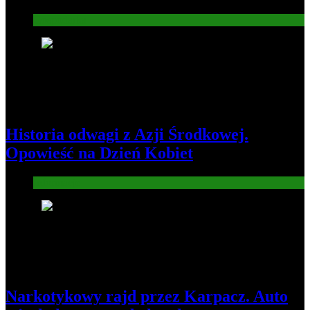
Gospodarka
3
Historia odwagi z Azji Środkowej.
Opowieść na Dzień Kobiet
Informacje
4
Narkotykowy rajd przez Karpacz. Auto