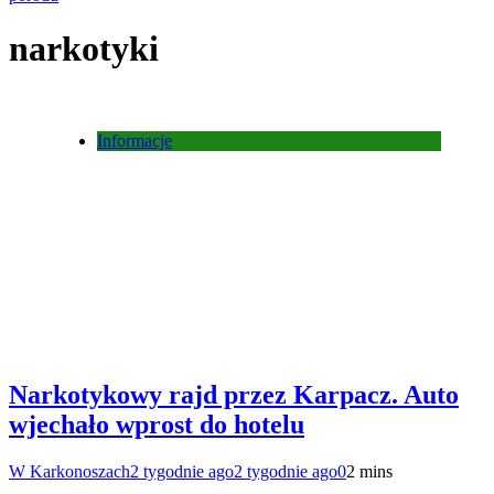
narkotyki
Informacje
Narkotykowy rajd przez Karpacz. Auto
wjechało wprost do hotelu
W Karkonoszach
2 tygodnie ago
2 tygodnie ago
0
2 mins