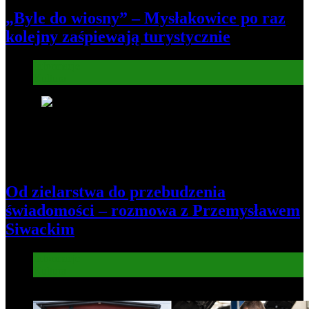
„Byle do wiosny” – Mysłakowice po raz
kolejny zaśpiewają turystycznie
Informacje
Kultura
6
Od zielarstwa do przebudzenia
świadomości – rozmowa z Przemysławem
Siwackim
Informacje
Kultura
7