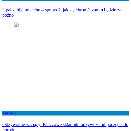
Upał zabija po cichu – sprawdź, jak się chronić, zanim będzie za
późno
Zdrowie
Odżywianie w ciąży: Kluczowe składniki odżywcze od poczęcia do
porodu