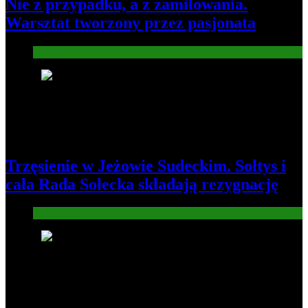
Nie z przypadku, a z zamiłowania.
Warsztat tworzony przez pasjonata
Gospodarka
7
Trzęsienie w Jeżowie Sudeckim. Sołtys i
cała Rada Sołecka składają rezygnację
Informacje
8