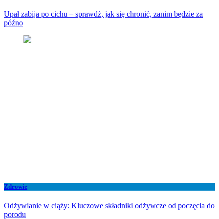
Upał zabija po cichu – sprawdź, jak się chronić, zanim będzie za
późno
Zdrowie
Odżywianie w ciąży: Kluczowe składniki odżywcze od poczęcia do
porodu