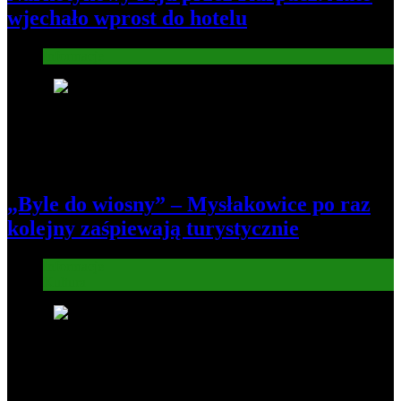
wjechało wprost do hotelu
Informacje
4
„Byle do wiosny” – Mysłakowice po raz
kolejny zaśpiewają turystycznie
Informacje
Kultura
5