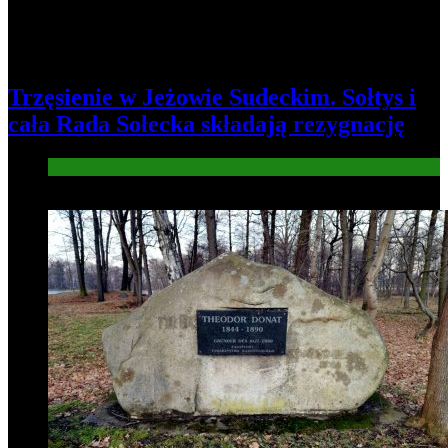
Trzęsienie w Jeżowie Sudeckim. Sołtys i
cała Rada Sołecka składają rezygnację
Informacje
8