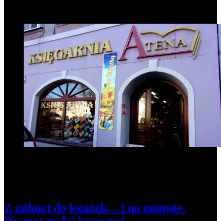
1
Z miłości do książek… i na minusie.