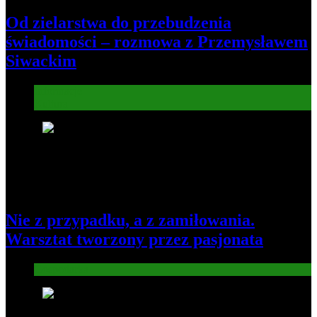
Od zielarstwa do przebudzenia
świadomości – rozmowa z Przemysławem
Siwackim
Informacje
Kultura
6
Nie z przypadku, a z zamiłowania.
Warsztat tworzony przez pasjonata
Gospodarka
7