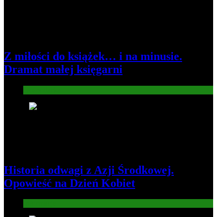
Z miłości do książek… i na minusie.
Dramat małej księgarni
Gospodarka
2
Historia odwagi z Azji Środkowej.
Opowieść na Dzień Kobiet
Informacje