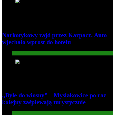
3
Narkotykowy rajd przez Karpacz. Auto
wjechało wprost do hotelu
Informacje
4
„Byle do wiosny” – Mysłakowice po raz
kolejny zaśpiewają turystycznie
Informacje