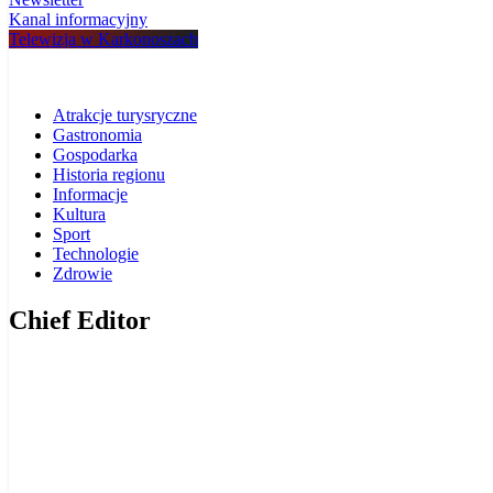
Kanal informacyjny
Telewizja w Karkonoszach
Atrakcje turysryczne
Gastronomia
Gospodarka
Historia regionu
Informacje
Kultura
Sport
Technologie
Zdrowie
Chief Editor