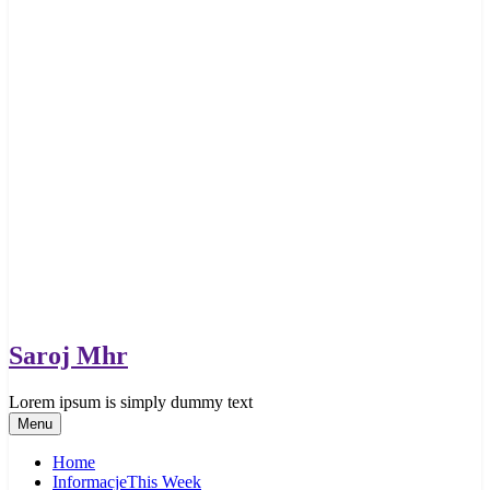
Saroj Mhr
Lorem ipsum is simply dummy text
Menu
Home
Informacje
This Week