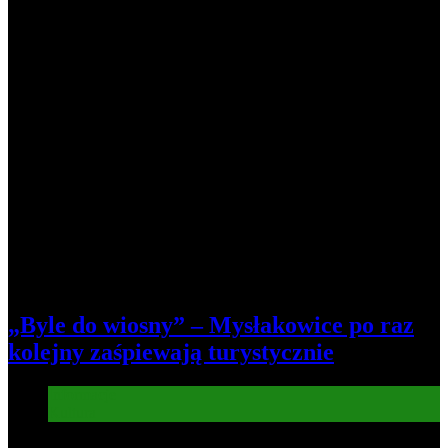
„Byle do wiosny” – Mysłakowice po raz
kolejny zaśpiewają turystycznie
Informacje
Kultura
5