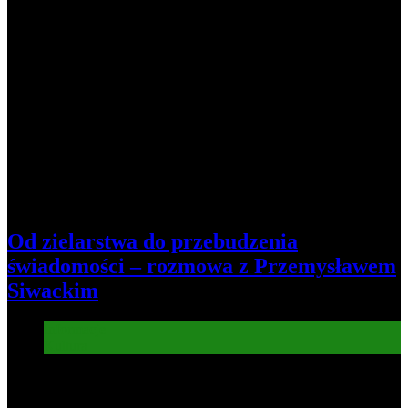
Od zielarstwa do przebudzenia
świadomości – rozmowa z Przemysławem
Siwackim
Informacje
Kultura
6