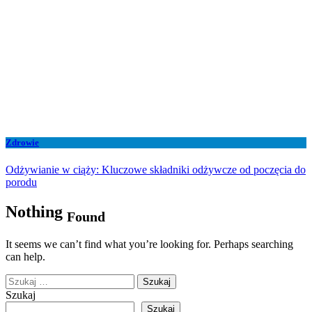
Zdrowie
Odżywianie w ciąży: Kluczowe składniki odżywcze od poczęcia do
porodu
Nothing
Found
It seems we can’t find what you’re looking for. Perhaps searching
can help.
Szukaj:
Szukaj
Szukaj