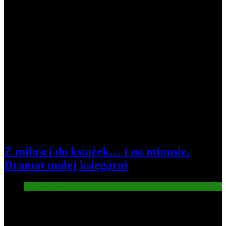
Z miłości do książek… i na minusie.
Dramat małej księgarni
Gospodarka
2