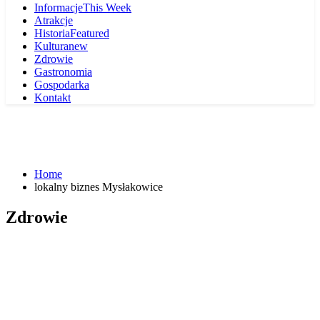
Informacje
This Week
Atrakcje
Historia
Featured
Kultura
new
Zdrowie
Gastronomia
Gospodarka
Kontakt
Home
lokalny biznes Mysłakowice
Zdrowie