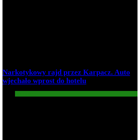
Narkotykowy rajd przez Karpacz. Auto
wjechało wprost do hotelu
Informacje
4