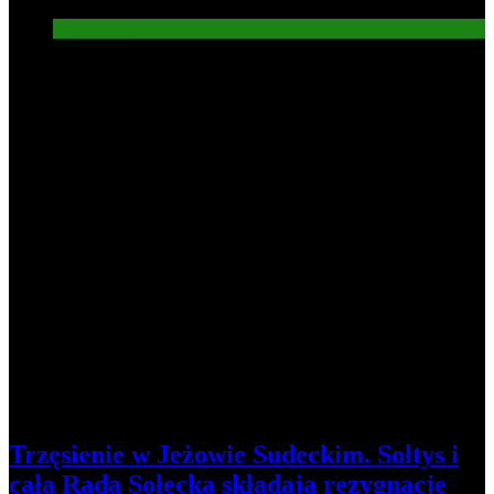
Gospodarka
7
Trzęsienie w Jeżowie Sudeckim. Sołtys i
cała Rada Sołecka składają rezygnację