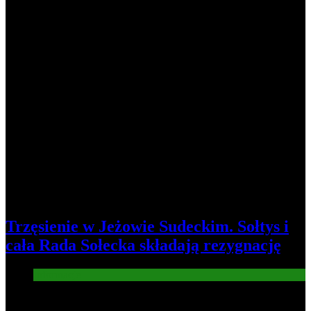
Trzęsienie w Jeżowie Sudeckim. Sołtys i
cała Rada Sołecka składają rezygnację
Informacje
8