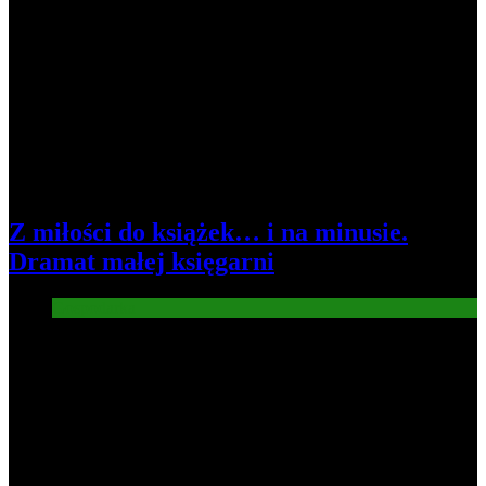
Z miłości do książek… i na minusie.
Dramat małej księgarni
Gospodarka
2