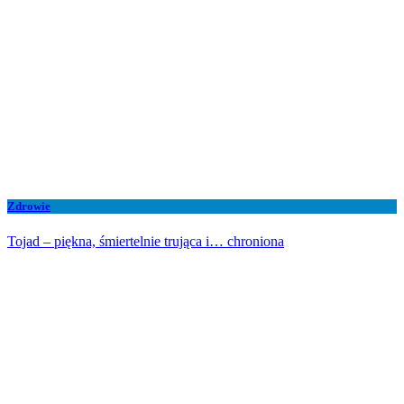
Zdrowie
Tojad – piękna, śmiertelnie trująca i… chroniona