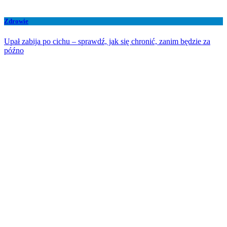
Zdrowie
Upał zabija po cichu – sprawdź, jak się chronić, zanim będzie za
późno