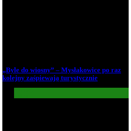
„Byle do wiosny” – Mysłakowice po raz
kolejny zaśpiewają turystycznie
Informacje
Kultura
5