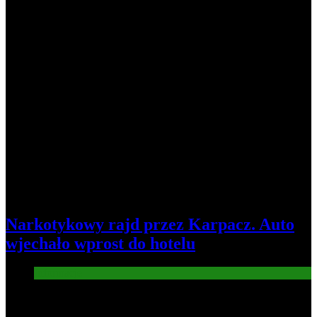
Narkotykowy rajd przez Karpacz. Auto
wjechało wprost do hotelu
Informacje
4