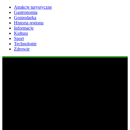
Atrakcje turysryczne
Gastronomia
Gospodarka
Historia regionu
Informacje
Kultura
Sport
Technologie
Zdrowie
Popularne informacje
1