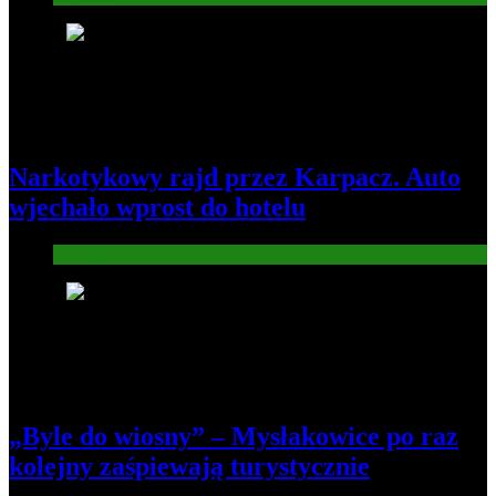
5
Narkotykowy rajd przez Karpacz. Auto
wjechało wprost do hotelu
Informacje
6
„Byle do wiosny” – Mysłakowice po raz
kolejny zaśpiewają turystycznie