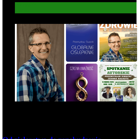
Informacje
Kultura
7