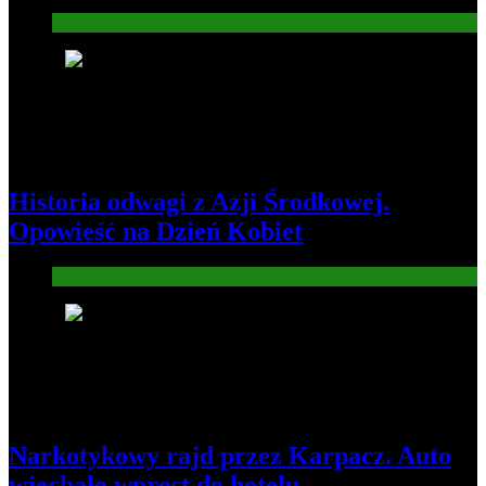
Gospodarka
4
Historia odwagi z Azji Środkowej.
Opowieść na Dzień Kobiet
Informacje
5
Narkotykowy rajd przez Karpacz. Auto
wjechało wprost do hotelu