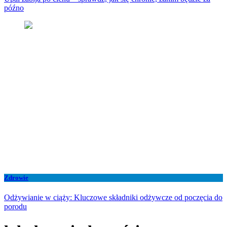
późno
Zdrowie
Odżywianie w ciąży: Kluczowe składniki odżywcze od poczęcia do
porodu