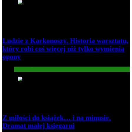
2
Ludzie z Karkonoszy. Historia warsztatu,
który robi coś więcej niż tylko wymienia
opony
Gospodarka
3
Z miłości do książek… i na minusie.
Dramat małej księgarni