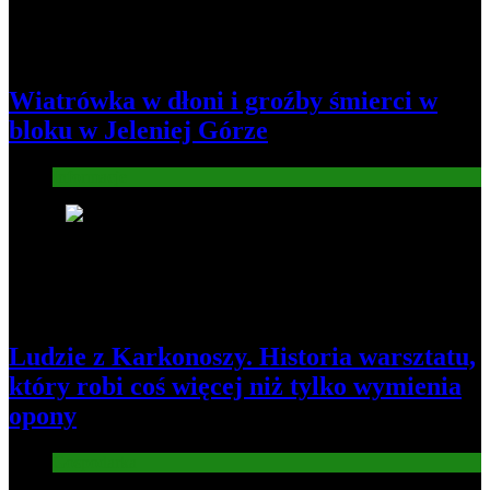
Wiatrówka w dłoni i groźby śmierci w
bloku w Jeleniej Górze
Informacje
2
Ludzie z Karkonoszy. Historia warsztatu,
który robi coś więcej niż tylko wymienia
opony
Gospodarka