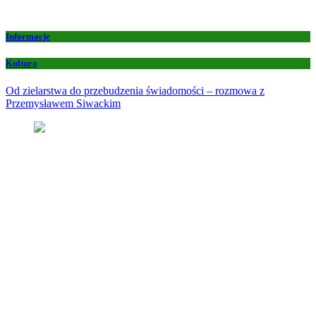
Informacje
Kultura
Od zielarstwa do przebudzenia świadomości – rozmowa z
Przemysławem Siwackim