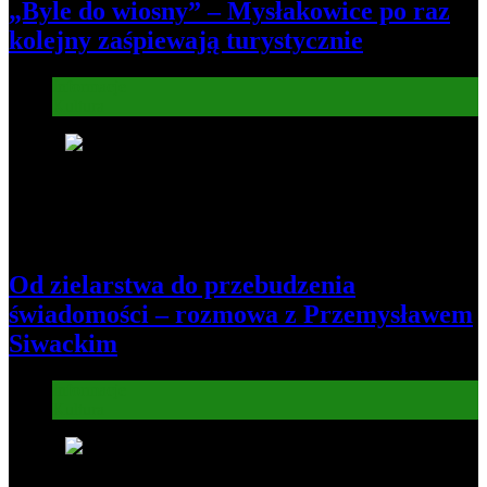
„Byle do wiosny” – Mysłakowice po raz
kolejny zaśpiewają turystycznie
Informacje
Kultura
7
Od zielarstwa do przebudzenia
świadomości – rozmowa z Przemysławem
Siwackim
Informacje
Kultura
8