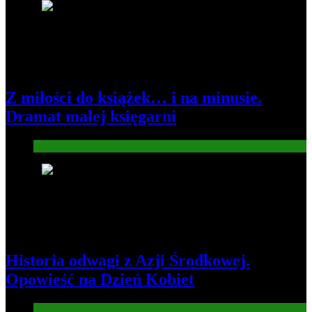
3
Z miłości do książek… i na minusie.
Dramat małej księgarni
Gospodarka
4
Historia odwagi z Azji Środkowej.
Opowieść na Dzień Kobiet
Informacje