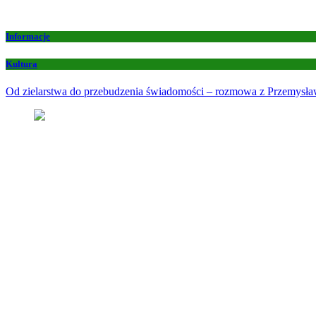
Informacje
Kultura
Od zielarstwa do przebudzenia świadomości – rozmowa z Przemys