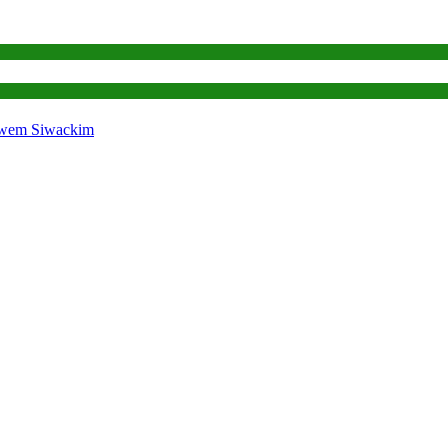
ławem Siwackim