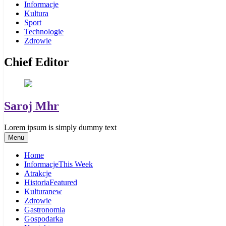
Informacje
Kultura
Sport
Technologie
Zdrowie
Chief Editor
Saroj Mhr
Lorem ipsum is simply dummy text
Menu
Home
Informacje
This Week
Atrakcje
Historia
Featured
Kultura
new
Zdrowie
Gastronomia
Gospodarka