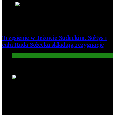
8
Trzęsienie w Jeżowie Sudeckim. Sołtys i
cała Rada Sołecka składają rezygnację
Informacje
Nowe wiadomości