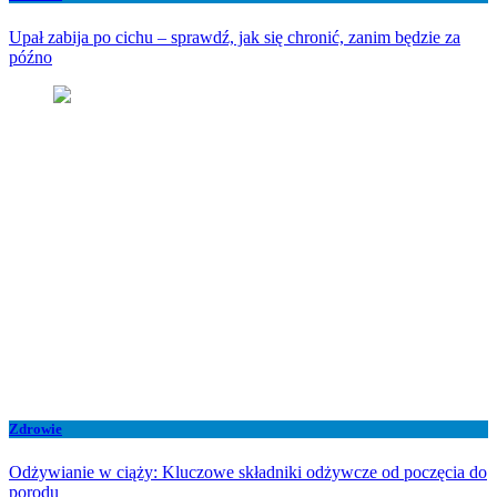
Upał zabija po cichu – sprawdź, jak się chronić, zanim będzie za
późno
Zdrowie
Odżywianie w ciąży: Kluczowe składniki odżywcze od poczęcia do
porodu