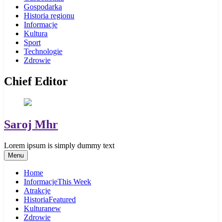
Gospodarka
Historia regionu
Informacje
Kultura
Sport
Technologie
Zdrowie
Chief Editor
Saroj Mhr
Lorem ipsum is simply dummy text
Menu
Home
Informacje
This Week
Atrakcje
Historia
Featured
Kultura
new
Zdrowie