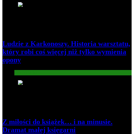
1
Ludzie z Karkonoszy. Historia warsztatu,
który robi coś więcej niż tylko wymienia
opony
Gospodarka
2
Z miłości do książek… i na minusie.
Dramat małej księgarni