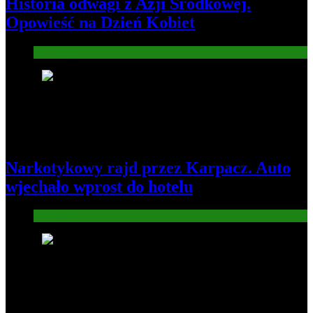
Historia odwagi z Azji Środkowej.
Opowieść na Dzień Kobiet
Informacje
4
Narkotykowy rajd przez Karpacz. Auto
wjechało wprost do hotelu
Informacje
5