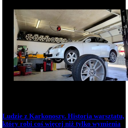
1
Ludzie z Karkonoszy. Historia warsztatu,
który robi coś więcej niż tylko wymienia