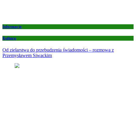
Informacje
Kultura
Od zielarstwa do przebudzenia świadomości – rozmowa z
Przemysławem Siwackim