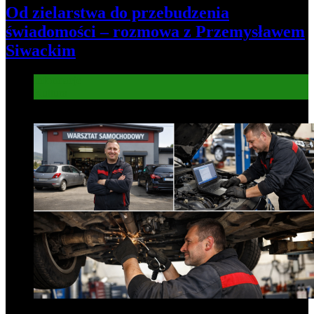
Od zielarstwa do przebudzenia
świadomości – rozmowa z Przemysławem
Siwackim
Informacje
Kultura
7