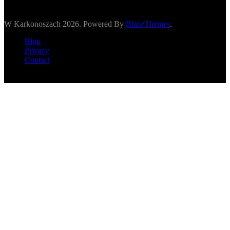
W Karkonoszach 2026. Powered By
BlazeThemes
.
Blog
Privacy
Contact