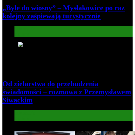
„Byle do wiosny” – Mysłakowice po raz
kolejny zaśpiewają turystycznie
Informacje
Kultura
6
Od zielarstwa do przebudzenia
świadomości – rozmowa z Przemysławem
Siwackim
Informacje
Kultura
7