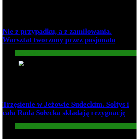
Nie z przypadku, a z zamiłowania.
Warsztat tworzony przez pasjonata
Gospodarka
8
Trzęsienie w Jeżowie Sudeckim. Sołtys i
cała Rada Sołecka składają rezygnację
Informacje