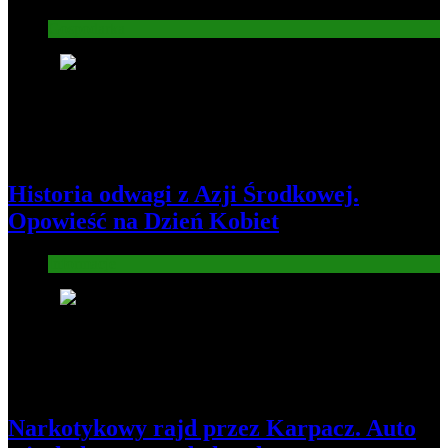
Gospodarka
3
Historia odwagi z Azji Środkowej.
Opowieść na Dzień Kobiet
Informacje
4
Narkotykowy rajd przez Karpacz. Auto