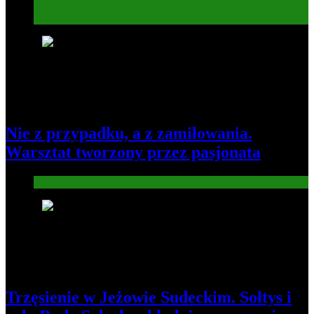
Informacje
Kultura
6
Nie z przypadku, a z zamiłowania.
Warsztat tworzony przez pasjonata
Gospodarka
7
Trzęsienie w Jeżowie Sudeckim. Sołtys i