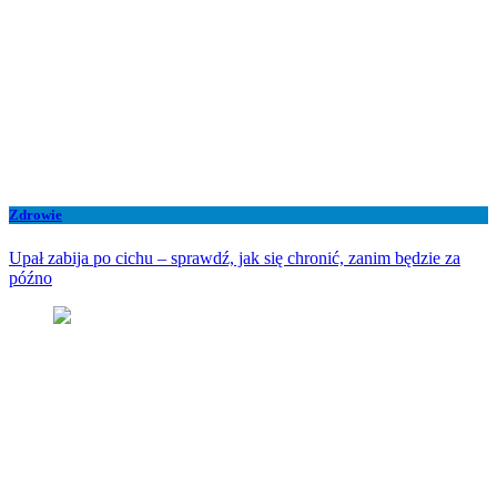
Zdrowie
Upał zabija po cichu – sprawdź, jak się chronić, zanim będzie za
późno