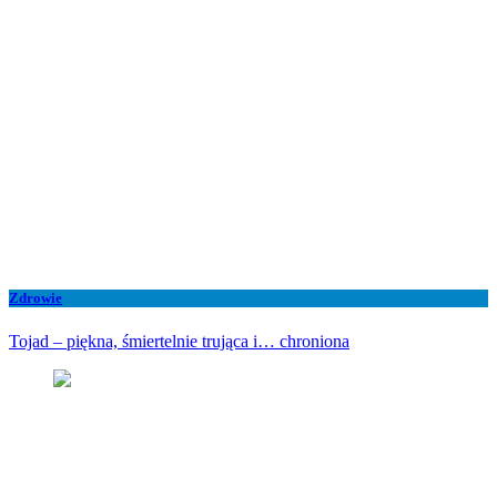
Zdrowie
Tojad – piękna, śmiertelnie trująca i… chroniona