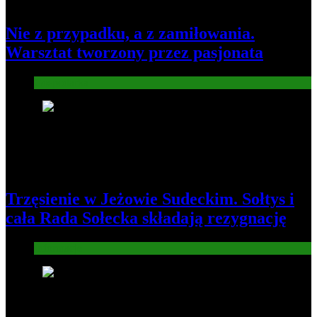
Nie z przypadku, a z zamiłowania.
Warsztat tworzony przez pasjonata
Gospodarka
7
Trzęsienie w Jeżowie Sudeckim. Sołtys i
cała Rada Sołecka składają rezygnację
Informacje
8