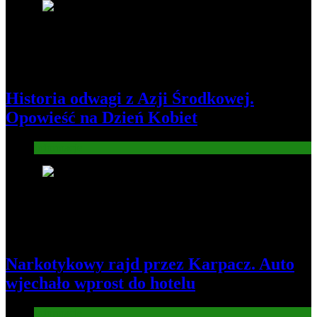
2
Historia odwagi z Azji Środkowej.
Opowieść na Dzień Kobiet
Informacje
3
Narkotykowy rajd przez Karpacz. Auto
wjechało wprost do hotelu
Informacje