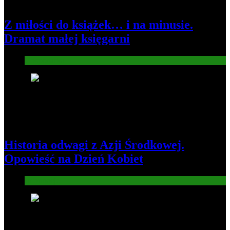
Z miłości do książek… i na minusie.
Dramat małej księgarni
Gospodarka
2
Historia odwagi z Azji Środkowej.
Opowieść na Dzień Kobiet
Informacje
3