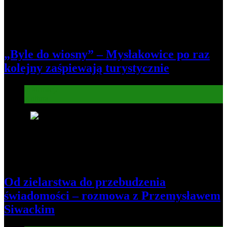
„Byle do wiosny” – Mysłakowice po raz
kolejny zaśpiewają turystycznie
Informacje
Kultura
5
Od zielarstwa do przebudzenia
świadomości – rozmowa z Przemysławem
Siwackim