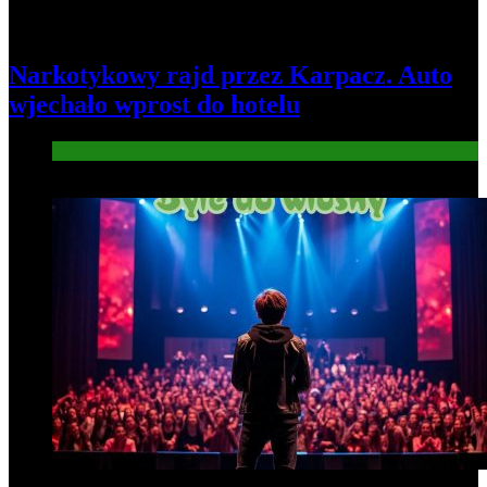
Narkotykowy rajd przez Karpacz. Auto
wjechało wprost do hotelu
Informacje
4