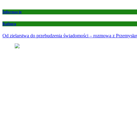
Informacje
Kultura
Od zielarstwa do przebudzenia świadomości – rozmowa z Przemys