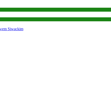
ławem Siwackim