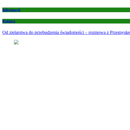
Informacje
Kultura
Od zielarstwa do przebudzenia świadomości – rozmowa z Przemys