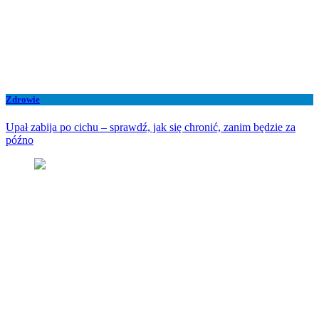
Zdrowie
Upał zabija po cichu – sprawdź, jak się chronić, zanim będzie za
późno