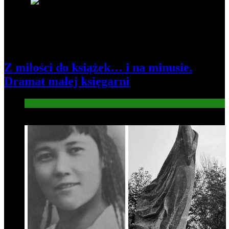
3
Z miłości do książek… i na minusie.
Dramat małej księgarni
Gospodarka
4