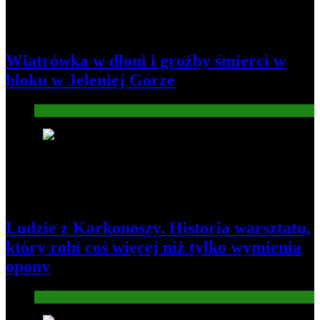
Wiatrówka w dłoni i groźby śmierci w
bloku w Jeleniej Górze
Informacje
2
Ludzie z Karkonoszy. Historia warsztatu,
który robi coś więcej niż tylko wymienia
opony
Gospodarka