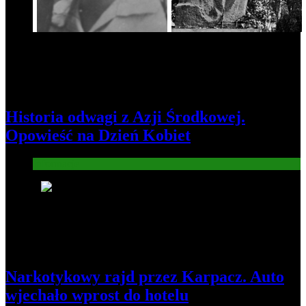
Historia odwagi z Azji Środkowej.
Opowieść na Dzień Kobiet
Informacje
5
Narkotykowy rajd przez Karpacz. Auto
wjechało wprost do hotelu