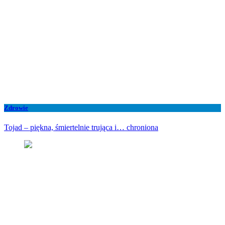
Zdrowie
Tojad – piękna, śmiertelnie trująca i… chroniona