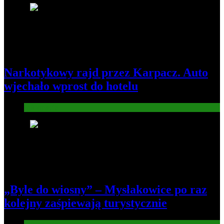
5
Narkotykowy rajd przez Karpacz. Auto
wjechało wprost do hotelu
Informacje
6
„Byle do wiosny” – Mysłakowice po raz
kolejny zaśpiewają turystycznie