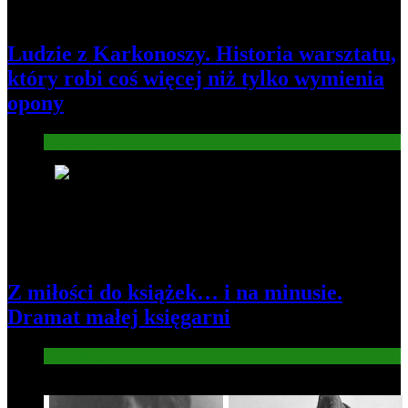
Ludzie z Karkonoszy. Historia warsztatu,
który robi coś więcej niż tylko wymienia
opony
Gospodarka
3
Z miłości do książek… i na minusie.
Dramat małej księgarni
Gospodarka
4