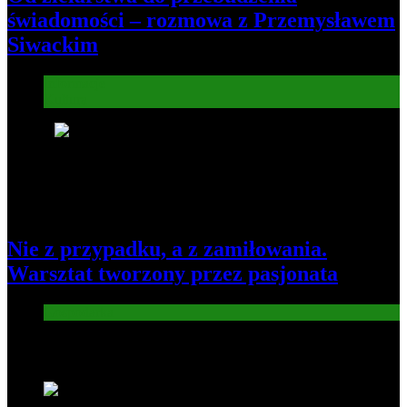
świadomości – rozmowa z Przemysławem
Siwackim
Informacje
Kultura
8
Nie z przypadku, a z zamiłowania.
Warsztat tworzony przez pasjonata
Gospodarka
Nowe wiadomości