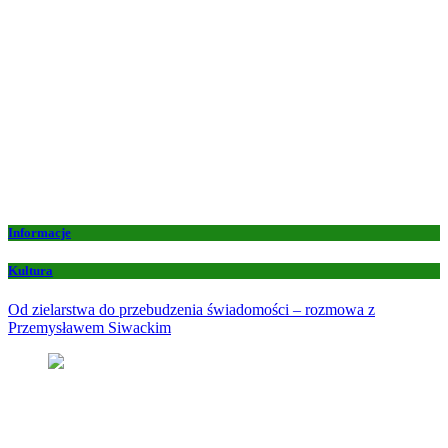
Informacje
Kultura
Od zielarstwa do przebudzenia świadomości – rozmowa z
Przemysławem Siwackim