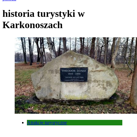
historia turystyki w
Karkonoszach
Atrakcje turysryczne