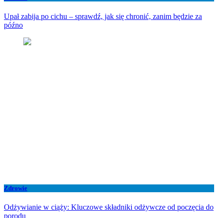
Upał zabija po cichu – sprawdź, jak się chronić, zanim będzie za
późno
Zdrowie
Odżywianie w ciąży: Kluczowe składniki odżywcze od poczęcia do
porodu