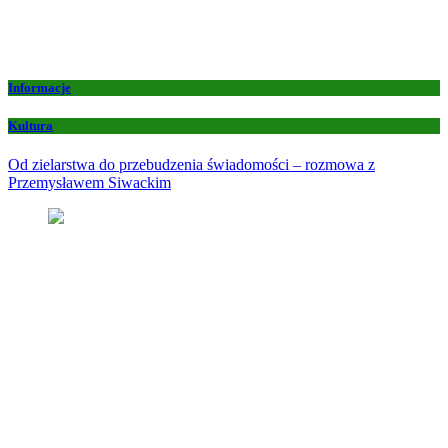
Informacje
Kultura
Od zielarstwa do przebudzenia świadomości – rozmowa z
Przemysławem Siwackim