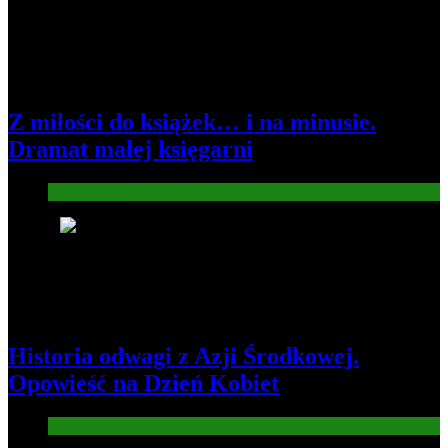
Z miłości do książek… i na minusie.
Dramat małej księgarni
Gospodarka
2
Historia odwagi z Azji Środkowej.
Opowieść na Dzień Kobiet
Informacje