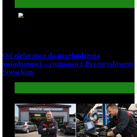
Kultura
5
Od zielarstwa do przebudzenia
świadomości – rozmowa z Przemysławem
Siwackim
Informacje
Kultura
6