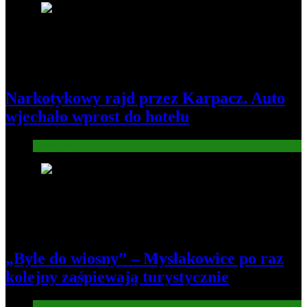
3
Narkotykowy rajd przez Karpacz. Auto
wjechało wprost do hotelu
Informacje
4
„Byle do wiosny” – Mysłakowice po raz
kolejny zaśpiewają turystycznie
Informacje