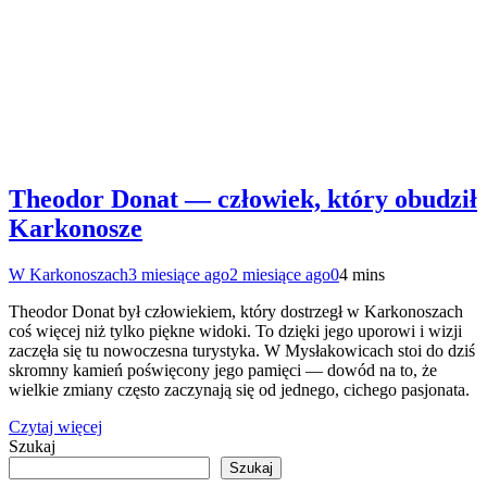
Theodor Donat — człowiek, który obudził
Karkonosze
W Karkonoszach
3 miesiące ago
2 miesiące ago
0
4 mins
Theodor Donat był człowiekiem, który dostrzegł w Karkonoszach
coś więcej niż tylko piękne widoki. To dzięki jego uporowi i wizji
zaczęła się tu nowoczesna turystyka. W Mysłakowicach stoi do dziś
skromny kamień poświęcony jego pamięci — dowód na to, że
wielkie zmiany często zaczynają się od jednego, cichego pasjonata.
Czytaj więcej
Szukaj
Szukaj