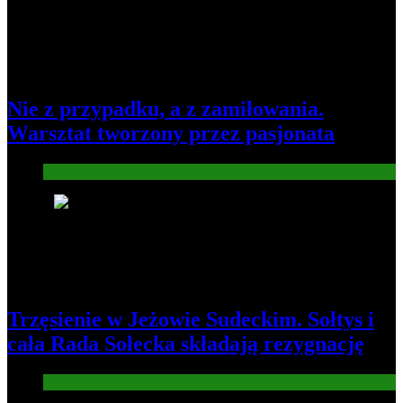
Nie z przypadku, a z zamiłowania.
Warsztat tworzony przez pasjonata
Gospodarka
7
Trzęsienie w Jeżowie Sudeckim. Sołtys i
cała Rada Sołecka składają rezygnację
Informacje