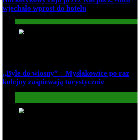
wjechało wprost do hotelu
Informacje
4
„Byle do wiosny” – Mysłakowice po raz
kolejny zaśpiewają turystycznie
Informacje
Kultura
5