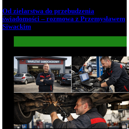
Od zielarstwa do przebudzenia
świadomości – rozmowa z Przemysławem
Siwackim
Informacje
Kultura
6