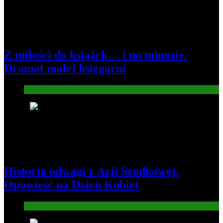
Z miłości do książek… i na minusie.
Dramat małej księgarni
Gospodarka
2
Historia odwagi z Azji Środkowej.
Opowieść na Dzień Kobiet
Informacje