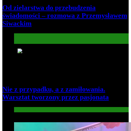
Od zielarstwa do przebudzenia
świadomości – rozmowa z Przemysławem
Siwackim
Informacje
Kultura
6
Nie z przypadku, a z zamiłowania.
Warsztat tworzony przez pasjonata
Gospodarka
7