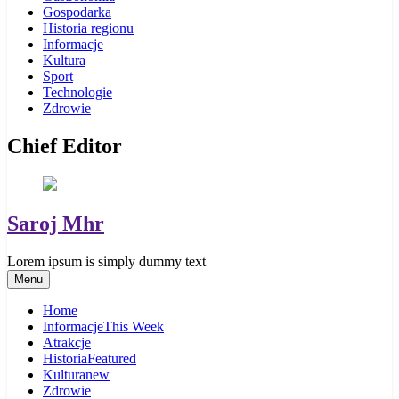
Gospodarka
Historia regionu
Informacje
Kultura
Sport
Technologie
Zdrowie
Chief Editor
Saroj Mhr
Lorem ipsum is simply dummy text
Menu
Home
Informacje
This Week
Atrakcje
Historia
Featured
Kultura
new
Zdrowie