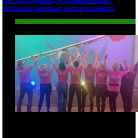
Nie z przypadku, a z zamiłowania.
Warsztat tworzony przez pasjonata
Gospodarka
7