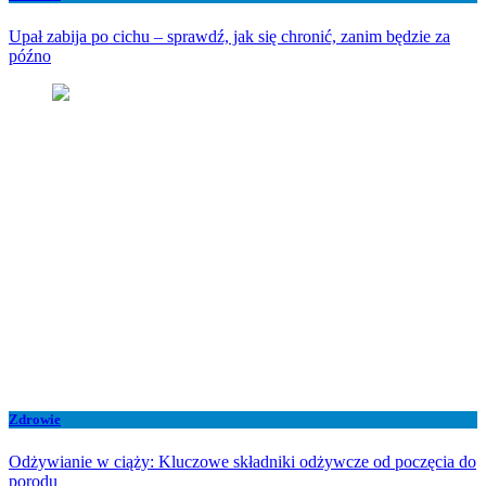
Upał zabija po cichu – sprawdź, jak się chronić, zanim będzie za
późno
Zdrowie
Odżywianie w ciąży: Kluczowe składniki odżywcze od poczęcia do
porodu