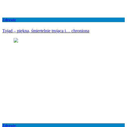
Zdrowie
Tojad – piękna, śmiertelnie trująca i… chroniona
Zdrowie