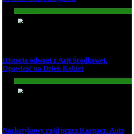
Gospodarka
2
Historia odwagi z Azji Środkowej.
Opowieść na Dzień Kobiet
Informacje
3
Narkotykowy rajd przez Karpacz. Auto