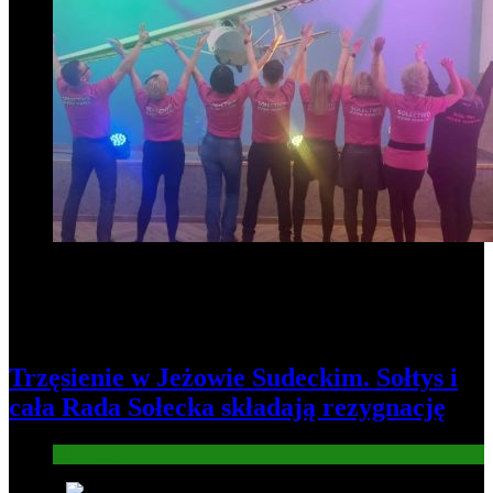
Trzęsienie w Jeżowie Sudeckim. Sołtys i
cała Rada Sołecka składają rezygnację
Informacje