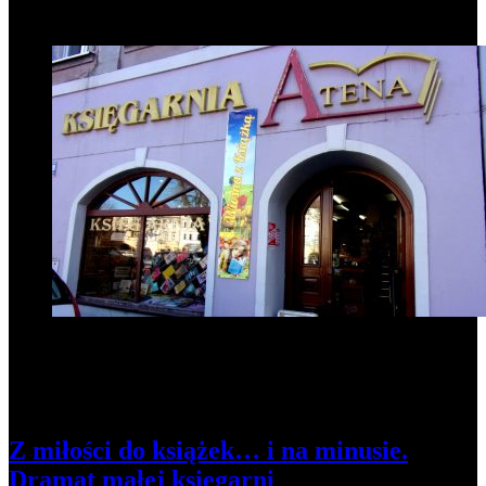
1
Z miłości do książek… i na minusie.
Dramat małej księgarni