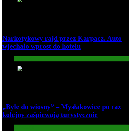
3
Narkotykowy rajd przez Karpacz. Auto
wjechało wprost do hotelu
Informacje
4
„Byle do wiosny” – Mysłakowice po raz
kolejny zaśpiewają turystycznie
Informacje