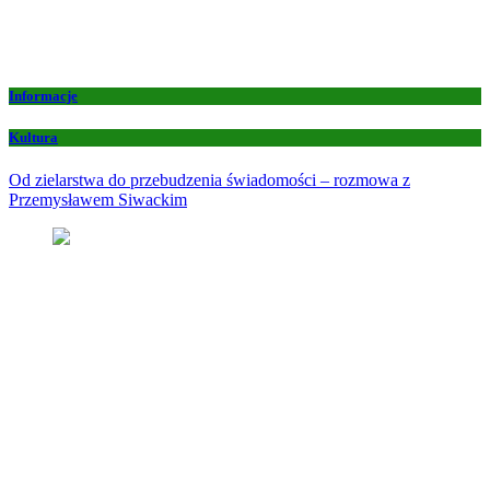
Informacje
Kultura
Od zielarstwa do przebudzenia świadomości – rozmowa z
Przemysławem Siwackim