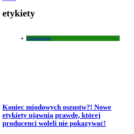
etykiety
Gastronomia
Koniec miodowych oszustw?! Nowe
etykiety ujawnią prawdę, której
producenci woleli nie pokazywać!