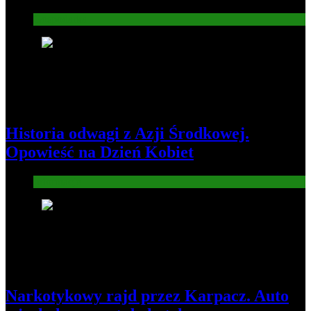
Gospodarka
2
Historia odwagi z Azji Środkowej.
Opowieść na Dzień Kobiet
Informacje
3
Narkotykowy rajd przez Karpacz. Auto