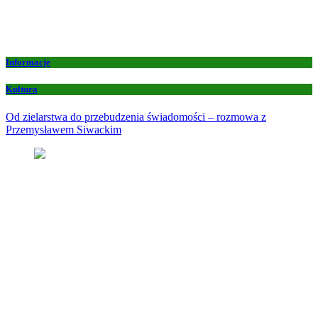
Informacje
Kultura
Od zielarstwa do przebudzenia świadomości – rozmowa z
Przemysławem Siwackim