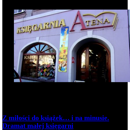
1
Z miłości do książek… i na minusie.
Dramat małej księgarni