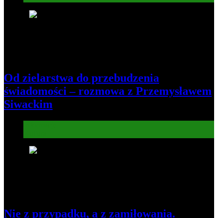
5
Od zielarstwa do przebudzenia
świadomości – rozmowa z Przemysławem
Siwackim
Informacje
Kultura
6
Nie z przypadku, a z zamiłowania.