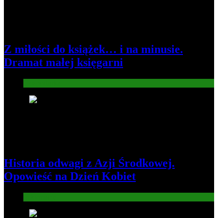
Z miłości do książek… i na minusie.
Dramat małej księgarni
Gospodarka
2
Historia odwagi z Azji Środkowej.
Opowieść na Dzień Kobiet
Informacje
3