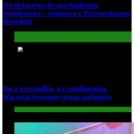
Od zielarstwa do przebudzenia
świadomości – rozmowa z Przemysławem
Siwackim
Informacje
Kultura
6
Nie z przypadku, a z zamiłowania.
Warsztat tworzony przez pasjonata
Gospodarka
7