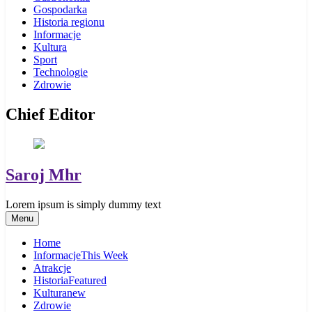
Gospodarka
Historia regionu
Informacje
Kultura
Sport
Technologie
Zdrowie
Chief Editor
Saroj Mhr
Lorem ipsum is simply dummy text
Menu
Home
Informacje
This Week
Atrakcje
Historia
Featured
Kultura
new
Zdrowie