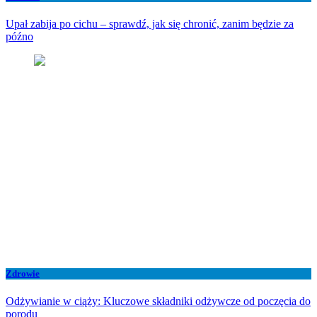
Upał zabija po cichu – sprawdź, jak się chronić, zanim będzie za
późno
Zdrowie
Odżywianie w ciąży: Kluczowe składniki odżywcze od poczęcia do
porodu