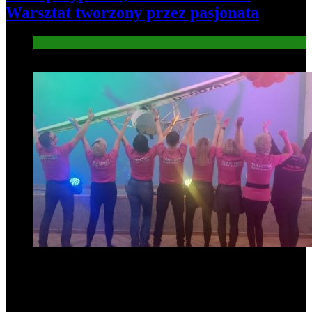
Warsztat tworzony przez pasjonata
Gospodarka
7