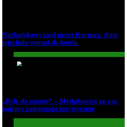
Narkotykowy rajd przez Karpacz. Auto
wjechało wprost do hotelu
Informacje
4
„Byle do wiosny” – Mysłakowice po raz
kolejny zaśpiewają turystycznie
Informacje
Kultura