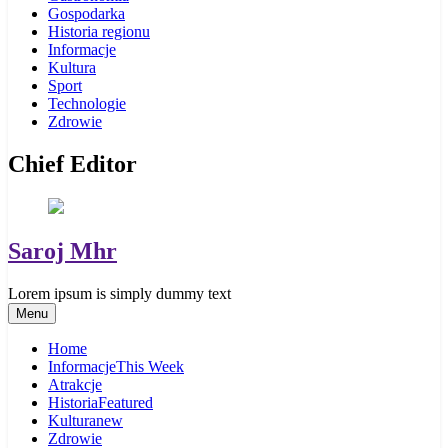
Gospodarka
Historia regionu
Informacje
Kultura
Sport
Technologie
Zdrowie
Chief Editor
Saroj Mhr
Lorem ipsum is simply dummy text
Menu
Home
Informacje
This Week
Atrakcje
Historia
Featured
Kultura
new
Zdrowie