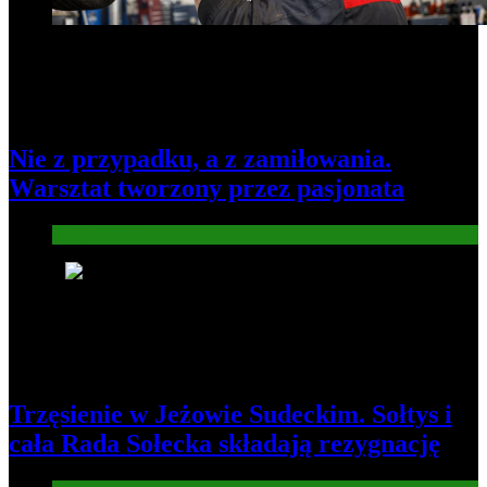
Nie z przypadku, a z zamiłowania.
Warsztat tworzony przez pasjonata
Gospodarka
8
Trzęsienie w Jeżowie Sudeckim. Sołtys i
cała Rada Sołecka składają rezygnację