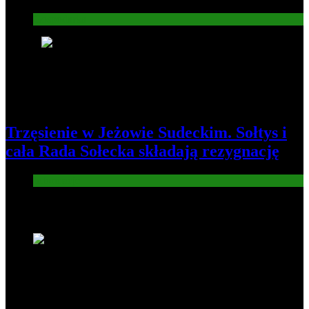
Gospodarka
8
Trzęsienie w Jeżowie Sudeckim. Sołtys i
cała Rada Sołecka składają rezygnację
Informacje
Nowe wiadomości