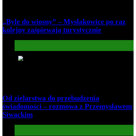
„Byle do wiosny” – Mysłakowice po raz
kolejny zaśpiewają turystycznie
Informacje
Kultura
6
Od zielarstwa do przebudzenia
świadomości – rozmowa z Przemysławem
Siwackim
Informacje
Kultura