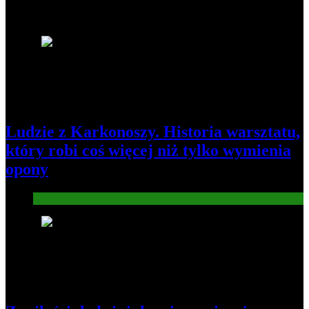
Najnowsze
1
Ludzie z Karkonoszy. Historia warsztatu,
który robi coś więcej niż tylko wymienia
opony
Gospodarka
2