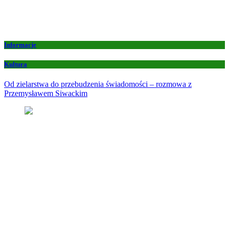
Informacje
Kultura
Od zielarstwa do przebudzenia świadomości – rozmowa z
Przemysławem Siwackim