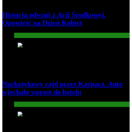
Historia odwagi z Azji Środkowej.
Opowieść na Dzień Kobiet
Informacje
4
Narkotykowy rajd przez Karpacz. Auto
wjechało wprost do hotelu
Informacje
5