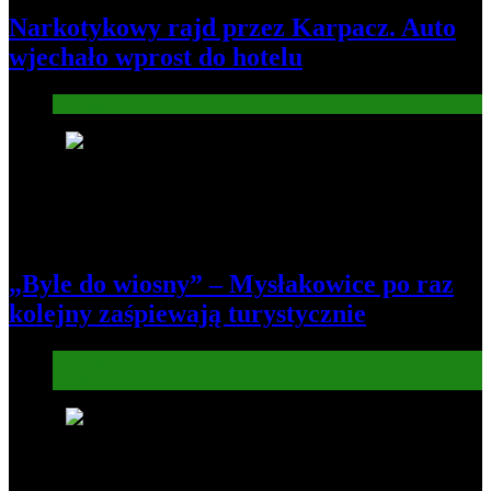
Narkotykowy rajd przez Karpacz. Auto
wjechało wprost do hotelu
Informacje
5
„Byle do wiosny” – Mysłakowice po raz
kolejny zaśpiewają turystycznie
Informacje
Kultura
6