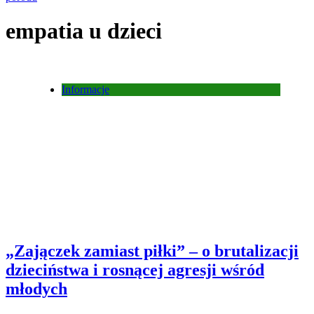
empatia u dzieci
Informacje
„Zajączek zamiast piłki” – o brutalizacji
dzieciństwa i rosnącej agresji wśród
młodych