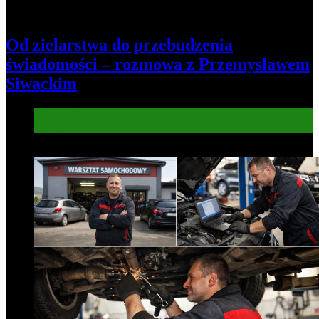
Od zielarstwa do przebudzenia
świadomości – rozmowa z Przemysławem
Siwackim
Informacje
Kultura
7