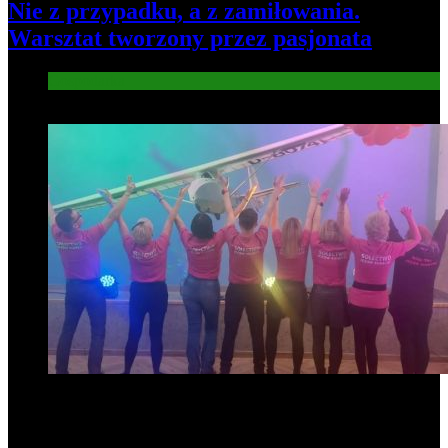
Nie z przypadku, a z zamiłowania.
Warsztat tworzony przez pasjonata
Gospodarka
7