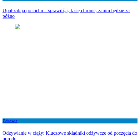
Upał zabija po cichu – sprawdź, jak się chronić, zanim będzie za
późno
Zdrowie
Odżywianie w ciąży: Kluczowe składniki odżywcze od poczęcia do
porodu