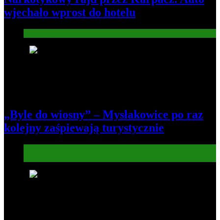
wjechało wprost do hotelu
Informacje
4
„Byle do wiosny” – Mysłakowice po raz
kolejny zaśpiewają turystycznie
Informacje
Kultura
5