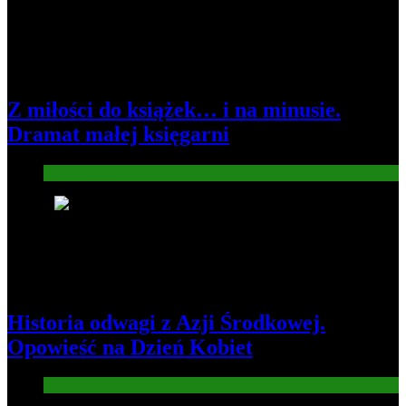
Z miłości do książek… i na minusie.
Dramat małej księgarni
Gospodarka
2
Historia odwagi z Azji Środkowej.
Opowieść na Dzień Kobiet
Informacje