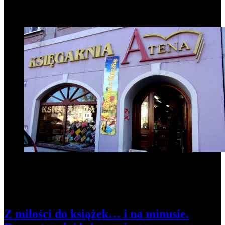
Popularne informacje
1
Z miłości do książek… i na minusie.