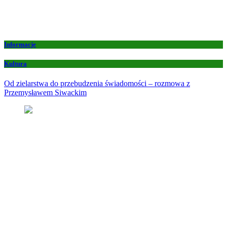
Informacje
Kultura
Od zielarstwa do przebudzenia świadomości – rozmowa z
Przemysławem Siwackim