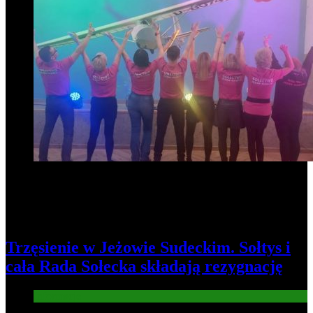
Trzęsienie w Jeżowie Sudeckim. Sołtys i
cała Rada Sołecka składają rezygnację
Informacje