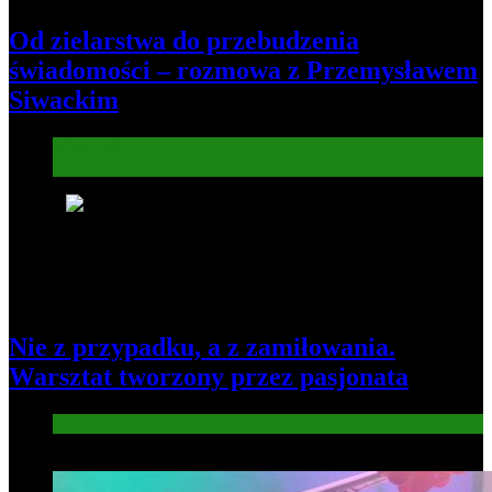
Od zielarstwa do przebudzenia
świadomości – rozmowa z Przemysławem
Siwackim
Informacje
Kultura
6
Nie z przypadku, a z zamiłowania.
Warsztat tworzony przez pasjonata
Gospodarka
7