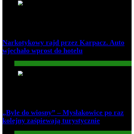
3
Narkotykowy rajd przez Karpacz. Auto
wjechało wprost do hotelu
Informacje
4
„Byle do wiosny” – Mysłakowice po raz
kolejny zaśpiewają turystycznie
Informacje