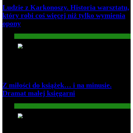
Ludzie z Karkonoszy. Historia warsztatu,
który robi coś więcej niż tylko wymienia
opony
Gospodarka
3
Z miłości do książek… i na minusie.
Dramat małej księgarni
Gospodarka
4