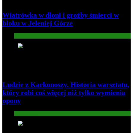
Wiatrówka w dłoni i groźby śmierci w
bloku w Jeleniej Górze
Informacje
2
Ludzie z Karkonoszy. Historia warsztatu,
który robi coś więcej niż tylko wymienia
opony
Gospodarka
3