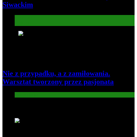
Siwackim
Informacje
Kultura
8
Nie z przypadku, a z zamiłowania.
Warsztat tworzony przez pasjonata
Gospodarka
Nowe wiadomości