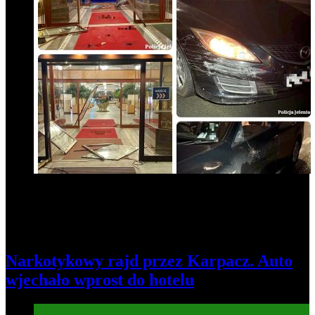
Narkotykowy rajd przez Karpacz. Auto
wjechało wprost do hotelu
Informacje