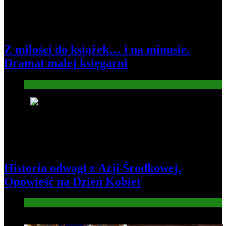
Z miłości do książek… i na minusie.
Dramat małej księgarni
Gospodarka
4
Historia odwagi z Azji Środkowej.
Opowieść na Dzień Kobiet
Informacje
5