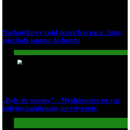
Narkotykowy rajd przez Karpacz. Auto
wjechało wprost do hotelu
Informacje
6
„Byle do wiosny” – Mysłakowice po raz
kolejny zaśpiewają turystycznie
Informacje
Kultura