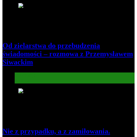
7
Od zielarstwa do przebudzenia
świadomości – rozmowa z Przemysławem
Siwackim
Informacje
Kultura
8
Nie z przypadku, a z zamiłowania.