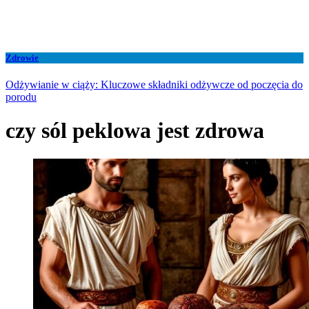
Zdrowie
Odżywianie w ciąży: Kluczowe składniki odżywcze od poczęcia do
porodu
czy sól peklowa jest zdrowa