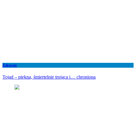
Zdrowie
Tojad – piękna, śmiertelnie trująca i… chroniona