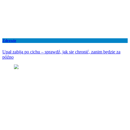
Zdrowie
Upał zabija po cichu – sprawdź, jak się chronić, zanim będzie za
późno