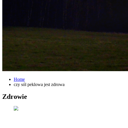
Home
czy sól peklowa jest zdrowa
Zdrowie