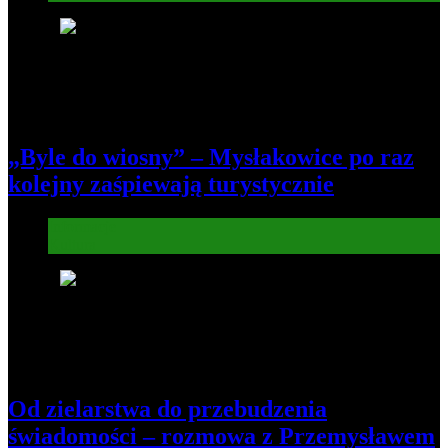
6
„Byle do wiosny” – Mysłakowice po raz
kolejny zaśpiewają turystycznie
Informacje
Kultura
7
Od zielarstwa do przebudzenia
świadomości – rozmowa z Przemysławem