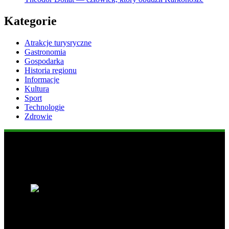
Kategorie
Atrakcje turysryczne
Gastronomia
Gospodarka
Historia regionu
Informacje
Kultura
Sport
Technologie
Zdrowie
Popularne informacje
1