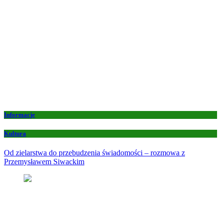
Informacje
Kultura
Od zielarstwa do przebudzenia świadomości – rozmowa z
Przemysławem Siwackim