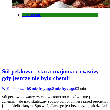
Gastronomia
Sól peklowa – stara znajoma z czasów,
gdy jeszcze nie było chemii
W Karkonoszach
8 miesięcy ago
8 miesięcy ago
0
3 mins
Sól peklowa towarzyszy człowiekowi od wieków – nie jako
„chemia”, ale jako skuteczny sposób ochrony mięsa przed psuciem i
jadem kiełbasianym. Sprawdź, dlaczego jest bezpieczna, jak działa i