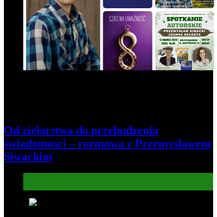
Od zielarstwa do przebudzenia
świadomości – rozmowa z Przemysławem
Siwackim
Informacje
Kultura
6