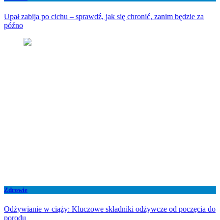
Upał zabija po cichu – sprawdź, jak się chronić, zanim będzie za
późno
Zdrowie
Odżywianie w ciąży: Kluczowe składniki odżywcze od poczęcia do
porodu