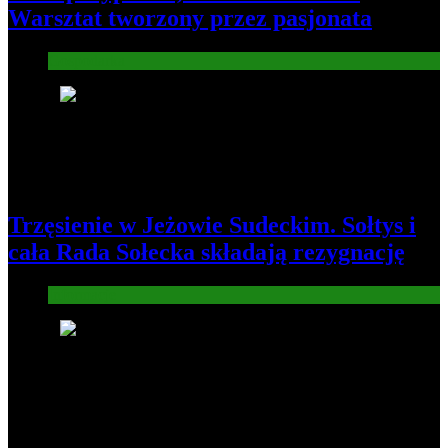
Warsztat tworzony przez pasjonata
Gospodarka
7
Trzęsienie w Jeżowie Sudeckim. Sołtys i
cała Rada Sołecka składają rezygnację
Informacje
8