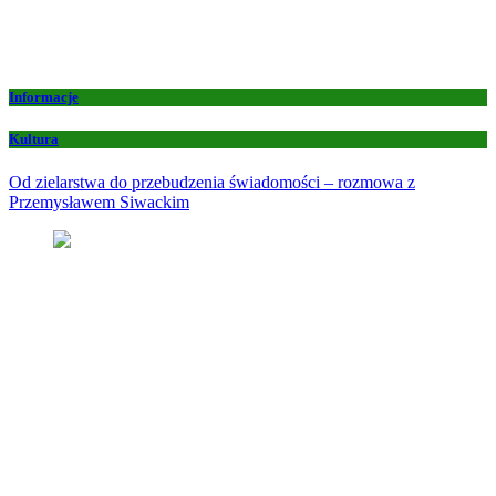
Informacje
Kultura
Od zielarstwa do przebudzenia świadomości – rozmowa z
Przemysławem Siwackim