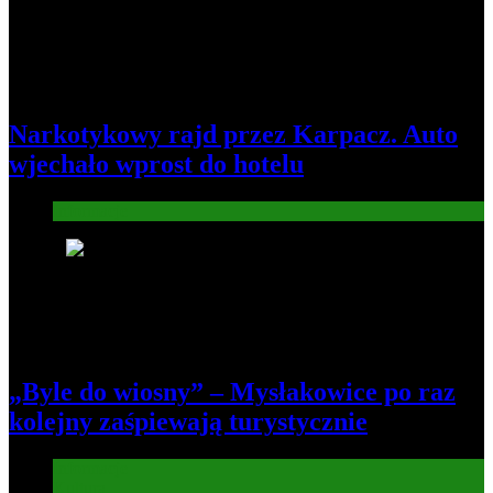
Narkotykowy rajd przez Karpacz. Auto
wjechało wprost do hotelu
Informacje
4
„Byle do wiosny” – Mysłakowice po raz
kolejny zaśpiewają turystycznie
Informacje
Kultura