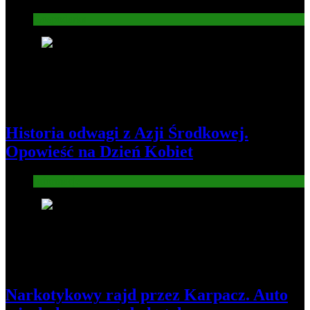
Gospodarka
2
Historia odwagi z Azji Środkowej.
Opowieść na Dzień Kobiet
Informacje
3
Narkotykowy rajd przez Karpacz. Auto