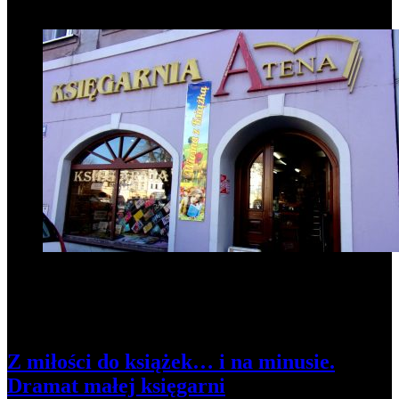
1
Z miłości do książek… i na minusie.
Dramat małej księgarni