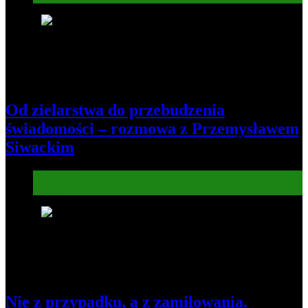
5
Od zielarstwa do przebudzenia
świadomości – rozmowa z Przemysławem
Siwackim
Informacje
Kultura
6
Nie z przypadku, a z zamiłowania.