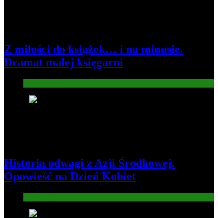
Z miłości do książek… i na minusie.
Dramat małej księgarni
Gospodarka
2
Historia odwagi z Azji Środkowej.
Opowieść na Dzień Kobiet
Informacje
3