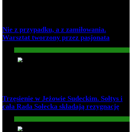
Nie z przypadku, a z zamiłowania.
Warsztat tworzony przez pasjonata
Gospodarka
7
Trzęsienie w Jeżowie Sudeckim. Sołtys i
cała Rada Sołecka składają rezygnację
Informacje
8