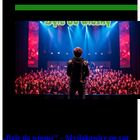
Informacje
6
„Byle do wiosny” – Mysłakowice po raz