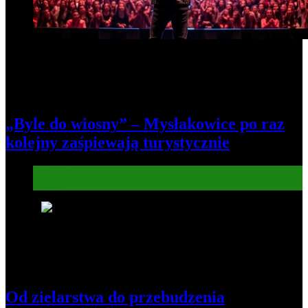
„Byle do wiosny” – Mysłakowice po raz
kolejny zaśpiewają turystycznie
Informacje
Kultura
7
Od zielarstwa do przebudzenia