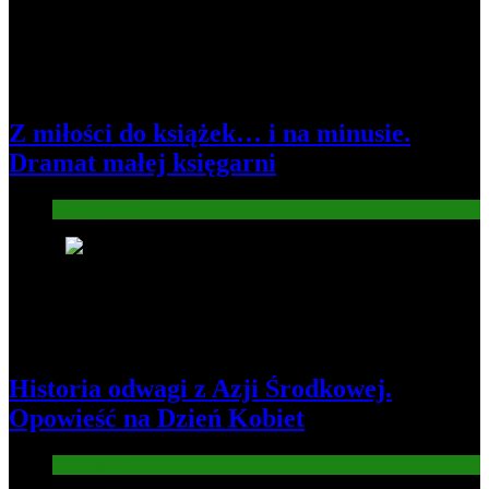
Z miłości do książek… i na minusie.
Dramat małej księgarni
Gospodarka
4
Historia odwagi z Azji Środkowej.
Opowieść na Dzień Kobiet
Informacje