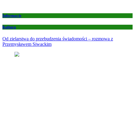
Informacje
Kultura
Od zielarstwa do przebudzenia świadomości – rozmowa z
Przemysławem Siwackim