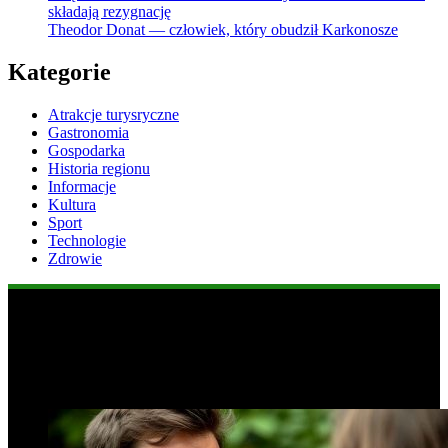
składają rezygnację
Theodor Donat — człowiek, który obudził Karkonosze
Kategorie
Atrakcje turysryczne
Gastronomia
Gospodarka
Historia regionu
Informacje
Kultura
Sport
Technologie
Zdrowie
Popularne informacje
1