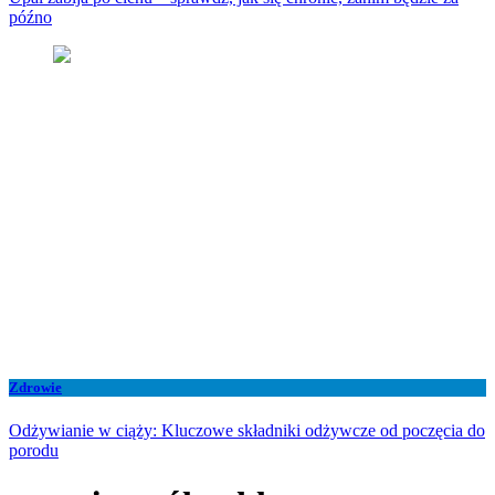
późno
Zdrowie
Odżywianie w ciąży: Kluczowe składniki odżywcze od poczęcia do
porodu