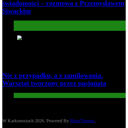
świadomości – rozmowa z Przemysławem
Siwackim
Informacje
Kultura
8
Nie z przypadku, a z zamiłowania.
Warsztat tworzony przez pasjonata
Gospodarka
W Karkonoszach 2026. Powered By
BlazeThemes
.