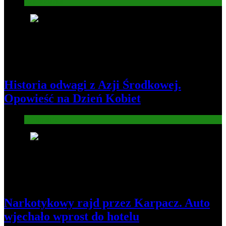
Gospodarka
4
Historia odwagi z Azji Środkowej.
Opowieść na Dzień Kobiet
Informacje
5
Narkotykowy rajd przez Karpacz. Auto
wjechało wprost do hotelu