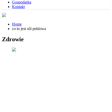
Gospodarka
Kontakt
Home
co to jest sól peklowa
Zdrowie