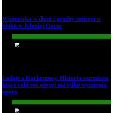
Wiatrówka w dłoni i groźby śmierci w
bloku w Jeleniej Górze
Informacje
2
Ludzie z Karkonoszy. Historia warsztatu,
który robi coś więcej niż tylko wymienia
opony
Gospodarka
3