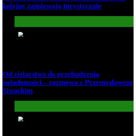
kolejny zaśpiewają turystycznie
Informacje
Kultura
7
Od zielarstwa do przebudzenia
świadomości – rozmowa z Przemysławem
Siwackim
Informacje
Kultura
8