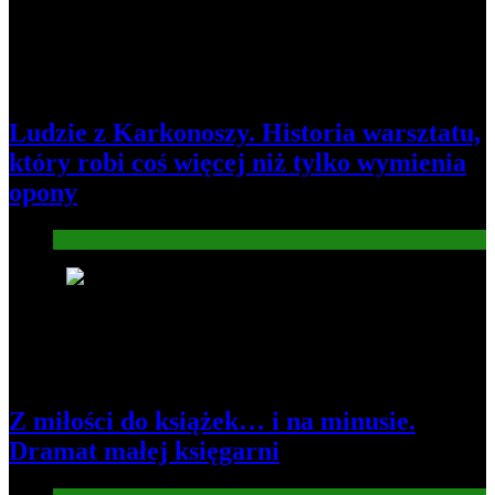
Ludzie z Karkonoszy. Historia warsztatu,
który robi coś więcej niż tylko wymienia
opony
Gospodarka
3
Z miłości do książek… i na minusie.
Dramat małej księgarni