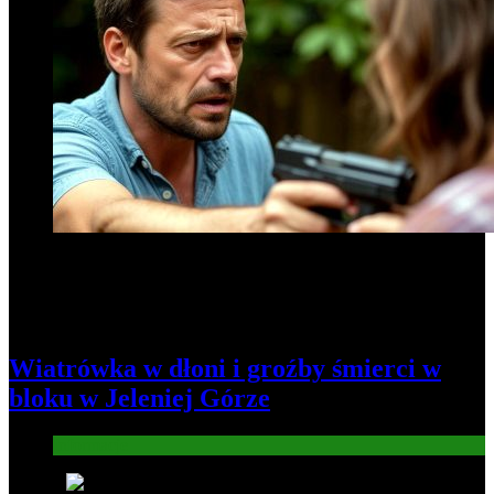
Wiatrówka w dłoni i groźby śmierci w
bloku w Jeleniej Górze
Informacje
2