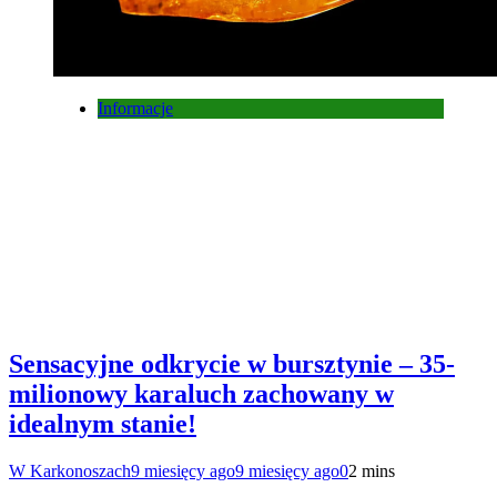
Informacje
Sensacyjne odkrycie w bursztynie – 35-
milionowy karaluch zachowany w
idealnym stanie!
W Karkonoszach
9 miesięcy ago
9 miesięcy ago
0
2 mins