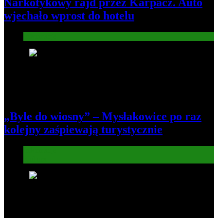
Narkotykowy rajd przez Karpacz. Auto
wjechało wprost do hotelu
Informacje
6
„Byle do wiosny” – Mysłakowice po raz
kolejny zaśpiewają turystycznie
Informacje
Kultura
7