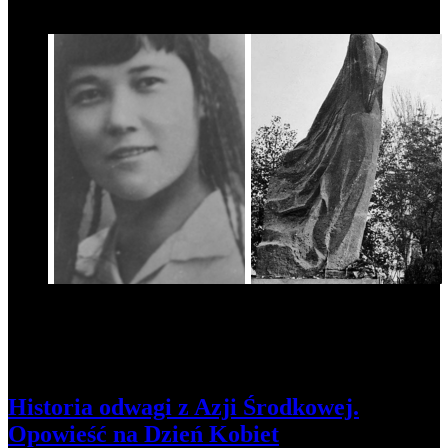
4
Historia odwagi z Azji Środkowej.
Opowieść na Dzień Kobiet