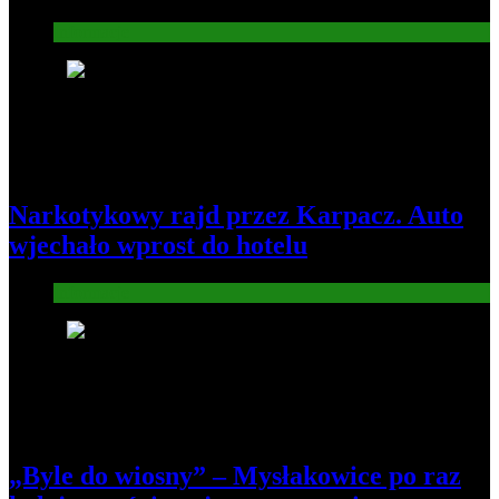
Informacje
5
Narkotykowy rajd przez Karpacz. Auto
wjechało wprost do hotelu
Informacje
6
„Byle do wiosny” – Mysłakowice po raz