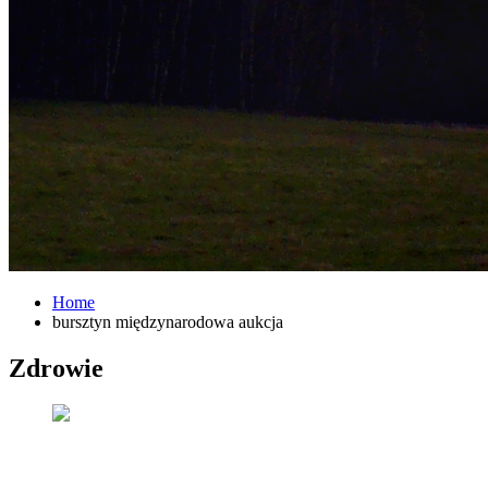
Home
bursztyn międzynarodowa aukcja
Zdrowie