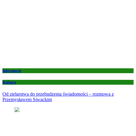
Informacje
Kultura
Od zielarstwa do przebudzenia świadomości – rozmowa z
Przemysławem Siwackim