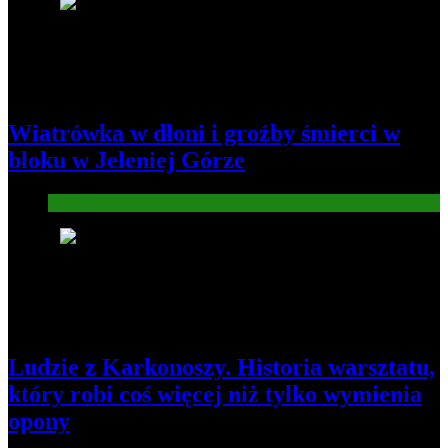
1
Wiatrówka w dłoni i groźby śmierci w
bloku w Jeleniej Górze
Informacje
2
Ludzie z Karkonoszy. Historia warsztatu,
który robi coś więcej niż tylko wymienia
opony