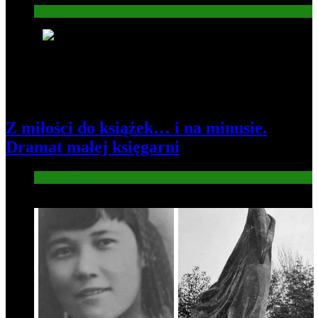
Gospodarka
3
Z miłości do książek… i na minusie.
Dramat małej księgarni
Gospodarka
4