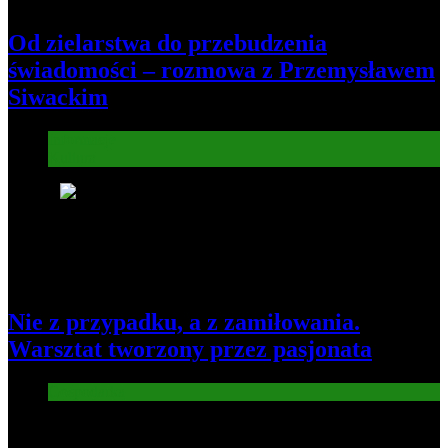
Od zielarstwa do przebudzenia
świadomości – rozmowa z Przemysławem
Siwackim
Informacje
Kultura
8
Nie z przypadku, a z zamiłowania.
Warsztat tworzony przez pasjonata
Gospodarka
Nowe wiadomości