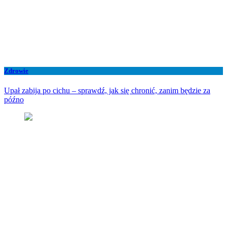
Zdrowie
Upał zabija po cichu – sprawdź, jak się chronić, zanim będzie za
późno