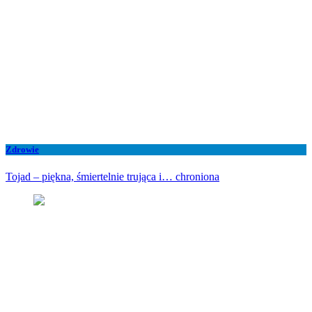
Zdrowie
Tojad – piękna, śmiertelnie trująca i… chroniona