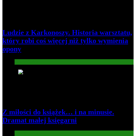
Ludzie z Karkonoszy. Historia warsztatu,
który robi coś więcej niż tylko wymienia
opony
Gospodarka
3
Z miłości do książek… i na minusie.
Dramat małej księgarni
Gospodarka