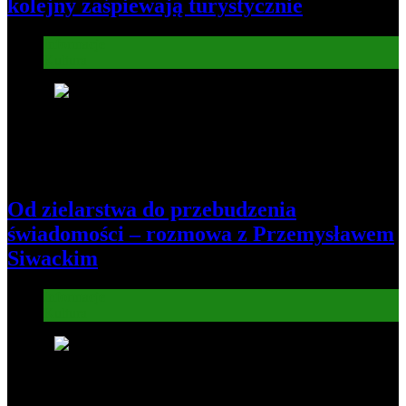
kolejny zaśpiewają turystycznie
Informacje
Kultura
7
Od zielarstwa do przebudzenia
świadomości – rozmowa z Przemysławem
Siwackim
Informacje
Kultura
8