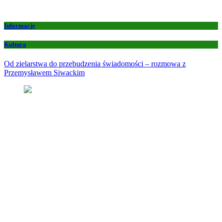
Informacje
Kultura
Od zielarstwa do przebudzenia świadomości – rozmowa z
Przemysławem Siwackim