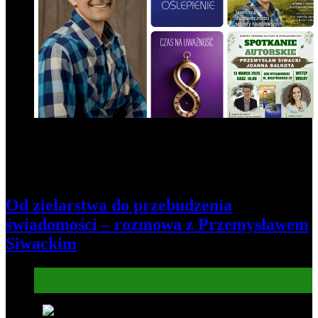
Od zielarstwa do przebudzenia
świadomości – rozmowa z Przemysławem
Siwackim
Informacje
Kultura
8