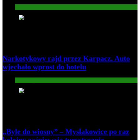
Informacje
5
Narkotykowy rajd przez Karpacz. Auto
wjechało wprost do hotelu
Informacje
6
„Byle do wiosny” – Mysłakowice po raz