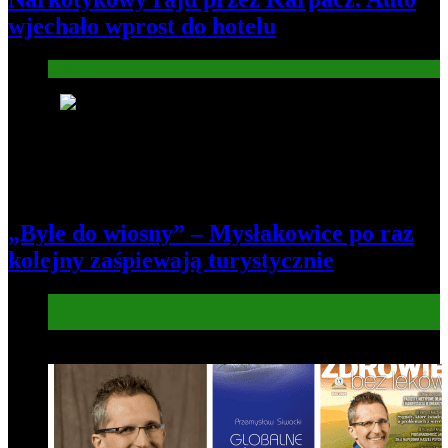
wjechało wprost do hotelu
Informacje
6
„Byle do wiosny” – Mysłakowice po raz
kolejny zaśpiewają turystycznie
Informacje
Kultura
7