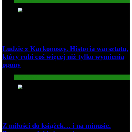
Informacje
2
Ludzie z Karkonoszy. Historia warsztatu,
który robi coś więcej niż tylko wymienia
opony
Gospodarka
3
Z miłości do książek… i na minusie.