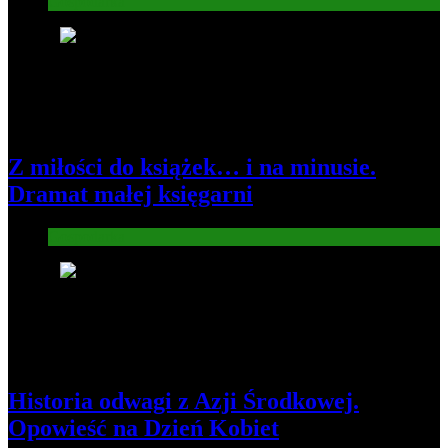
Gospodarka
3
Z miłości do książek… i na minusie.
Dramat małej księgarni
Gospodarka
4
Historia odwagi z Azji Środkowej.
Opowieść na Dzień Kobiet