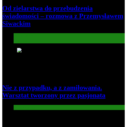
Od zielarstwa do przebudzenia
świadomości – rozmowa z Przemysławem
Siwackim
Informacje
Kultura
8
Nie z przypadku, a z zamiłowania.
Warsztat tworzony przez pasjonata
Gospodarka