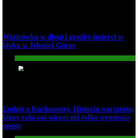
Wiatrówka w dłoni i groźby śmierci w
bloku w Jeleniej Górze
Informacje
2
Ludzie z Karkonoszy. Historia warsztatu,
który robi coś więcej niż tylko wymienia
opony