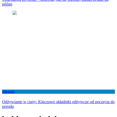
późno
Zdrowie
Odżywianie w ciąży: Kluczowe składniki odżywcze od poczęcia do
porodu